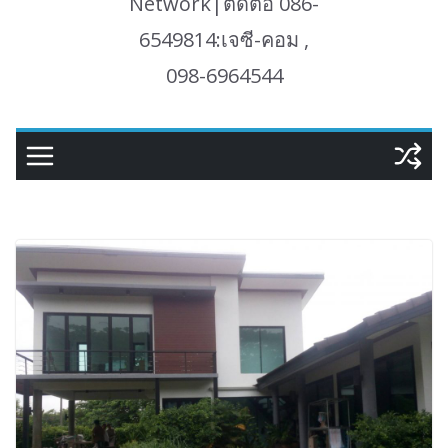
Network|ติดต่อ 086-
6549814:เจซี-คอม ,
098-6964544