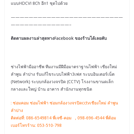
แบบHDCVI 8Ch อีก1 ชุดไปด้วย
—————————————————————————
—————————————–
ติดตามผลงานล่าสุดทางFacebook ของร้านได้เลยคับ
ช่างไฟฟ้ามืออาชีพ ทีมงานมีฝีมือมาตราฐานไฟฟ้า เชียงใหม่
ลำพูน ลำปาง รับแก้ไขระบบไฟฟ้า3เฟส ระบบอินเตอร์เน็ต
(Network) ระบบกล้องวงจรปิด (CCTV) โรงงานขานดเล็ก
กลางและใหญ่ บ้าน อาคาร สำนักงานทุกชนิด
: ซ่อมคอม ซ่อมไฟฟ้า ซ่อมกล้องวงจรปิดcctvเชียงใหม่ ลำพูน
ลำปาง
ติดต่อที่: 086-6549814 พี่เจซี-คอม , 098-696-4544 พี่ต้อม
เบอร์โทรร้าน: 053-510-798