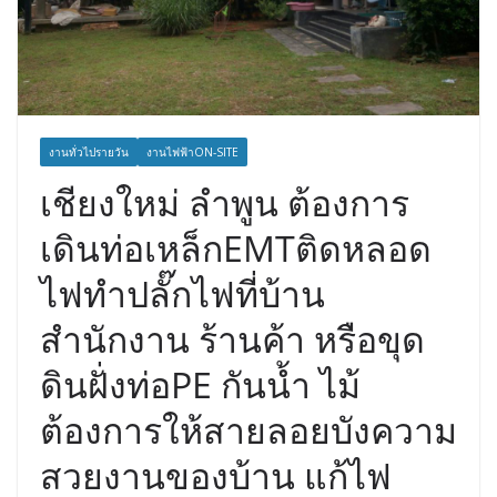
งานทั่วไปรายวัน
งานไฟฟ้าON-SITE
เชียงใหม่ ลำพูน ต้องการ
เดินท่อเหล็กEMTติดหลอด
ไฟทำปลั๊กไฟที่บ้าน
สำนักงาน ร้านค้า หรือขุด
ดินฝั่งท่อPE กันน้ำ ไม้
ต้องการให้สายลอยบังความ
สวยงานของบ้าน แก้ไฟ