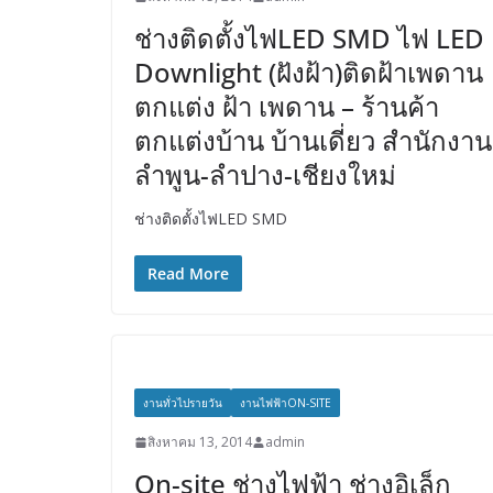
ช่างติดตั้งไฟLED SMD ไฟ LED
Downlight (ฝังฝ้า)ติดฝ้าเพดาน
ตกแต่ง ฝ้า เพดาน – ร้านค้า
ตกแต่งบ้าน บ้านเดี่ยว สำนักงาน
ลำพูน-ลำปาง-เชียงใหม่
ช่างติดตั้งไฟLED SMD
Read More
งานทั่วไปรายวัน
งานไฟฟ้าON-SITE
สิงหาคม 13, 2014
admin
On-site ช่างไฟฟ้า ช่างอิเล็ก