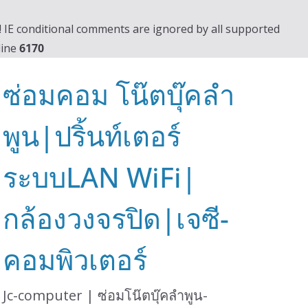
0! IE conditional comments are ignored by all supported
line
6170
ซ่อมคอม โน๊ตบุ๊คลำ
พูน|ปริ้นท์เตอร์
ระบบLAN WiFi|
กล้องวงจรปิด|เจซี-
คอมพิวเตอร์
Jc-computer | ซ่อมโน๊ตบุ๊คลำพูน-