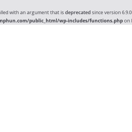
lled with an argument that is
deprecated
since version 6.9.
mphun.com/public_html/wp-includes/functions.php
on 