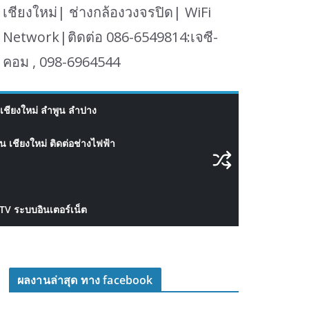
เชียงใหม่| ช่างกล้องวงจรปิด| WiFi
Network|ติดต่อ 086-6549814:เจซี-
คอม , 098-6964544
เชียงใหม่ ลำพูน ลำปาง
 เชียงใหม่ ติดต่อช่างไฟฟ้า
CTV ระบบอินเตอร์เน็ต
ผลงานล่าสุด ทาง facebook