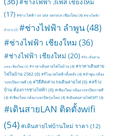
(36)
#ช่างไฟฟ้า 3เฟส เชียงใหม่
(17)
#ช่าง ไฟฟ้า on site service เชียงใหม่
(4)
#ช่างไฟฟ้า
#ช่างไฟฟ้า ลำพูน
(48)
ลำปาง
(3)
#ช่างไฟฟ้า เชียงใหม
(36)
#ช่างไฟฟ้า เชียงใหม่
(20)
#รับ เดินสาย
#ราคาเดินสาย
#ราคาเดินสายไฟในบ้าน
(4)
แลน เชียงใหม่
(3)
ไฟในบ้าน 2562
(6)
#รีโนเวทไฟฟ้าทั้งหลัง
(4)
#ลำพูน กล้อง
#วิธีคิดค่าแรงเดินสายไฟ
(6)
#สร้าง
วงจรปิดภาพสี
(4)
บ้าน ต้องการช่างไฟฟ้า
(6)
#เชียงใหม่ กล้องวงจรปิดภาพสี
(4)
#เชียงใหม่ กล้องวงจรปิดรุ่นใหม่
(4)
#เดินท่อสายไฟEMT
(4)
#เดินสายLAN ติดตั้งwifi
(54)
#เดินสายไฟบ้านใหม่ ราคา
(12)