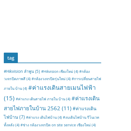
tag
#Hikvision ลำพูน
(5)
#Hikvision เชียงใหม่
(4)
#กล้อง
วงจรปิดภาพสี
(4)
#กล้องวงจรปิดรุ่นใหม่
(4)
#การเปลี่ยนสายไฟ
#ค่าแรงเดินสายเมนไฟฟ้า
ภายใน บ้าน
(4)
(15)
#ค่าแรงเดิน
#ค่าแรง เดินสายไฟ ภายใน บ้าน
(4)
สายไฟภายในบ้าน 2562
(11)
#ค่าแรงเดิน
ไฟบ้าน
(7)
#ค่าแรง เดินไฟบ้าน
(4)
#งบเดินไฟบ้าน รีโนเวท
ทั้งหลัง
(4)
#ช่าง กล้องวงจรปิด on site service เชียงใหม่
(4)