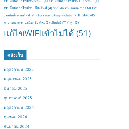
#เปลี่ยนสายไฟบ้าน ราคา
(4)
#เปลี่ยนสายไฟบ้าน เก่า ราคา
(4)
#เปลี่ยนสายไฟบ้านเชียงใหม่
(4)
ช่างไฟฟ้ารับเดินท่อimc EMT PVC
งานติดตั้งระบบไฟฟ้าสำหรับเสาขยายสัญญาณมือถือ TRUE DTAC AIS
ภายนอกอาคาร อ.เมืองเชียงใหม่
(3)
เดินท่อEMT ลำพูน
(3)
แก้ไขWIFIเข้าไม่ได้
(51)
คลังเก็บ
พฤศจิกายน 2025
พฤษภาคม 2025
มีนาคม 2025
กุมภาพันธ์ 2025
พฤศจิกายน 2024
ตุลาคม 2024
กันยายน 2024