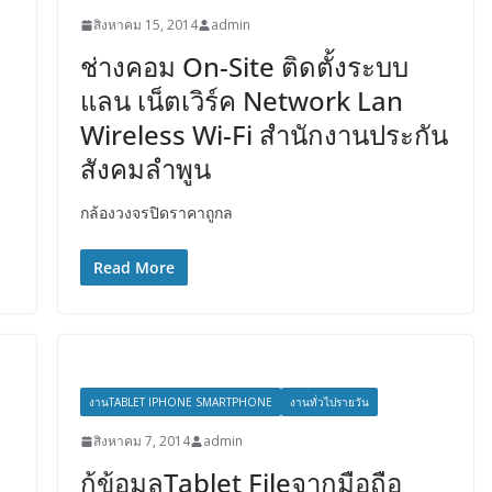
สิงหาคม 15, 2014
admin
ช่างคอม On-Site ติดตั้งระบบ
แลน เน็ตเวิร์ค Network Lan
Wireless Wi-Fi สำนักงานประกัน
สังคมลำพูน
กล้องวงจรปิดราคาถูกล
Read More
งานTABLET IPHONE SMARTPHONE
งานทั่วไปรายวัน
สิงหาคม 7, 2014
admin
กู้ข้อมูลTablet Fileจากมือถือ