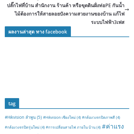
ปลั๊กไฟที่บ้าน สำนักงาน ร้านค้า หรือขุดดินฝั่งท่อPE กันน้ำ
ไม้ต้องการให้สายลอยบังความสวยงานของบ้าน แก้ไฟ
ระบบไฟฟ้า3เฟส
ผลงานล่าสุด ทาง facebook
tag
#Hikvision ลำพูน
(5)
#Hikvision เชียงใหม่
(4)
#กล้องวงจรปิดภาพสี
(4)
#ค่าแรง
#กล้องวงจรปิดรุ่นใหม่
(4)
#การเปลี่ยนสายไฟ ภายใน บ้าน
(4)