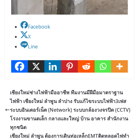
Facebook
X
Line
เชียงใหม่ช่างไฟฟ้ามืออาชีพ ทีมงานมีฝีมือมาตราฐาน
ไฟฟ้า เชียงใหม่ ลำพูน ลำปาง รับแก้ไขระบบไฟฟ้า3เฟส
ระบบอินเตอร์เน็ต (Network) ระบบกล้องวงจรปิด (CCTV)
โรงงานขานดเล็ก กลางและใหญ่ บ้าน อาคาร สำนักงาน
ทุกชนิด
เชียงใหม่ ลำพูน ต้องการเดินท่อเหล็กEMTติดหลอดไฟทำ