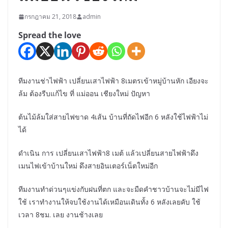
กรกฎาคม 21, 2018
admin
Spread the love
ทีมงานช่าไฟฟ้า เปลี่ยนเสาไฟฟ้า 8เมตรเข้าหมู่บ้านหัก เอียงจะ
ล้ม ต้องรีบแก้ไข ที่ แม่ออน เชียงใหม่ ปัญหา
ต้นไม้ล้มใส่สายไฟขาด 4เส้น บ้านที่ถัดไฟอีก 6 หลังใช้ไฟฟ้าไม่
ได้
ดำเนิน การ เปลี่ยนเสาไฟฟ้า8 เมต้ แล้วเปลี่ยนสายไฟฟ้าดึง
เมนไฟเข้าบ้านใหม่ ดึงสายอินเตอร์เน็ตใหม่อีก
ทีมงานทำด่วนๆแข่งกับฝนที่ตก และจะมืดคำชาวบ้านจะไม่มีไฟ
ใช้ เราทำงานให้จบใช้งานได้เหมือนเดินทั้ง 6 หลังเลยคับ ใช้
เวลา 8ชม. เลย งานช้างเลย