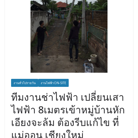
งานทั่วไปรายวัน
งานไฟฟ้าON-SITE
ทีมงานช่าไฟฟ้า เปลี่ยนเสา
ไฟฟ้า 8เมตรเข้าหมู่บ้านหัก
เอียงจะล้ม ต้องรีบแก้ไข ที่
แม่ออน เชียงใหม่