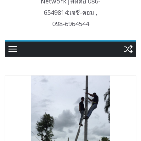
Network|ติดต่อ 086-
6549814:เจซี-คอม ,
098-6964544