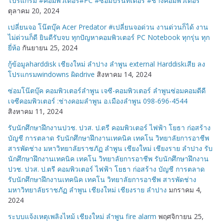
โปรแกรม #คอมพิวเตอร์#PC #ซ่อมปรินท์เตอร์ #ช่างคอมพิวเตอร์
ตุลาคม 20, 2024
เปลี่ยนจอ โน๊ตบุ๊ค Acer Predator #เปลี่ยนจอด่วน งานด่วนก็ได้ งาน
ไม่ด่วนก็ดี ยินดีรับจบ ทุกปัญหาคอมพิวเตอร์ PC Notebook ทุกรุ่น ทุก
ยี่ห้อ
กันยายน 25, 2024
กู้ข้อมูลharddisk เชียงใหม่ ลำปาง ลำพูน external Harddiskเสีย ลง
โปรแกรมwindowns ผิดdrive
สิงหาคม 14, 2024
ซ่อมโน๊ตบุ๊ค คอมพิวเตอร์ลำพูน เจซี-คอมพิวเตอร์ ลำพูนซ่อมคอมดีดี
เจซีคอมพิวเตอร์ :ช่างคอมลำพูน อ.เมืองลำพูน 098-696-4544
สิงหาคม 11, 2024
รับนักศึกษาฝึกงานปวช. ปวส. ป.ตรี คอมพิวเตอร์ ไฟฟ้า โยธา ก่อสร้าง
บัญชี การตลาด รับนักศึกษาฝึกงานเทคนิค เทคโน วิทยาลัยการอาชีพ
สารพัดช่าง มหาวิทยาลัยราชภัฏ ลำพูน เชียงใหม่ เชียงราย ลำปาง รับ
นักศึกษาฝึกงานเทคนิค เทคโน วิทยาลัยการอาชีพ รับนักศึกษาฝึกงาน
ปวช. ปวส. ป.ตรี คอมพิวเตอร์ ไฟฟ้า โยธา ก่อสร้าง บัญชี การตลาด
รับนักศึกษาฝึกงานเทคนิค เทคโน วิทยาลัยการอาชีพ สารพัดช่าง
มหาวิทยาลัยราชภัฏ ลำพูน เชียงใหม่ เชียงราย ลำปาง
มกราคม 4,
2024
ระบบแจ้งเหตุเพลิงไหม้ เชียงใหม่ ลำพูน fire alarm
พฤศจิกายน 25,