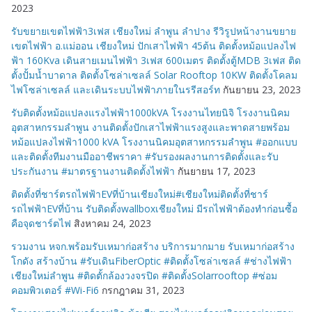
2023
รับขยายเขตไฟฟ้า3เฟส เชียงใหม่ ลำพูน ลำปาง รีวิรูปหน้างานขยาย
เขตไฟฟ้า อ.แม่ออน เชียงใหม่ ปักเสาไฟฟ้า 45ต้น ติดตั้งหม้อแปลงไฟ
ฟ้า 160Kva เดินสายเมนไฟฟ้า 3เฟส 600เมตร ติดตั้งตู้MDB 3เฟส ติด
ตั้งปั้มน้ำบาดาล ติดตั้งโซล่าเซลล์ Solar Rooftop 10KW ติดตั้งโคลม
ไฟโซล่าเซลล์ และเดินระบบไฟฟ้าภายในรรีสอร์ท
กันยายน 23, 2023
รับติดตั้งหม้อแปลงแรงไฟฟ้า1000kVA โรงงานไทยนิจิ โรงงานนิคม
อุตสาหกรรมลำพูน งานติดตั้งปักเสาไฟฟ้าแรงสูงและพาดสายพร้อม
หม้อแปลงไฟฟ้า1000 kVA โรงงานนิคมอุตสาหกรรมลำพูน #ออกแบบ
และติดตั้งทีมงานมืออาชีพราคา #รับรองผลงานการติดตั้งและรับ
ประกันงาน #มาตรฐานงานติดตั้งไฟฟ้า
กันยายน 17, 2023
ติดตั้งที่ชาร์ตรถไฟฟ้าEVที่บ้านเชียงใหม่#เชียงใหม่ติดตั้งที่ชาร์
รถไฟฟ้าEVที่บ้าน รับติดตั้งwallboxเชียงใหม่ มีรถไฟฟ้าต้องทำก่อนซื้อ
คือจุดชาร์ตไฟ
สิงหาคม 24, 2023
รวมงาน หจก.พร้อมรับเหมาก่อสร้าง บริการมากมาย รับเหมาก่อสร้าง
โกดัง สร้างบ้าน #รับเดินFiberOptic #ติดตั้งโซล่าเซลล์ #ช่างไฟฟ้า
เชียงใหม่ลำพูน #ติดตั้กล้องวงจรปิด #ติดตั้งSolarrooftop #ซ่อม
คอมพิวเตอร์ #Wi-Fi6
กรกฎาคม 31, 2023