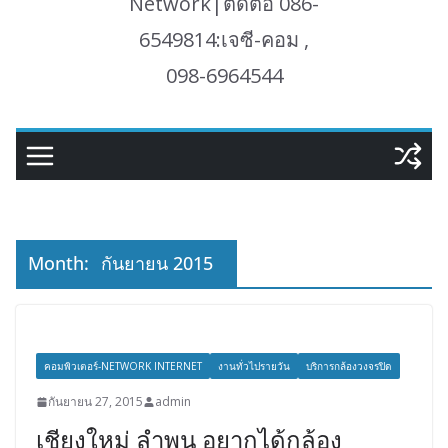
Network|ติดต่อ 086-
6549814:เจซี-คอม ,
098-6964544
Month:
กันยายน 2015
คอมพิวเตอร์-NETWORK INTERNET
งานทั่วไปรายวัน
บริการกล้องวงจรปิด
กันยายน 27, 2015
admin
เชียงใหม่ ลำพูน อยากได้กล้อง