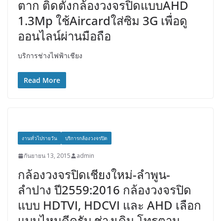
ตาก ติดตั้งกล้องวงจรปิดแบบAHD
1.3Mp ใช้Aircardใส่ซิม 3G เพื่อดู
ออนไลน์ผ่านมือถือ
บริการช่างไฟฟ้าเชียง
Read More
งานทั่วไปรายวัน
บริการกล้องวงจรปิด
กันยายน 13, 2015
admin
กล้องวงจรปิดเชียงใหม่-ลำพูน-
ลำปาง ปี2559:2016 กล้องวงจรปิด
แบบ HDTVI, HDCVI และ AHD เลือก
แบบไหนดีครับ ช่างเดิม โทรตาม