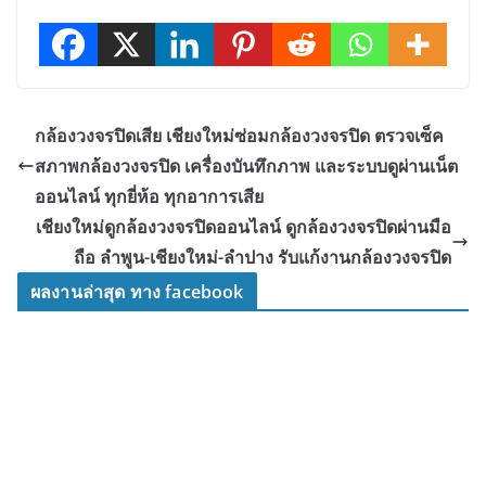
กล้องวงจรปิดเสีย เชียงใหม่ซ่อมกล้องวงจรปิด ตรวจเซ็ค
สภาพกล้องวงจรปิด เครื่องบันทึกภาพ และระบบดูผ่านเน็ต
ออนไลน์ ทุกยี่ห้อ ทุกอาการเสีย
เชียงใหม่ดูกล้องวงจรปิดออนไลน์ ดูกล้องวงจรปิดผ่านมือ
ถือ ลำพูน-เชียงใหม่-ลำปาง รับแก้งานกล้องวงจรปิด
ผลงานล่าสุด ทาง facebook