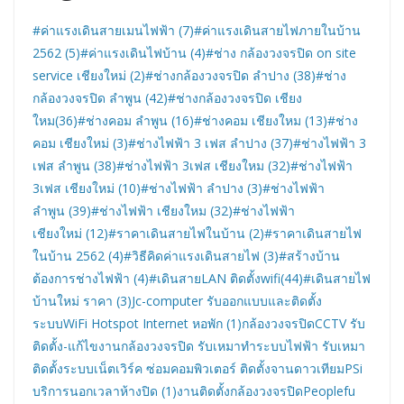
#ค่าแรงเดินสายเมนไฟฟ้า (7)
#ค่าแรงเดินสายไฟภายในบ้าน
2562 (5)
#ค่าแรงเดินไฟบ้าน (4)
#ช่าง กล้องวงจรปิด on site
service เชียงใหม่ (2)
#ช่างกล้องวงจรปิด ลำปาง (38)
#ช่าง
กล้องวงจรปิด ลำพูน (42)
#ช่างกล้องวงจรปิด เชียง
ใหม(36)
#ช่างคอม ลำพูน (16)
#ช่างคอม เชียงใหม (13)
#ช่าง
คอม เชียงใหม่ (3)
#ช่างไฟฟ้า 3 เฟส ลำปาง (37)
#ช่างไฟฟ้า 3
เฟส ลำพูน (38)
#ช่างไฟฟ้า 3เฟส เชียงใหม (32)
#ช่างไฟฟ้า
3เฟส เชียงใหม่ (10)
#ช่างไฟฟ้า ลำปาง (3)
#ช่างไฟฟ้า
ลำพูน (39)
#ช่างไฟฟ้า เชียงใหม (32)
#ช่างไฟฟ้า
เชียงใหม่ (12)
#ราคาเดินสายไฟในบ้าน (2)
#ราคาเดินสายไฟ
ในบ้าน 2562 (4)
#วิธีคิดค่าแรงเดินสายไฟ (3)
#สร้างบ้าน
ต้องการช่างไฟฟ้า (4)
#เดินสายLAN ติดตั้งwifi(44)
#เดินสายไฟ
บ้านใหม่ ราคา (3)
Jc-computer รับออกแบบและติดตั้ง
ระบบWiFi Hotspot Internet หอพัก (1)
กล้องวงจรปิดCCTV รับ
ติดตั้ง-แก้ไขงานกล้องวงจรปิด รับเหมาทำระบบไฟฟ้า รับเหมา
ติดตั้งระบบเน็ตเวิร์ค ซ่อมคอมพิวเตอร์ ติดตั้งจานดาวเทียมPSi
บริการนอกเวลาห้างปิด (1)
งานติดตั้งกล้องวงจรปิดPeoplefu