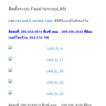
ติดตั้งระบบ Faxผ่านระบบLAN
เวป
cctv and it service .com
ซีซีทีวีแอนท์ไอทีเซอร์วิส
ติดต่อที่: 086-654-9814 พี่เจซี-คอม , 098-696-4544 พี่ต้อม
เบอร์โทรร้าน: 053-510-798
ติดต่อที่: 086-6549814 พี่เจซี-คอม , 098-696-4544 พี่ต้อม