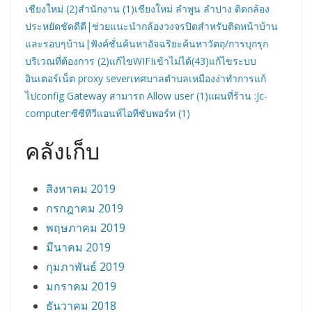
เชียงใหม่ (2)
สำนักงาน (1)
เชียงใหม่ ลำพูน ลำปาง ติดกล้อง
ประหยัดชัดดีดี|ช่วยแนะนำกล้องวงจรปิดสำหรับติดหน้าบ้าน
และรอบๆบ้าน|ฟังค์ชั่นค้นหาอัจฉริยะค้นหาวัตถุ/การบุกรุก
บริเวณที่ต้องการ (2)
แก้ไขWIFIเข้าไม่ได้(43)
แก้ไขระบบ
อินเตอร์เน็ต proxy severเทศบาลตำบลเหมืองง่าทำการแก้
ไปconfig Gateway สามารถ Allow user (1)
แผนที่ร้าน :Jc-
computer:ซีซีทีวีแอนท์ไอทีซับพอร์ท (1)
คลังเก็บ
สิงหาคม 2019
กรกฎาคม 2019
พฤษภาคม 2019
มีนาคม 2019
กุมภาพันธ์ 2019
มกราคม 2019
ธันวาคม 2018