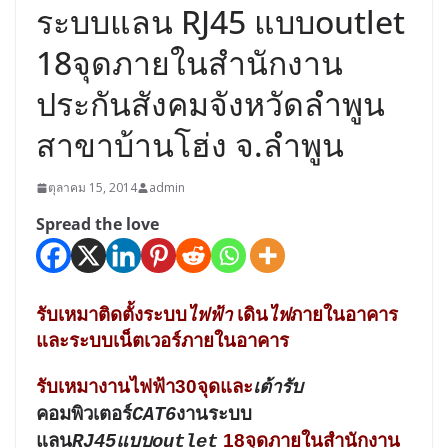
ระบบแลน RJ45 แบบoutlet
18จุดภายในสำนักงาน
ประกันสังคมจังหวัดลำพูน
สาขาบ้านโฮ่ง จ.ลำพูน
ตุลาคม 15, 2014
admin
Spread the love
รับเหมาติดตั้งระบบ
ไฟฟ้า
เดิน
ไฟ
ภายในอาคาร
และระบบเน็ตเวอร์ภายในอาคาร
รับเหมางานไฟฟ้า30จุดและ
เต้ารับ
คอมพิวเตอร์
CAT6
งานระบบ
18จุดภายในสำนักงาน
แลน
RJ45แบบoutlet