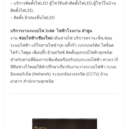
– บริการติดตั้งไฟLED ตู้โชว์สินค้าติดตั้งไฟLED,ตู้โชว์ในบ้าน
ติดตั้งไฟLED,
– ติดตั้ง ฝ้าสองชั้นไฟLED
บริการงานระบบไฟ 3เฟส ไฟฟ้าโรงงาน ลำพูน
งาน
ซ่อมไฟฟ้าเชียงใหม่
เดินสายไฟ บริการตรวจ,เช็ค,ซ่อม
ระบบไฟฟ้า แก้ไขสายไฟชำรุด ปลั๊กรั่ว เบรกเกอร์ตัด ไฟช็อต
ไฟรั่ว ไฟดูด เพิ่มปลั๊ก ย้ายสวิทซ์ ติดตั้งอุปกรณ์ไฟฟ้าทุกชนิด
สำหรับท่านที่ต้องการเพิ่มเติมหรือปรับปรุงระบบไฟฟ้า ทางเราก็
มีทีมช่างไว้คอยให้คำปรึกษาเกี่ยวกับงานวางระบบไฟฟ้า ระบบ
อินเตอร์เน็ต (Network) ระบบกล้องวงจรปิด (CCTV) บ้าน
อาคาร สำนักงานทุกชนิด