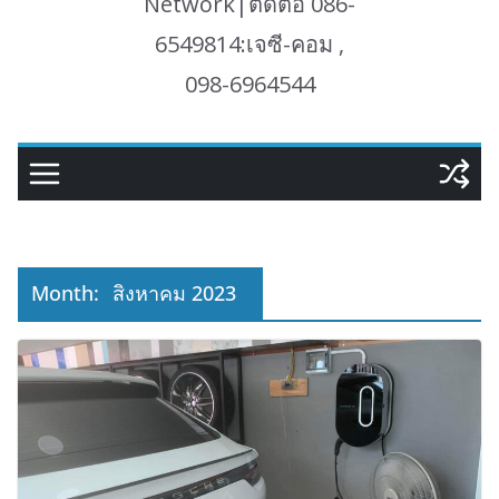
Network|ติดต่อ 086-
6549814:เจซี-คอม ,
098-6964544
Month:
สิงหาคม 2023