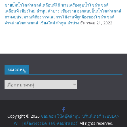
ขายปั๊มน้ำโซล่าเซลล์เคลื่อนที่ได้ ขายเครื่องสูบน้ำโซล่าเซลล์
เคลื่อนที่ เชียงใหม่ ลำพูน ลำปาง เชียงราย ออกแบบปั้นน้ำโซล่าเซลล์
ตามงบประมาณที่ต้องการและการใช้งานที่ถูกต้องของโซล่าเซลล์
จำหน่ายโซล่าเซลล์ เชียงใหม่ ลำพูน ลำปาง
ธันวาคม 21, 2022
หมวดหมู่
หมวด
หมู่
Copyright © 2026
ซ่อมคอม โน๊ตบุ๊คลำพูน|ปริ้นท์เตอร์ ระบบLAN
WiFi|กล้องวงจรปิด|เจซี-คอมพิวเตอร์
. All rights reserved.