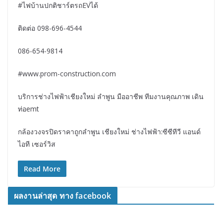
#ไฟบ้านปกติชาร์ตรถEVได้
ติดต่อ 098-696-4544
086-654-9814
#www.prom-construction.com
บริการช่างไฟฟ้าเชียงใหม่ ลำพูน มืออาชีพ ทีมงานคุณภาพ เดิน
ท่อemt
กล้องวงจรปิดราคาถูกลำพูน เชียงใหม่ ช่างไฟฟ้า:ซีซีทีวี แอนด์
ไอที เซอร์วิส
Read More
ผลงานล่าสุด ทาง facebook