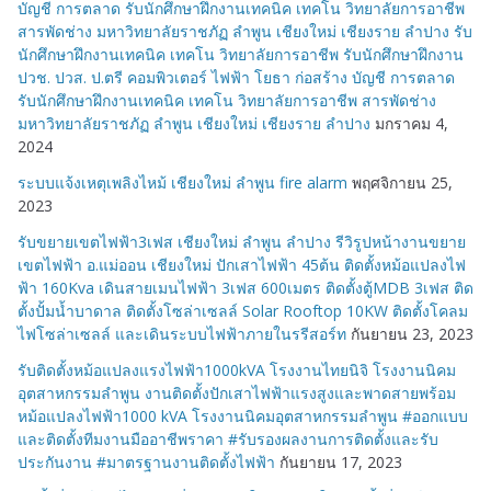
บัญชี การตลาด รับนักศึกษาฝึกงานเทคนิค เทคโน วิทยาลัยการอาชีพ
สารพัดช่าง มหาวิทยาลัยราชภัฏ ลำพูน เชียงใหม่ เชียงราย ลำปาง รับ
นักศึกษาฝึกงานเทคนิค เทคโน วิทยาลัยการอาชีพ รับนักศึกษาฝึกงาน
ปวช. ปวส. ป.ตรี คอมพิวเตอร์ ไฟฟ้า โยธา ก่อสร้าง บัญชี การตลาด
รับนักศึกษาฝึกงานเทคนิค เทคโน วิทยาลัยการอาชีพ สารพัดช่าง
มหาวิทยาลัยราชภัฏ ลำพูน เชียงใหม่ เชียงราย ลำปาง
มกราคม 4,
2024
ระบบแจ้งเหตุเพลิงไหม้ เชียงใหม่ ลำพูน fire alarm
พฤศจิกายน 25,
2023
รับขยายเขตไฟฟ้า3เฟส เชียงใหม่ ลำพูน ลำปาง รีวิรูปหน้างานขยาย
เขตไฟฟ้า อ.แม่ออน เชียงใหม่ ปักเสาไฟฟ้า 45ต้น ติดตั้งหม้อแปลงไฟ
ฟ้า 160Kva เดินสายเมนไฟฟ้า 3เฟส 600เมตร ติดตั้งตู้MDB 3เฟส ติด
ตั้งปั้มน้ำบาดาล ติดตั้งโซล่าเซลล์ Solar Rooftop 10KW ติดตั้งโคลม
ไฟโซล่าเซลล์ และเดินระบบไฟฟ้าภายในรรีสอร์ท
กันยายน 23, 2023
รับติดตั้งหม้อแปลงแรงไฟฟ้า1000kVA โรงงานไทยนิจิ โรงงานนิคม
อุตสาหกรรมลำพูน งานติดตั้งปักเสาไฟฟ้าแรงสูงและพาดสายพร้อม
หม้อแปลงไฟฟ้า1000 kVA โรงงานนิคมอุตสาหกรรมลำพูน #ออกแบบ
และติดตั้งทีมงานมืออาชีพราคา #รับรองผลงานการติดตั้งและรับ
ประกันงาน #มาตรฐานงานติดตั้งไฟฟ้า
กันยายน 17, 2023