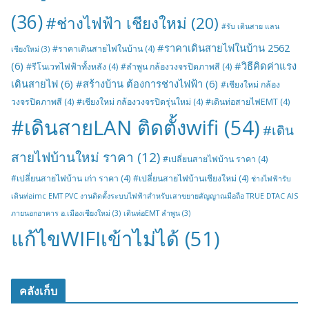
(36)
#ช่างไฟฟ้า เชียงใหม่
(20)
#รับ เดินสาย แลน
#ราคาเดินสายไฟในบ้าน 2562
#ราคาเดินสายไฟในบ้าน
(4)
เชียงใหม่
(3)
(6)
#วิธีคิดค่าแรง
#รีโนเวทไฟฟ้าทั้งหลัง
(4)
#ลำพูน กล้องวงจรปิดภาพสี
(4)
เดินสายไฟ
(6)
#สร้างบ้าน ต้องการช่างไฟฟ้า
(6)
#เชียงใหม่ กล้อง
วงจรปิดภาพสี
(4)
#เชียงใหม่ กล้องวงจรปิดรุ่นใหม่
(4)
#เดินท่อสายไฟEMT
(4)
#เดินสายLAN ติดตั้งwifi
(54)
#เดิน
สายไฟบ้านใหม่ ราคา
(12)
#เปลี่ยนสายไฟบ้าน ราคา
(4)
#เปลี่ยนสายไฟบ้าน เก่า ราคา
(4)
#เปลี่ยนสายไฟบ้านเชียงใหม่
(4)
ช่างไฟฟ้ารับ
เดินท่อimc EMT PVC งานติดตั้งระบบไฟฟ้าสำหรับเสาขยายสัญญาณมือถือ TRUE DTAC AIS
ภายนอกอาคาร อ.เมืองเชียงใหม่
(3)
เดินท่อEMT ลำพูน
(3)
แก้ไขWIFIเข้าไม่ได้
(51)
คลังเก็บ