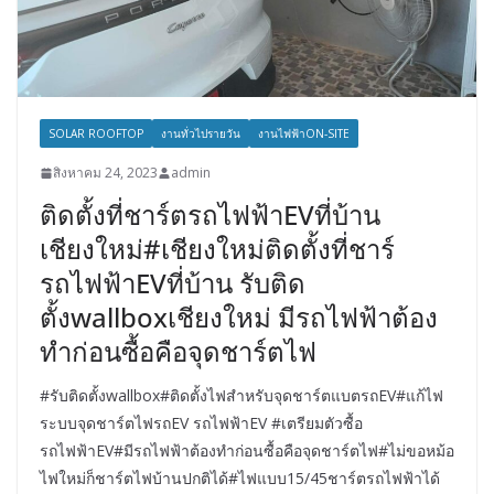
SOLAR ROOFTOP
งานทั่วไปรายวัน
งานไฟฟ้าON-SITE
สิงหาคม 24, 2023
admin
ติดตั้งที่ชาร์ตรถไฟฟ้าEVที่บ้าน
เชียงใหม่#เชียงใหม่ติดตั้งที่ชาร์
รถไฟฟ้าEVที่บ้าน รับติด
ตั้งwallboxเชียงใหม่ มีรถไฟฟ้าต้อง
ทำก่อนซื้อคือจุดชาร์ตไฟ
#รับติดตั้งwallbox#ติดตั้งไฟสำหรับจุดชาร์ตแบตรถEV#แก้ไฟ
ระบบจุดชาร์ตไฟรถEV รถไฟฟ้าEV #เตรียมตัวซื้อ
รถไฟฟ้าEV#มีรถไฟฟ้าต้องทำก่อนซื้อคือจุดชาร์ตไฟ#ไม่ขอหม้อ
ไฟใหม่ก็ชาร์ตไฟบ้านปกติได้#ไฟแบบ15/45ชาร์ตรถไฟฟ้าได้