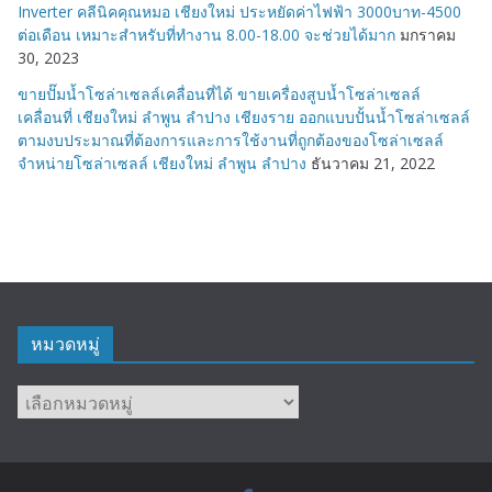
Inverter คลีนิคคุณหมอ เชียงใหม่ ประหยัดค่าไฟฟ้า 3000บาท-4500
ต่อเดือน เหมาะสำหรับที่ทำงาน 8.00-18.00 จะช่วยได้มาก
มกราคม
30, 2023
ขายปั๊มน้ำโซล่าเซลล์เคลื่อนที่ได้ ขายเครื่องสูบน้ำโซล่าเซลล์
เคลื่อนที่ เชียงใหม่ ลำพูน ลำปาง เชียงราย ออกแบบปั้นน้ำโซล่าเซลล์
ตามงบประมาณที่ต้องการและการใช้งานที่ถูกต้องของโซล่าเซลล์
จำหน่ายโซล่าเซลล์ เชียงใหม่ ลำพูน ลำปาง
ธันวาคม 21, 2022
หมวดหมู่
หมวด
หมู่