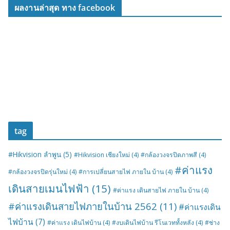
ผลงานล่าสุด ทาง facebook
tag
#Hikvision ลำพูน
(5)
#Hikvision เชียงใหม่
(4)
#กล้องวงจรปิดภาพสี
(4)
#ค่าแรง
#กล้องวงจรปิดรุ่นใหม่
(4)
#การเปลี่ยนสายไฟ ภายใน บ้าน
(4)
เดินสายเมนไฟฟ้า
(15)
#ค่าแรง เดินสายไฟ ภายใน บ้าน
(4)
#ค่าแรงเดินสายไฟภายในบ้าน 2562
(11)
#ค่าแรงเดิน
ไฟบ้าน
(7)
#ค่าแรง เดินไฟบ้าน
(4)
#งบเดินไฟบ้าน รีโนเวททั้งหลัง
(4)
#ช่าง