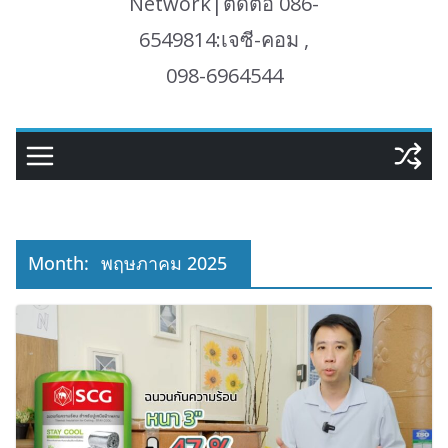
Network|ติดต่อ 086-
6549814:เจซี-คอม ,
098-6964544
Month:
พฤษภาคม 2025