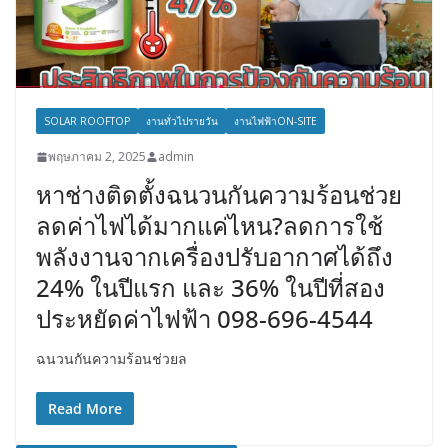
SOLAR ROOFTOP
งานทั่วไปรายวัน
งานไฟฟ้าON-SITE
พฤษภาคม 2, 2025
admin
หาช่างติดตั้งฉนวนกันความร้อนช่วย
ลดค่าไฟได้มากแค่ไหน?ลดการใช้
พลังงานจากเครื่องปรับอากาศได้ถึง
24% ในปีแรก และ 36% ในปีที่สอง
ประหยัดค่าไฟฟ้า 098-696-4544
ฉนวนกันความร้อนช่วยล
Read More