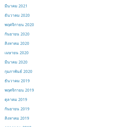
มีนาคม 2021
ธันวาคม 2020
พฤศจิกายน 2020
กันยายน 2020
สิงหาคม 2020
เมษายน 2020
มีนาคม 2020
กุมภาพันธ์ 2020
ธันวาคม 2019
พฤศจิกายน 2019
ตุลาคม 2019
กันยายน 2019
สิงหาคม 2019