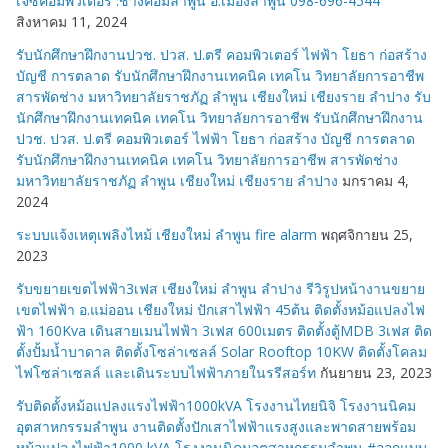
เจซีคอมพิวเตอร์ :ช่างคอมลำพูน อ.เมืองลำพูน 098-696-4544
สิงหาคม 11, 2024
รับนักศึกษาฝึกงานปวช. ปวส. ป.ตรี คอมพิวเตอร์ ไฟฟ้า โยธา ก่อสร้าง
บัญชี การตลาด รับนักศึกษาฝึกงานเทคนิค เทคโน วิทยาลัยการอาชีพ
สารพัดช่าง มหาวิทยาลัยราชภัฏ ลำพูน เชียงใหม่ เชียงราย ลำปาง รับ
นักศึกษาฝึกงานเทคนิค เทคโน วิทยาลัยการอาชีพ รับนักศึกษาฝึกงาน
ปวช. ปวส. ป.ตรี คอมพิวเตอร์ ไฟฟ้า โยธา ก่อสร้าง บัญชี การตลาด
รับนักศึกษาฝึกงานเทคนิค เทคโน วิทยาลัยการอาชีพ สารพัดช่าง
มหาวิทยาลัยราชภัฏ ลำพูน เชียงใหม่ เชียงราย ลำปาง
มกราคม 4,
2024
ระบบแจ้งเหตุเพลิงไหม้ เชียงใหม่ ลำพูน fire alarm
พฤศจิกายน 25,
2023
รับขยายเขตไฟฟ้า3เฟส เชียงใหม่ ลำพูน ลำปาง รีวิรูปหน้างานขยาย
เขตไฟฟ้า อ.แม่ออน เชียงใหม่ ปักเสาไฟฟ้า 45ต้น ติดตั้งหม้อแปลงไฟ
ฟ้า 160Kva เดินสายเมนไฟฟ้า 3เฟส 600เมตร ติดตั้งตู้MDB 3เฟส ติด
ตั้งปั้มน้ำบาดาล ติดตั้งโซล่าเซลล์ Solar Rooftop 10KW ติดตั้งโคลม
ไฟโซล่าเซลล์ และเดินระบบไฟฟ้าภายในรรีสอร์ท
กันยายน 23, 2023
รับติดตั้งหม้อแปลงแรงไฟฟ้า1000kVA โรงงานไทยนิจิ โรงงานนิคม
อุตสาหกรรมลำพูน งานติดตั้งปักเสาไฟฟ้าแรงสูงและพาดสายพร้อม
หม้อแปลงไฟฟ้า1000 kVA โรงงานนิคมอุตสาหกรรมลำพูน #ออกแบบ