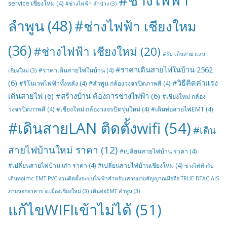
#ช่างไฟฟ้า
service เชียงใหม่
(4)
#ช่างไฟฟ้า ลำปาง
(3)
ลำพูน
(48)
#ช่างไฟฟ้า เชียงใหม
(36)
#ช่างไฟฟ้า เชียงใหม่
(20)
#รับ เดินสาย แลน
#ราคาเดินสายไฟในบ้าน 2562
#ราคาเดินสายไฟในบ้าน
(4)
เชียงใหม่
(3)
(6)
#วิธีคิดค่าแรง
#รีโนเวทไฟฟ้าทั้งหลัง
(4)
#ลำพูน กล้องวงจรปิดภาพสี
(4)
เดินสายไฟ
(6)
#สร้างบ้าน ต้องการช่างไฟฟ้า
(6)
#เชียงใหม่ กล้อง
วงจรปิดภาพสี
(4)
#เชียงใหม่ กล้องวงจรปิดรุ่นใหม่
(4)
#เดินท่อสายไฟEMT
(4)
#เดินสายLAN ติดตั้งwifi
(54)
#เดิน
สายไฟบ้านใหม่ ราคา
(12)
#เปลี่ยนสายไฟบ้าน ราคา
(4)
#เปลี่ยนสายไฟบ้าน เก่า ราคา
(4)
#เปลี่ยนสายไฟบ้านเชียงใหม่
(4)
ช่างไฟฟ้ารับ
เดินท่อimc EMT PVC งานติดตั้งระบบไฟฟ้าสำหรับเสาขยายสัญญาณมือถือ TRUE DTAC AIS
ภายนอกอาคาร อ.เมืองเชียงใหม่
(3)
เดินท่อEMT ลำพูน
(3)
แก้ไขWIFIเข้าไม่ได้
(51)