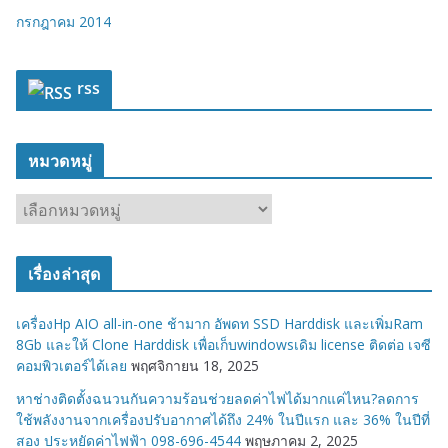
กรกฎาคม 2014
rss
หมวดหมู่
ห
ม
ว
เรื่องล่าสุด
ด
ห
เครื่องHp AIO all-in-one ช้ามาก อัพดท SSD Harddisk และเพิ่มRam
มู่
8Gb และให้ Clone Harddisk เพื่อเก็บwindowsเดิม license ติดต่อ เจซี
คอมพิวเตอร์ได้เลย
พฤศจิกายน 18, 2025
หาช่างติดตั้งฉนวนกันความร้อนช่วยลดค่าไฟได้มากแค่ไหน?ลดการ
ใช้พลังงานจากเครื่องปรับอากาศได้ถึง 24% ในปีแรก และ 36% ในปีที่
สอง ประหยัดค่าไฟฟ้า 098-696-4544
พฤษภาคม 2, 2025