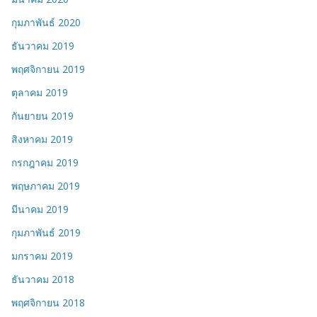
กุมภาพันธ์ 2020
ธันวาคม 2019
พฤศจิกายน 2019
ตุลาคม 2019
กันยายน 2019
สิงหาคม 2019
กรกฎาคม 2019
พฤษภาคม 2019
มีนาคม 2019
กุมภาพันธ์ 2019
มกราคม 2019
ธันวาคม 2018
พฤศจิกายน 2018