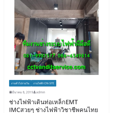
งานทั่วไปรายวัน
งานไฟฟ้าON-SITE
มีนาคม 8, 2019
admin
ช่างไฟฟ้าเดินท่อเหล็กEMT
IMCสวยๆ ช่างไฟฟ้าวิชาชีพคนไทย