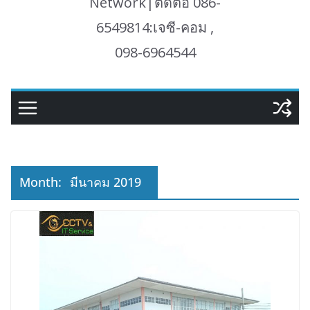
Network|ติดต่อ 086-
6549814:เจซี-คอม ,
098-6964544
Month:
มีนาคม 2019