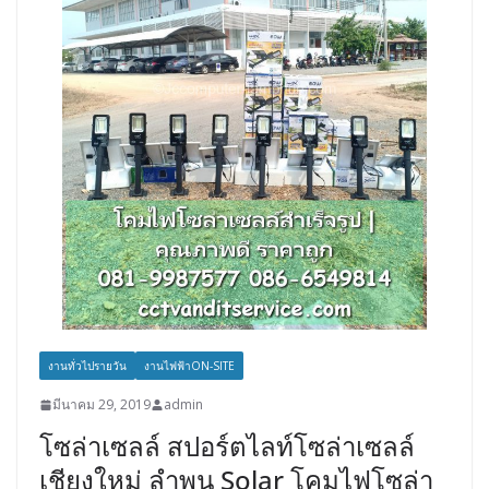
งานทั่วไปรายวัน
งานไฟฟ้าON-SITE
มีนาคม 29, 2019
admin
โซล่าเซลล์ สปอร์ตไลท์โซล่าเซลล์
เชียงใหม่ ลำพูน Solar โคมไฟโซล่า