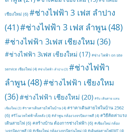
#ช่างไฟฟ้า 3 เฟส ลำปาง
เชียงใหม่
(6)
#ช่างไฟฟ้า 3 เฟส ลำพูน
(48)
(41)
#ช่างไฟฟ้า 3เฟส เชียงใหม
(36)
#ช่างไฟฟ้า 3เฟส เชียงใหม่
(17)
#ช่าง ไฟฟ้า on site
#ช่างไฟฟ้า
service เชียงใหม่
(4)
#ช่างไฟฟ้า ลำปาง
(3)
ลำพูน
(48)
#ช่างไฟฟ้า เชียงใหม
(36)
#ช่างไฟฟ้า เชียงใหม่
(20)
#รับ เดินสาย แลน
#ราคาเดินสายไฟในบ้าน 2562
#ราคาเดินสายไฟในบ้าน
(4)
เชียงใหม่
(3)
(6)
#วิธีคิดค่าแรง
#รีโนเวทไฟฟ้าทั้งหลัง
(4)
#ลำพูน กล้องวงจรปิดภาพสี
(4)
เดินสายไฟ
(6)
#สร้างบ้าน ต้องการช่างไฟฟ้า
(6)
#เชียงใหม่ กล้อง
วงจรปิดภาพสี
(4)
#เชียงใหม่ กล้องวงจรปิดรุ่นใหม่
(4)
#เดินท่อสายไฟEMT
(4)