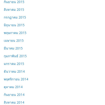
กันยายน 2015
สิงหาคม 2015
กรกฎาคม 2015
มิถุนายน 2015
พฤษภาคม 2015
เมษายน 2015
มีนาคม 2015
กุมภาพันธ์ 2015
มกราคม 2015
ธันวาคม 2014
พฤศจิกายน 2014
ตุลาคม 2014
กันยายน 2014
สิงหาคม 2014