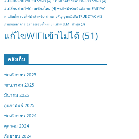
#เปลี่ยนสายไฟบ้าน ราคา
(4)
#เปลี่ยนสายไฟบ้าน เก่า ราคา
(4)
#เปลี่ยนสายไฟบ้านเชียงใหม่
(4)
ช่างไฟฟ้ารับเดินท่อimc EMT PVC
งานติดตั้งระบบไฟฟ้าสำหรับเสาขยายสัญญาณมือถือ TRUE DTAC AIS
ภายนอกอาคาร อ.เมืองเชียงใหม่
(3)
เดินท่อEMT ลำพูน
(3)
แก้ไขWIFIเข้าไม่ได้
(51)
คลังเก็บ
พฤศจิกายน 2025
พฤษภาคม 2025
มีนาคม 2025
กุมภาพันธ์ 2025
พฤศจิกายน 2024
ตุลาคม 2024
กันยายน 2024