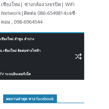
เชียงใหม่| ช่างกล้องวงจรปิด| WiFi
Network|ติดต่อ 086-6549814:เจซี-
คอม , 098-6964544
เชียงใหม่ ลำพูน ลำปาง
 เชียงใหม่ ติดต่อช่างไฟฟ้า
CTV ระบบอินเตอร์เน็ต
ผลงานล่าสุด ทาง facebook