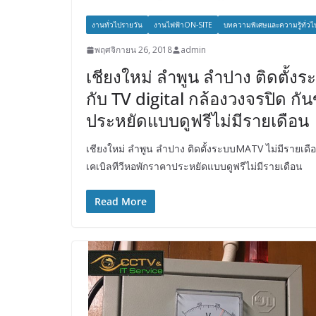
งานทั่วไปรายวัน
งานไฟฟ้าON-SITE
บทความพิเศษและความรู้ทั่วไ
พฤศจิกายน 26, 2018
admin
เชียงใหม่ ลำพูน ลำปาง ติดตั้ง
กับ TV digital กล้องวงจรปิด กัน
ประหยัดแบบดูฟรีไม่มีรายเดือน
เชียงใหม่ ลำพูน ลำปาง ติดตั้งระบบMATV ไม่มีรายเดือน
เคเบิลทีวีหอพักราคาประหยัดแบบดูฟรีไม่มีรายเดือน
Read More