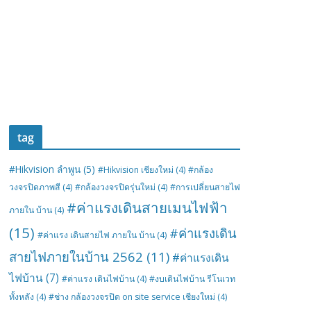
tag
#Hikvision ลำพูน
(5)
#Hikvision เชียงใหม่
(4)
#กล้อง
วงจรปิดภาพสี
(4)
#กล้องวงจรปิดรุ่นใหม่
(4)
#การเปลี่ยนสายไฟ
#ค่าแรงเดินสายเมนไฟฟ้า
ภายใน บ้าน
(4)
(15)
#ค่าแรงเดิน
#ค่าแรง เดินสายไฟ ภายใน บ้าน
(4)
สายไฟภายในบ้าน 2562
(11)
#ค่าแรงเดิน
ไฟบ้าน
(7)
#ค่าแรง เดินไฟบ้าน
(4)
#งบเดินไฟบ้าน รีโนเวท
ทั้งหลัง
(4)
#ช่าง กล้องวงจรปิด on site service เชียงใหม่
(4)