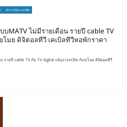
ป
บริการกล้องวงจรปิด
ระบบMATV ไม่มีรายเดือน รายปี cable TV
ขโมย ดิจิตอลทีวี เคเบิลทีวีหอพักราคา
 รายปี cable TV กับ TV digital กล้องวงจรปิด กันขโมย ดิจิตอลทีวี