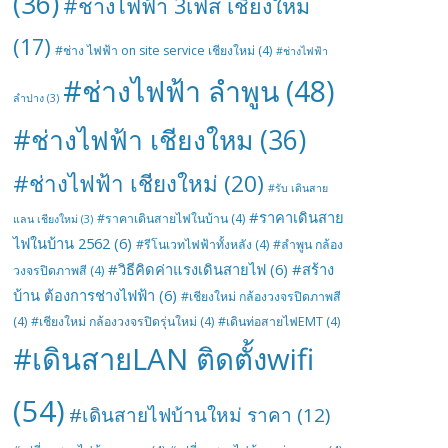
(36)
#ช่างไฟฟ้า 3เฟส เชียงใหม่
(17)
#ช่าง ไฟฟ้า on site service เชียงใหม่
(4)
#ช่างไฟฟ้า
#ช่างไฟฟ้า ลำพูน
(48)
ลำปาง
(3)
#ช่างไฟฟ้า เชียงใหม
(36)
#ช่างไฟฟ้า เชียงใหม่
(20)
#รับ เดินสาย
#ราคาเดินสาย
#ราคาเดินสายไฟในบ้าน
(4)
แลน เชียงใหม่
(3)
ไฟในบ้าน 2562
(6)
#รีโนเวทไฟฟ้าทั้งหลัง
(4)
#ลำพูน กล้อง
#วิธีคิดค่าแรงเดินสายไฟ
(6)
#สร้าง
วงจรปิดภาพสี
(4)
บ้าน ต้องการช่างไฟฟ้า
(6)
#เชียงใหม่ กล้องวงจรปิดภาพสี
(4)
#เชียงใหม่ กล้องวงจรปิดรุ่นใหม่
(4)
#เดินท่อสายไฟEMT
(4)
#เดินสายLAN ติดตั้งwifi
(54)
#เดินสายไฟบ้านใหม่ ราคา
(12)