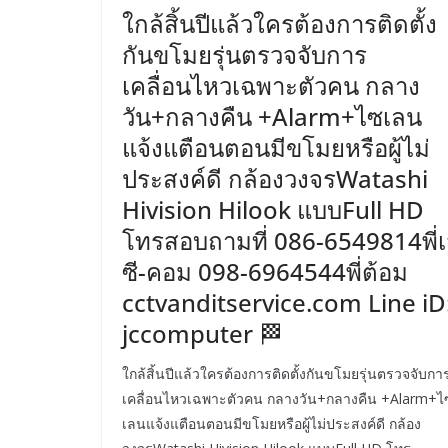
ใกล้สิ้นปีแล้วใครต้องการติดตั้ง
กันขโมยรุ่นตรวจจับการ
เคลื่อนไหวเฉพาะตัวคน กลาง
วัน+กลางคืน +Alarm+ไซเลน
แจ้งแตือนตอนมีขโมยหรือผู้ไม่
ประสงค์ดี กล้องวงจรWatashi
Hivision Hilook แบบFull HD
โทรสอบถามที่ 086-6549814พี่
ซี-คอม 098-6964544พี่ต้อม
cctvanditservice.com Line iD
jccomputer 🏁
ใกล้สิ้นปีแล้วใครต้องการติดตั้งกันขโมยรุ่นตรวจจับกา
เคลื่อนไหวเฉพาะตัวคน กลางวัน+กลางคืน +Alarm+ไ
เลนแจ้งแตือนตอนมีขโมยหรือผู้ไม่ประสงค์ดี กล้อง