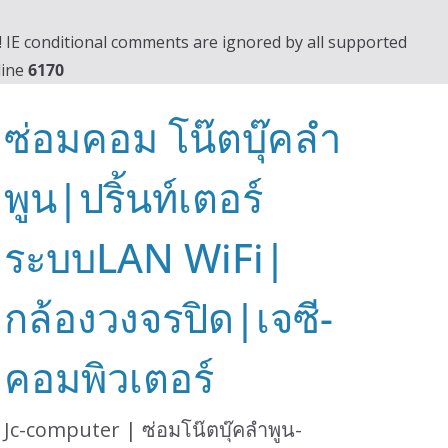
0! IE conditional comments are ignored by all supported
line
6170
ซ่อมคอม โน๊ตบุ๊คลำ
พูน|ปริ้นท์เตอร์
ระบบLAN WiFi|
กล้องวงจรปิด|เจซี-
คอมพิวเตอร์
Jc-computer | ซ่อมโน๊ตบุ๊คลำพูน-