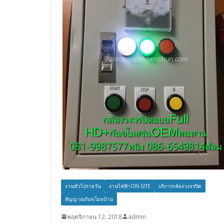
งานทั่วไปรายวัน
งานไฟฟ้าON-SITE
บริการกล้องวงจรปิด
สัญญาณกันขโมยบ้าน
พฤศจิกายน 12, 2018
admin