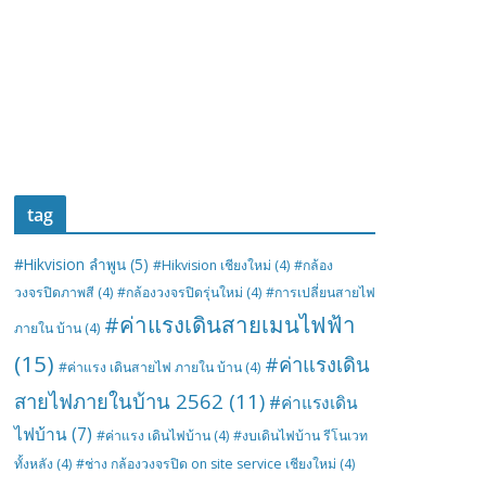
tag
#Hikvision ลำพูน
(5)
#Hikvision เชียงใหม่
(4)
#กล้อง
วงจรปิดภาพสี
(4)
#กล้องวงจรปิดรุ่นใหม่
(4)
#การเปลี่ยนสายไฟ
#ค่าแรงเดินสายเมนไฟฟ้า
ภายใน บ้าน
(4)
(15)
#ค่าแรงเดิน
#ค่าแรง เดินสายไฟ ภายใน บ้าน
(4)
สายไฟภายในบ้าน 2562
(11)
#ค่าแรงเดิน
ไฟบ้าน
(7)
#ค่าแรง เดินไฟบ้าน
(4)
#งบเดินไฟบ้าน รีโนเวท
ทั้งหลัง
(4)
#ช่าง กล้องวงจรปิด on site service เชียงใหม่
(4)