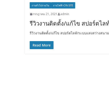
งานทั่วไปรายวัน
งานไฟฟ้าON-SITE
กรกฎาคม 21, 2021
admin
รีวิวงานติดตั้ง/แก้ไข สปอร์ต
รีวิวงานติดตั้ง/แก้ไข สปอร์ตไลท์/ระบบแสงสว่างสนา
Read More