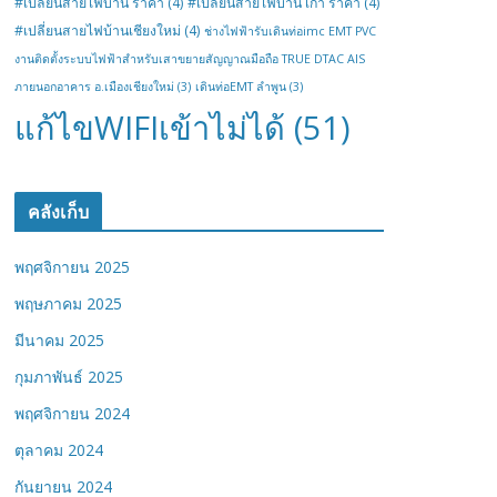
#เปลี่ยนสายไฟบ้าน ราคา
(4)
#เปลี่ยนสายไฟบ้าน เก่า ราคา
(4)
#เปลี่ยนสายไฟบ้านเชียงใหม่
(4)
ช่างไฟฟ้ารับเดินท่อimc EMT PVC
งานติดตั้งระบบไฟฟ้าสำหรับเสาขยายสัญญาณมือถือ TRUE DTAC AIS
ภายนอกอาคาร อ.เมืองเชียงใหม่
(3)
เดินท่อEMT ลำพูน
(3)
แก้ไขWIFIเข้าไม่ได้
(51)
คลังเก็บ
พฤศจิกายน 2025
พฤษภาคม 2025
มีนาคม 2025
กุมภาพันธ์ 2025
พฤศจิกายน 2024
ตุลาคม 2024
กันยายน 2024