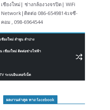
เชียงใหม่| ช่างกล้องวงจรปิด| WiFi
Network|ติดต่อ 086-6549814:เจซี-
คอม , 098-6964544
เชียงใหม่ ลำพูน ลำปาง
 เชียงใหม่ ติดต่อช่างไฟฟ้า
CTV ระบบอินเตอร์เน็ต
ผลงานล่าสุด ทาง facebook