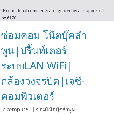
0! IE conditional comments are ignored by all supported
line
6170
ซ่อมคอม โน๊ตบุ๊คลำ
พูน|ปริ้นท์เตอร์
ระบบLAN WiFi|
กล้องวงจรปิด|เจซี-
คอมพิวเตอร์
Jc-computer | ซ่อมโน๊ตบุ๊คลำพูน-