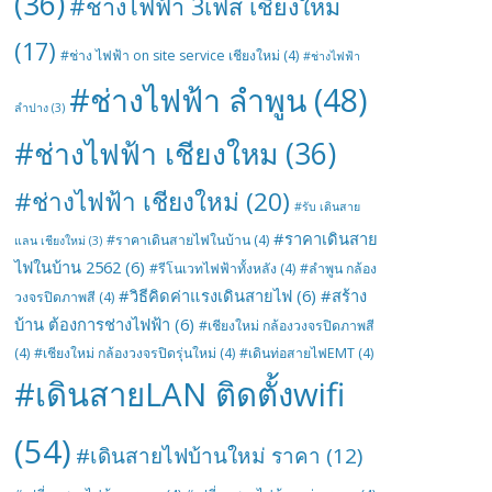
(36)
#ช่างไฟฟ้า 3เฟส เชียงใหม่
(17)
#ช่าง ไฟฟ้า on site service เชียงใหม่
(4)
#ช่างไฟฟ้า
#ช่างไฟฟ้า ลำพูน
(48)
ลำปาง
(3)
#ช่างไฟฟ้า เชียงใหม
(36)
#ช่างไฟฟ้า เชียงใหม่
(20)
#รับ เดินสาย
#ราคาเดินสาย
#ราคาเดินสายไฟในบ้าน
(4)
แลน เชียงใหม่
(3)
ไฟในบ้าน 2562
(6)
#รีโนเวทไฟฟ้าทั้งหลัง
(4)
#ลำพูน กล้อง
#วิธีคิดค่าแรงเดินสายไฟ
(6)
#สร้าง
วงจรปิดภาพสี
(4)
บ้าน ต้องการช่างไฟฟ้า
(6)
#เชียงใหม่ กล้องวงจรปิดภาพสี
(4)
#เชียงใหม่ กล้องวงจรปิดรุ่นใหม่
(4)
#เดินท่อสายไฟEMT
(4)
#เดินสายLAN ติดตั้งwifi
(54)
#เดินสายไฟบ้านใหม่ ราคา
(12)