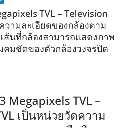
ิด
egapixels TVL – Television
ัดความละเอียดของกล้องตาม
เส้นที่กล้องสามารถแสดงภาพ
ามคมชัดของตัวกล้องวงจรปิด
.3 Megapixels TVL –
TVL เป็นหน่วยวัดความ