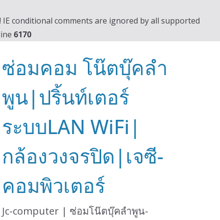
0! IE conditional comments are ignored by all supported
line
6170
ซ่อมคอม โน๊ตบุ๊คลำ
พูน|ปริ้นท์เตอร์
ระบบLAN WiFi|
กล้องวงจรปิด|เจซี-
คอมพิวเตอร์
Jc-computer | ซ่อมโน๊ตบุ๊คลำพูน-