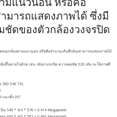
ตามแนวนอน หรือคือ
สามารถแสดงภาพได้ ซึ่งมี
ชัดของตัวกล้องวงจรปิด
อียดของกล้องตามแนวนอน หรือคือจำนวนเส้นที่กล้องสามารถแสดงภาพได้
ดยิ่งขึ้นตามไปด้วย เช่น กล้องวงจรปิด ความคมชัด 520 เส้น จะให้ภาพที่
่าง 380-540 TVL
ร
แนวตั้ง (V)”
เป็น 540 * 4/3 * 576 = 0.414 Megapixels
สูตร 600 * 4/3 * 582 = 0.465 Megapixels