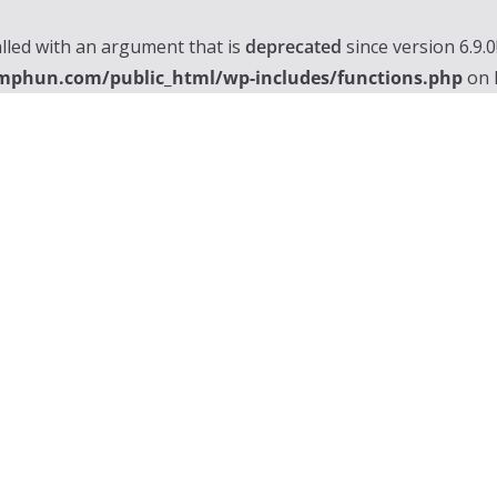
lled with an argument that is
deprecated
since version 6.9.
mphun.com/public_html/wp-includes/functions.php
on 