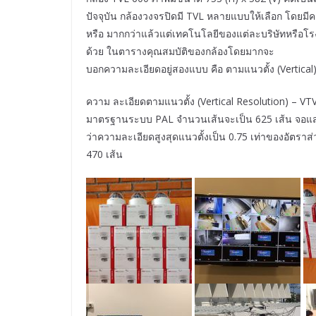
ปัจจุบัน กล้องวงจรปิดมี TVL หลายแบบให้เลือก โดยมีคว
หรือ มากกว่าแล้วแต่เทคโนโลยีของแต่ละบริษัทหรือโรงงา
ด้วย ในตารางคุณสมบัติของกล้องโดยมากจะ
บอกความละเอียดอยู่สองแบบ คือ ตามแนวตั้ง (Vertica
ความ ละเอียดตามแนวตั้ง (Vertical Resolution) –
มาตรฐานระบบ PAL จำนวนเส้นจะเป็น 625 เส้น จอแสดงผ
ว่าความละเอียดสูงสุดแนวตั้งเป็น 0.75 เท่าของอัตรา
470 เส้น