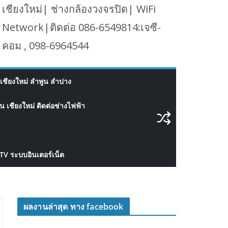
เชียงใหม่| ช่างกล้องวงจรปิด| WiFi
Network|ติดต่อ 086-6549814:เจซี-
คอม , 098-6964544
เชียงใหม่ ลำพูน ลำปาง
 เชียงใหม่ ติดต่อช่างไฟฟ้า
CTV ระบบอินเตอร์เน็ต
ผลงานล่าสุด ทาง facebook