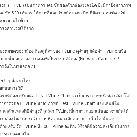
 ( HTVL ) เป็นค่าความคมชัดของตัวกล้องวงจรปิด ยิ่งมีค่ายิ่งมากภาพ
มคมชัด 520 เส้น จะให้ภาพที่ชัดกว่า กล้องวงจรปิด ที่มีความคมชัด 420
็จะสูงตามไปด้วย
ามารถคำนวณได้จาก
รื่องคมชัดของกล้อง ต้องดูที่ค่าของ TVLine ดูง่ายๆ ก็คือค่า TVLine หรือ
ัดมากขึ้น จะต่างจากกล้องที่เป็นระบบดิจิตอล(Network Camera/IP
าวถึงในหัวข้อต่อไป
ริงๆ คือเท่าไหร่
ยกันหลายวิธี
งแรกที่ต้องเตรียมคือ Test TVLine Chart จะเป็นกระดาษหรือพลาสติกก็ได้
ทำการวัดค่า TVLine มาจับภาพที่ Test TVLine Chart ปรับเลนส์ใน
าตำแหน่งที่มีค่าสูงที่สุด(ค่า TVLine)ที่สามารถแยกเส้นออกจากกันได้
ากล้องไม่สามารถจับภาพ ที่ความละเอียดมากกว่านั้นได้ นั่นเอง
้วยเช่น วัด TVLine ที่ 500 TVLine จะต้องใช้จอที่มีความละเอียดในการ
ามารถแสดงผลได้