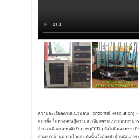
ความละเอียดตามแนวนอน(Horizontal Resolution)
แนวตั้ง ในทางทฤษฎีความละเอียดตามแนวนอนสามารถเพิ่ม
จำนวนพิกเซลบนตัวรับภาพ (CCD ) ยังไม่ดีพอ เพราะยิ
สามารถด้านความไวแสง ดังนั้นจึงต้องชั่งน้ำหนักเอา