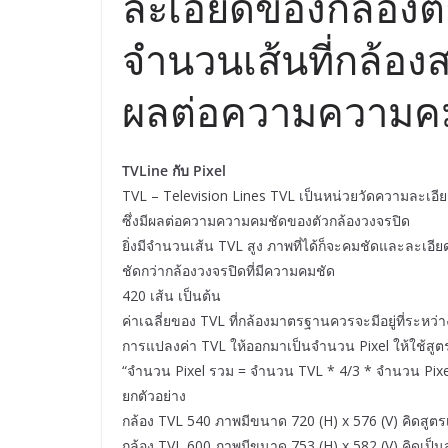
ละเอียดของกล้อง
จำนวนเส้นที่กล้อง
ผลต่อความความคม
TVLine กับ Pixel
TVL – Television Lines TVL เป็นหน่วยวัดความละเ
ซึ่งมีผลต่อความความคมชัดของตัวกล้องวงจรปิด
ยิ่งมีจำนวนเส้น TVL สูง ภาพที่ได้ก็จะคมชัดและละเอีย
ชัดกว่ากล้องวงจรปิดที่มีความคมชัด
420 เส้น เป็นต้น
ค่าเฉลี่ยของ TVL ที่กล้องมาตรฐานควรจะมีอยู่ที่ระหว
การแปลงค่า TVL ให้ออกมาเป็นจำนวน Pixel ให้ใช้สูต
“จำนวน Pixel รวม = จำนวน TVL * 4/3 * จำนวน Pixel 
ยกตัวอย่าง
กล้อง TVL 540 ภาพมีขนาด 720 (H) x 576 (V) คิดสูตร
กล้อง TVL 600 ภาพมีขนาด 753 (H) x 582 (V) คิดเป็น