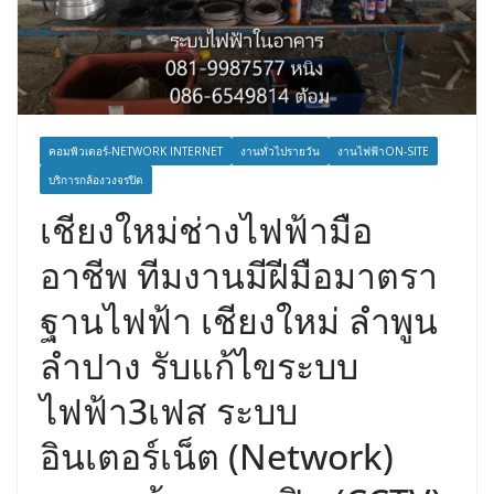
คอมพิวเตอร์-NETWORK INTERNET
งานทั่วไปรายวัน
งานไฟฟ้าON-SITE
บริการกล้องวงจรปิด
เชียงใหม่ช่างไฟฟ้ามือ
อาชีพ ทีมงานมีฝีมือมาตรา
ฐานไฟฟ้า เชียงใหม่ ลำพูน
ลำปาง รับแก้ไขระบบ
ไฟฟ้า3เฟส ระบบ
อินเตอร์เน็ต (Network)