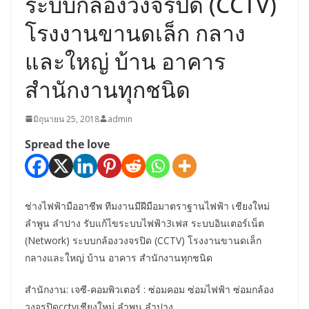
ระบบกล้องวงจรปิด (CCTV)
โรงงานขานดเล็ก กลาง
และใหญ่ บ้าน อาคาร
สำนักงานทุกชนิด
มิถุนายน 25, 2018
admin
Spread the love
ช่างไฟฟ้ามืออาชีพ ทีมงานมีฝีมือมาตราฐานไฟฟ้า เชียงใหม่
ลำพูน ลำปาง รับแก้ไขระบบไฟฟ้า3เฟส ระบบอินเตอร์เน็ต
(Network) ระบบกล้องวงจรปิด (CCTV) โรงงานขานดเล็ก
กลางและใหญ่ บ้าน อาคาร สำนักงานทุกชนิด
สำนักงาน: เจซี-คอมพิวเตอร์ : ซ่อมคอม ซ่อมไฟฟ้า ซ่อมกล้อง
วงจรปิดcctvเชียงใหม่ ลำพูน ลำปาง