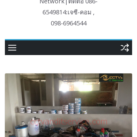
Network|ติดต่อ 086-
6549814:เจซี-คอม ,
098-6964544