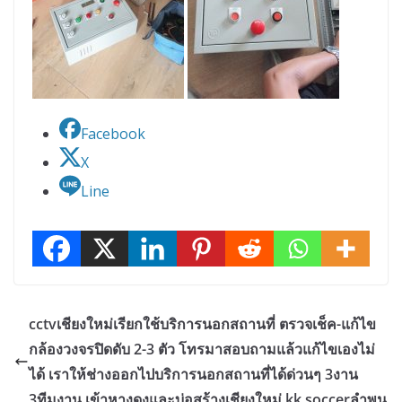
Facebook
X
Line
cctvเชียงใหม่เรียกใช้บริการนอกสถานที่ ตรวจเช็ค-แก้ไข
กล้องวงจรปิดดับ 2-3 ตัว โทรมาสอบถามแล้วแก้ไขเองไม่
ได้ เราให้ช่างออกไปบริการนอกสถานที่ได้ด่วนๆ 3งาน
3ทีมงาน เข้าหางดงและบ่อสร้างเชียงใหม่ kk.soccerลำพูน