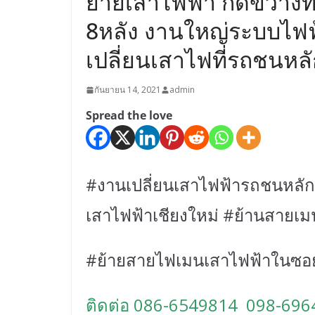
ย้ายเสาไฟฟ้า กีดขวางท
8หลัง งานใหญ่ระบบไฟฟ
เปลี่ยนเสาไฟที่รถชนหล
กันยายน 14, 2021
admin
Spread the love
#งานเปลี่ยนเสาไฟฟ้ารถชนหลัก
เสาไฟฟ้าเชียงใหม่ #ย้านสายเ
#ย้ายสายไฟเมนเสาไฟฟ้าในซอ
ติดต่อ 086-6549814 098-696