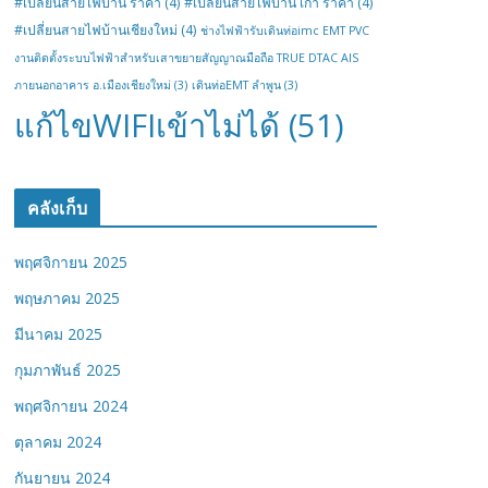
#เปลี่ยนสายไฟบ้าน ราคา
(4)
#เปลี่ยนสายไฟบ้าน เก่า ราคา
(4)
#เปลี่ยนสายไฟบ้านเชียงใหม่
(4)
ช่างไฟฟ้ารับเดินท่อimc EMT PVC
งานติดตั้งระบบไฟฟ้าสำหรับเสาขยายสัญญาณมือถือ TRUE DTAC AIS
ภายนอกอาคาร อ.เมืองเชียงใหม่
(3)
เดินท่อEMT ลำพูน
(3)
แก้ไขWIFIเข้าไม่ได้
(51)
คลังเก็บ
พฤศจิกายน 2025
พฤษภาคม 2025
มีนาคม 2025
กุมภาพันธ์ 2025
พฤศจิกายน 2024
ตุลาคม 2024
กันยายน 2024