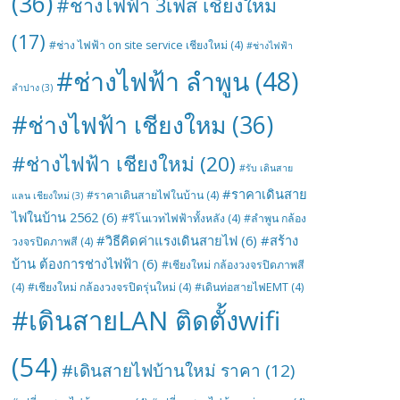
(36)
#ช่างไฟฟ้า 3เฟส เชียงใหม่
(17)
#ช่าง ไฟฟ้า on site service เชียงใหม่
(4)
#ช่างไฟฟ้า
#ช่างไฟฟ้า ลำพูน
(48)
ลำปาง
(3)
#ช่างไฟฟ้า เชียงใหม
(36)
#ช่างไฟฟ้า เชียงใหม่
(20)
#รับ เดินสาย
#ราคาเดินสาย
#ราคาเดินสายไฟในบ้าน
(4)
แลน เชียงใหม่
(3)
ไฟในบ้าน 2562
(6)
#รีโนเวทไฟฟ้าทั้งหลัง
(4)
#ลำพูน กล้อง
#วิธีคิดค่าแรงเดินสายไฟ
(6)
#สร้าง
วงจรปิดภาพสี
(4)
บ้าน ต้องการช่างไฟฟ้า
(6)
#เชียงใหม่ กล้องวงจรปิดภาพสี
(4)
#เชียงใหม่ กล้องวงจรปิดรุ่นใหม่
(4)
#เดินท่อสายไฟEMT
(4)
#เดินสายLAN ติดตั้งwifi
(54)
#เดินสายไฟบ้านใหม่ ราคา
(12)