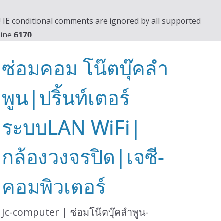
0! IE conditional comments are ignored by all supported
line
6170
ซ่อมคอม โน๊ตบุ๊คลำ
พูน|ปริ้นท์เตอร์
ระบบLAN WiFi|
กล้องวงจรปิด|เจซี-
คอมพิวเตอร์
Jc-computer | ซ่อมโน๊ตบุ๊คลำพูน-