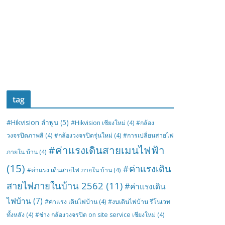
tag
#Hikvision ลำพูน
(5)
#Hikvision เชียงใหม่
(4)
#กล้อง
วงจรปิดภาพสี
(4)
#กล้องวงจรปิดรุ่นใหม่
(4)
#การเปลี่ยนสายไฟ
#ค่าแรงเดินสายเมนไฟฟ้า
ภายใน บ้าน
(4)
(15)
#ค่าแรงเดิน
#ค่าแรง เดินสายไฟ ภายใน บ้าน
(4)
สายไฟภายในบ้าน 2562
(11)
#ค่าแรงเดิน
ไฟบ้าน
(7)
#ค่าแรง เดินไฟบ้าน
(4)
#งบเดินไฟบ้าน รีโนเวท
ทั้งหลัง
(4)
#ช่าง กล้องวงจรปิด on site service เชียงใหม่
(4)