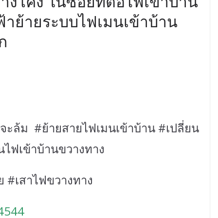
างโค้ง ในซอยที่ต่อไฟเข้าบ้าน
้าย้ายระบบไฟเมนเข้าบ้าน
ัก
จะล้ม #ย้ายสายไฟเมนเข้าบ้าน #เปลี่ยน
มนไฟเข้าบ้านขวางทาง
ย #เสาไฟขวางทาง
4544