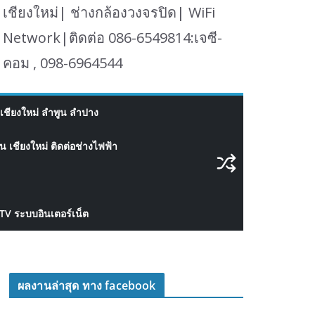
เชียงใหม่| ช่างกล้องวงจรปิด| WiFi
Network|ติดต่อ 086-6549814:เจซี-
คอม , 098-6964544
เชียงใหม่ ลำพูน ลำปาง
 เชียงใหม่ ติดต่อช่างไฟฟ้า
CTV ระบบอินเตอร์เน็ต
ผลงานล่าสุด ทาง facebook