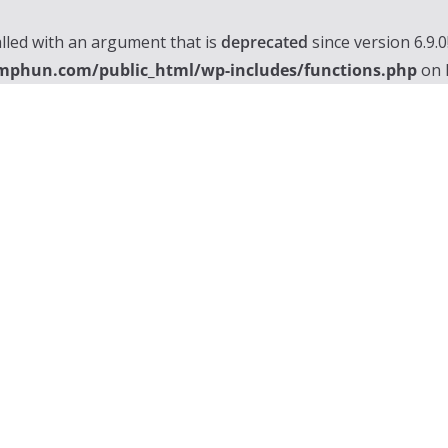
lled with an argument that is
deprecated
since version 6.9.
mphun.com/public_html/wp-includes/functions.php
on 