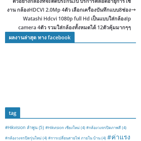
ตัวอย่างกล้องที่จะติดประกัน3ปี บริการตลอดอายุการใช้
งาน กล้องHDCVI 2.0Mp 4ตัว เลือกเครื่องบันทึกแบบ8ช่อง
Watashi Hdcvi 1080p full Hd เป็นแบบใส่กล้องIp
camera 4ตัว รวมใส่กล้องทั้งหมดได้ 12ตัวคุ้มมากๆๆ
ผลงานล่าสุด ทาง facebook
tag
#Hikvision ลำพูน
(5)
#Hikvision เชียงใหม่
(4)
#กล้องวงจรปิดภาพสี
(4)
#ค่าแรง
#กล้องวงจรปิดรุ่นใหม่
(4)
#การเปลี่ยนสายไฟ ภายใน บ้าน
(4)