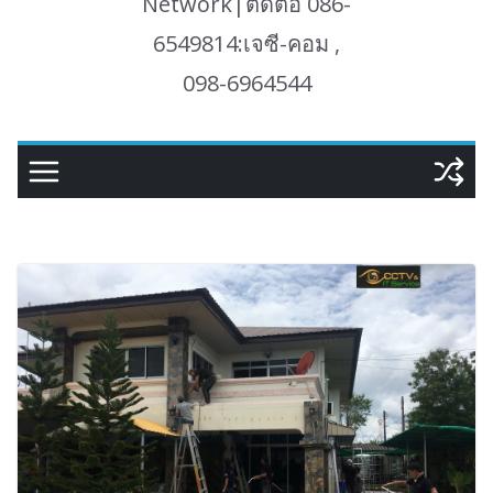
Network|ติดต่อ 086-
6549814:เจซี-คอม ,
098-6964544