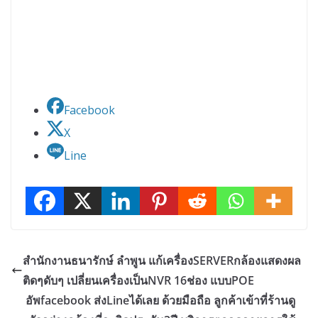
Facebook
X
Line
สำนักงานธนารักษ์ ลำพูน แก้เครื่องSERVERกล้องแสดงผล
ติดๆดับๆ เปลี่ยนเครื่องเป็นNVR 16ช่อง แบบPOE
อัพfacebook ส่งLineได้เลย ด้วยมือถือ ลูกค้าเข้าที่ร้านดู