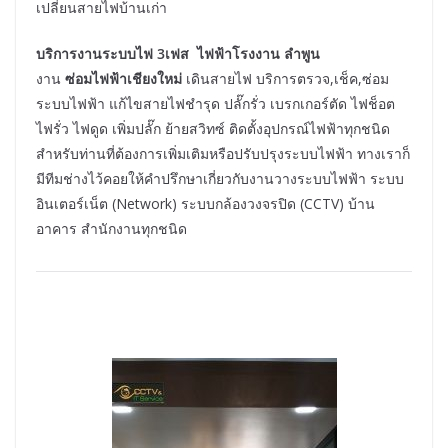
เปลี่ยนสายไฟบ้านเก่า
บริการงานระบบไฟ 3เฟส ไฟฟ้าโรงงาน ลำพูน
งาน
ซ่อมไฟฟ้าเชียงใหม่
เดินสายไฟ บริการตรวจ,เช็ค,ซ่อม
ระบบไฟฟ้า แก้ไขสายไฟชำรุด ปลั๊กรั่ว เบรกเกอร์ตัด ไฟช็อต
ไฟรั่ว ไฟดูด เพิ่มปลั๊ก ย้ายสวิทซ์ ติดตั้งอุปกรณ์ไฟฟ้าทุกชนิด
สำหรับท่านที่ต้องการเพิ่มเติมหรือปรับปรุงระบบไฟฟ้า ทางเราก็
มีทีมช่างไว้คอยให้คำปรึกษาเกี่ยวกับงานวางระบบไฟฟ้า ระบบ
อินเตอร์เน็ต (Network) ระบบกล้องวงจรปิด (CCTV) บ้าน
อาคาร สำนักงานทุกชนิด