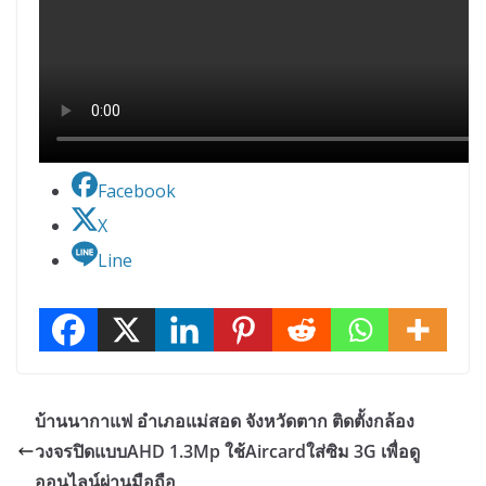
Facebook
X
Line
บ้านนากาแฟ อำเภอแม่สอด จังหวัดตาก ติดตั้งกล้อง
วงจรปิดแบบAHD 1.3Mp ใช้Aircardใส่ซิม 3G เพื่อดู
ออนไลน์ผ่านมือถือ