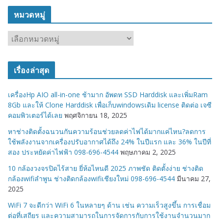
หมวดหมู่
ห
ม
ว
เรื่องล่าสุด
ด
ห
เครื่องHp AIO all-in-one ช้ามาก อัพดท SSD Harddisk และเพิ่มRam
มู่
8Gb และให้ Clone Harddisk เพื่อเก็บwindowsเดิม license ติดต่อ เจซี
คอมพิวเตอร์ได้เลย
พฤศจิกายน 18, 2025
หาช่างติดตั้งฉนวนกันความร้อนช่วยลดค่าไฟได้มากแค่ไหน?ลดการ
ใช้พลังงานจากเครื่องปรับอากาศได้ถึง 24% ในปีแรก และ 36% ในปีที่
สอง ประหยัดค่าไฟฟ้า 098-696-4544
พฤษภาคม 2, 2025
10 กล้องวงจรปิดไร้สาย ยี่ห้อไหนดี 2025 ภาพชัด ติดตั้งง่าย ช่างติด
กล้องwifiลำพูน ช่างติดกล้องwifiเชียงใหม่ 098-696-4544
มีนาคม 27,
2025
WiFi 7 จะดีกว่า WiFi 6 ในหลายๆ ด้าน เช่น ความเร็วสูงขึ้น การเชื่อม
ต่อที่เสถียร และความสามารถในการจัดการกับการใช้งานจำนวนมาก