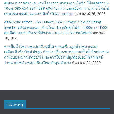
สเปคงานราชการและงานโครงการ มาตราฐานไฟฟ้า ให้แสงสว่าง6-
10ชม. 086-654-9814 098-696-4544 รายละเอียดราคากลาง โคมไฟ
ถนนโซล่าเซลล์ ออกแบบติดตั้งSolar rooftop
กุมภาพันธ์ 26, 2023
ติดตั้งSolar roftop 5KW Huawei 5kW 3 Phase On-Grid String
Inverter คลีนิคคุณหมอ เชียงใหม่ ประหยัดค่าไฟฟ้า 3000บาท-4500
ต่อเดือน เหมาะสำหรับที่ทำงาน 8.00-18.00 จะช่วยได้มาก
มกราคม
30, 2023
ขายปั๊มน้ำโซล่าเซลล์เคลื่อนที่ได้ ขายเครื่องสูบน้ำโซล่าเซลล์
เคลื่อนที่ เชียงใหม่ ลำพูน ลำปาง เชียงราย ออกแบบปั้นน้ำโซล่าเซลล์
ตามงบประมาณที่ต้องการและการใช้งานที่ถูกต้องของโซล่าเซลล์
จำหน่ายโซล่าเซลล์ เชียงใหม่ ลำพูน ลำปาง
ธันวาคม 21, 2022
หมวดหมู่