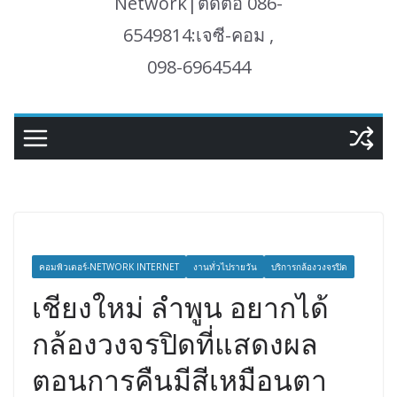
Network|ติดต่อ 086-
6549814:เจซี-คอม ,
098-6964544
คอมพิวเตอร์-NETWORK INTERNET
งานทั่วไปรายวัน
บริการกล้องวงจรปิด
เชียงใหม่ ลำพูน อยากได้
กล้องวงจรปิดที่แสดงผล
ตอนการคืนมีสีเหมือนตา