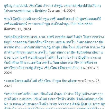
กู้ข้อมูลharddisk เชียงใหม่ ลำปาง ลำพูน external Harddiskเสีย ลง
โปรแกรมwindowns ผิดdrive
สิงหาคม 14, 2024
ซ่อมโน๊ตบุ๊ค คอมพิวเตอร์ลำพูน เจซี-คอมพิวเตอร์ ลำพูนซ่อมคอมดีดี
เจซีคอมพิวเตอร์ :ช่างคอมลำพูน อ.เมืองลำพูน 098-696-4544
สิงหาคม 11, 2024
รับนักศึกษาฝึกงานปวช. ปวส. ป.ตรี คอมพิวเตอร์ ไฟฟ้า โยธา ก่อสร้าง
บัญชี การตลาด รับนักศึกษาฝึกงานเทคนิค เทคโน วิทยาลัยการอาชีพ
สารพัดช่าง มหาวิทยาลัยราชภัฏ ลำพูน เชียงใหม่ เชียงราย ลำปาง รับ
นักศึกษาฝึกงานเทคนิค เทคโน วิทยาลัยการอาชีพ รับนักศึกษาฝึกงาน
ปวช. ปวส. ป.ตรี คอมพิวเตอร์ ไฟฟ้า โยธา ก่อสร้าง บัญชี การตลาด
รับนักศึกษาฝึกงานเทคนิค เทคโน วิทยาลัยการอาชีพ สารพัดช่าง
มหาวิทยาลัยราชภัฏ ลำพูน เชียงใหม่ เชียงราย ลำปาง
มกราคม 4,
2024
ระบบแจ้งเหตุเพลิงไหม้ เชียงใหม่ ลำพูน fire alarm
พฤศจิกายน 25,
2023
รับขยายเขตไฟฟ้า3เฟส เชียงใหม่ ลำพูน ลำปาง รีวิรูปหน้างานขยาย
เขตไฟฟ้า อ.แม่ออน เชียงใหม่ ปักเสาไฟฟ้า 45ต้น ติดตั้งหม้อแปลงไฟ
ฟ้า 160Kva เดินสายเมนไฟฟ้า 3เฟส 600เมตร ติดตั้งตู้MDB 3เฟส ติด