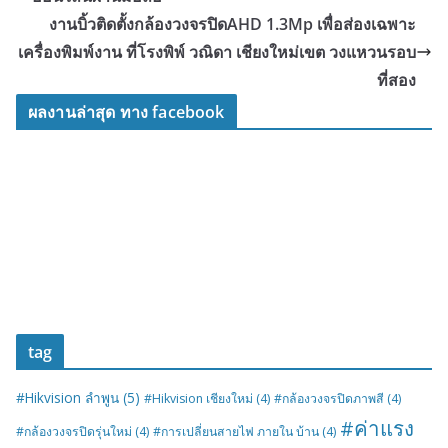
งานบิ้วติดตั้งกล้องวงจรปิดAHD 1.3Mp เพื่อส่องเฉพาะ
เครื่องพิมพ์งาน ที่โรงพิพ์ วณิดา เชียงใหม่เขต วงแหวนรอบ
ที่สอง
ผลงานล่าสุด ทาง facebook
tag
#Hikvision ลำพูน
(5)
#Hikvision เชียงใหม่
(4)
#กล้องวงจรปิดภาพสี
(4)
#ค่าแรง
#กล้องวงจรปิดรุ่นใหม่
(4)
#การเปลี่ยนสายไฟ ภายใน บ้าน
(4)