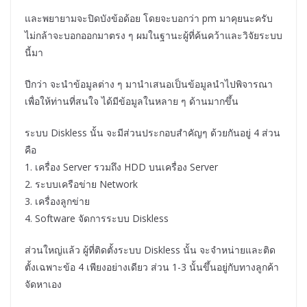
และพยายามจะปิดบังข้อด้อย โดยจะบอกว่า pm มาคุยนะครับ
ไม่กล้าจะบอกออกมาตรง ๆ ผมในฐานะผู้ที่ค้นคว้าและวิจัยระบบ
นี้มา
ปีกว่า จะนำข้อมูลต่าง ๆ มานำเสนอเป็นข้อมูลนำไปพิจารณา
เพื่อให้ท่านที่สนใจ ได้มีข้อมูลในหลาย ๆ ด้านมากขึ้น
ระบบ Diskless นั้น จะมีส่วนประกอบสำคัญๆ ด้วยกันอยู่ 4 ส่วน
คือ
1. เครื่อง Server รวมถึง HDD บนเครื่อง Server
2. ระบบเครือข่าย Network
3. เครื่องลูกข่าย
4. Software จัดการระบบ Diskless
ส่วนใหญ่แล้ว ผู้ที่ติดตั้งระบบ Diskless นั้น จะจำหน่ายและติด
ตั้งเฉพาะข้อ 4 เพียงอย่างเดียว ส่วน 1-3 นั้นขึ้นอยู่กับทางลูกค้า
จัดหาเอง