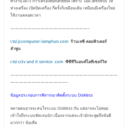
ทำงานได้ไว กว่าเครื่องที่มีharddisk เพราะ ไม่มี antivirus ให้
ห่วงเครื่อง เปิดปิดเครื่อง กี่ครั้งก็เหมือนเดิม เหมือนมีเครื่องใหม่
ใช้งานตลอดเวลา
——————————————————–
เวป jccomputer-lamphun.com
ร้านเจซี-คอมพิวเตอร์
ลำพูน
เวป
cctv and it service .com
ซีซีทีวีแอนท์ไอทีเซอร์วิส
—————————————————————————
—————————————–
ข้อมูลประกอบการพิจารณาติดตั้งระบบ Diskless
หลายคนอาจจะสนใจระบบ Diskless กัน แต่อาจจะไม่ค่อย
เข้าใจถึงระบบชัดเจนนัก เนื่องจากแต่จะเจ้ามักจะพูดถึงข้อดี
มากกว่า ข้อเสีย