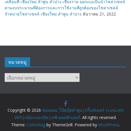
เคลื่อนที่ เชียงใหม่ ลำพูน ลำปาง เชียงราย ออกแบบปั้นน้ำโซล่าเซลล์
ตามงบประมาณที่ต้องการและการใช้งานที่ถูกต้องของโซล่าเซลล์
จำหน่ายโซล่าเซลล์ เชียงใหม่ ลำพูน ลำปาง
ธันวาคม 21, 2022
หมวดหมู่
หมวด
หมู่
Copyright © 2026
ซ่อมคอม โน๊ตบุ๊คลำพูน|ปริ้นท์เตอร์ ระบบLAN
WiFi|กล้องวงจรปิด|เจซี-คอมพิวเตอร์
. All rights reserved.
Theme:
ColorMag
by ThemeGrill. Powered by
WordPress
.