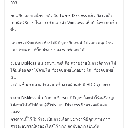
การ
คอนฟิก นอกเหนือจากตัว Software Diskless แล้ว ยังรวมถึง
เทคนิควิธีการ ในการปรับแต่งตัว Windows เพื่อทำให้ระบบเร็ว
ขึ้น
และการปรับแต่งจะต้องไม่มีปัญหากับเกมส์ โปรแกรมคุมร้าน
และ อัพเดท แก้บั๊ก ต่าง ๆ ของ Windows ได้
ระบบ Diskless นั้น จุดประสงค์ คือ ความง่ายในการจัดการ ไม่
ได้มีเพื่อลดค่าใช้จ่ายในเรื่องลิขสิทธิ์แต่อย่าง ใด เรื่องลิขสิทธิ์
นั้น
จะต้องซื้อครบตามจำนวนเครื่อง เหมือนกับมี HDD ทุกอย่าง
ระบบ Diskless นั้น ถ้าหาก Server มีปัญหาก็จะทำให้เครื่องลูก
ใช้งานไม่ได้ไปด้วย ผู้ที่ใช้ระบบ Diskless จึงควรจะมีแผน
รองรับ
ตรงส่วนนี้ไว้ ไม่ว่าจะเป็นการเลือก Server ที่มีคุณภาพ การ
สำรองอุปกรณ์หรืออะไหล่ไว้ หากเกิดมีปัญหา เป็นต้น