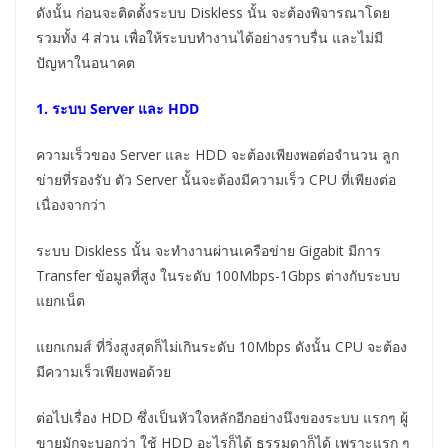
ดังนั้น ก่อนจะติดตั้งระบบ Diskless นั้น จะต้องพิจารณาโดย
รวมทั้ง 4 ส่วน เพื่อให้ระบบทำงานได้อย่างราบรื่น และไม่มี
ปัญหาในอนาคต
1. ระบบ Server และ HDD
ความเร็วของ Server และ HDD จะต้องเพียงพอต่อจำนวน ลูก
ข่ายที่รองรับ ตัว Server นั้นจะต้องมีความเร็ว CPU ที่เพียงต่อ
เนื่องจากว่า
ระบบ Diskless นั้น จะทำงานผ่านเครือข่าย Gigabit มีการ
Transfer ข้อมูลที่สูง ในระดับ 100Mbps-1Gbps ต่างกับระบบ
แยกเน็ต
แยกเกมส์ ที่วิ่งสูงสุดก็ไม่เกินระดับ 10Mbps ดังนั้น CPU จะต้อง
มีความเร็วเพียงพอด้วย
ต่อไปเรื่อง HDD ซึ่งเป็นหัวใจหลักอีกอย่างนึงของระบบ แรกๆ ผู้
ขายมักจะบอกว่า ใช้ HDD อะไรก็ได้ ธรรมดาก็ได้ เพราะแรก ๆ