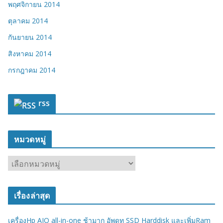
พฤศจิกายน 2014
ตุลาคม 2014
กันยายน 2014
สิงหาคม 2014
กรกฎาคม 2014
rss
หมวดหมู่
ห
ม
ว
เรื่องล่าสุด
ด
ห
เครื่องHp AIO all-in-one ช้ามาก อัพดท SSD Harddisk และเพิ่มRam