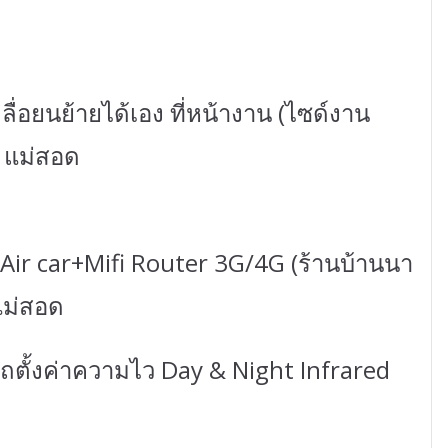
ื่อยนย้ายได้เอง ที่หน้างาน (ไซด์งาน
อ แม่สอด
Air car+Mifi Router 3G/4G (ร้านบ้านนา
 แม่สอด
รถตั้งค่าความไว Day & Night Infrared