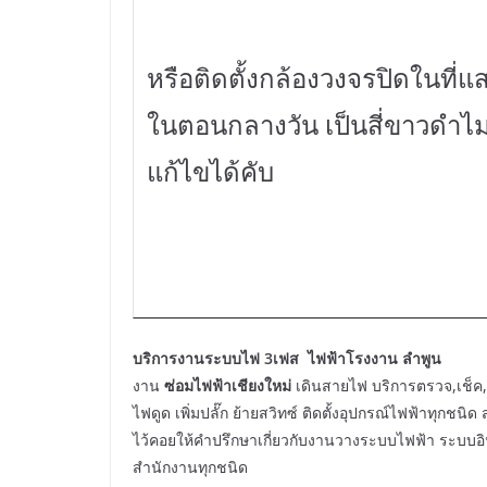
หรือติดตั้งกล้องวงจรปิดในที
ในตอนกลางวัน เป็นสี่ขาวดำไม่ส
แก้ไขได้คับ
บริการงานระบบไฟ 3เฟส ไฟฟ้าโรงงาน ลำพูน
งาน
ซ่อมไฟฟ้าเชียงใหม่
เดินสายไฟ บริการตรวจ,เช็ค,ซ
ไฟดูด เพิ่มปลั๊ก ย้ายสวิทซ์ ติดตั้งอุปกรณ์ไฟฟ้าทุกชนิ
ไว้คอยให้คำปรึกษาเกี่ยวกับงานวางระบบไฟฟ้า ระบบอ
สำนักงานทุกชนิด