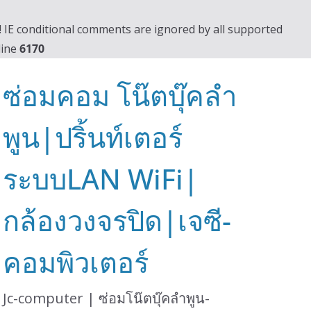
0! IE conditional comments are ignored by all supported
line
6170
ซ่อมคอม โน๊ตบุ๊คลำ
พูน|ปริ้นท์เตอร์
ระบบLAN WiFi|
กล้องวงจรปิด|เจซี-
คอมพิวเตอร์
Jc-computer | ซ่อมโน๊ตบุ๊คลำพูน-