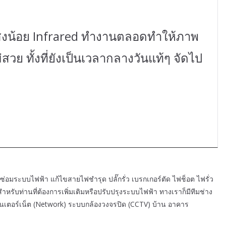
่แสงน้อย Infrared ทำงานตลอดทำให้ภาพ
วย ทั้งที่ยังเป็นเวลากลางวันแท้ๆ จัดไป
่อมระบบไฟฟ้า แก้ไขสายไฟชำรุด ปลั๊กรั่ว เบรกเกอร์ตัด ไฟช็อต ไฟรั่ว
ด สำหรับท่านที่ต้องการเพิ่มเติมหรือปรับปรุงระบบไฟฟ้า ทางเราก็มีทีมช่าง
ินเตอร์เน็ต (Network) ระบบกล้องวงจรปิด (CCTV) บ้าน อาคาร