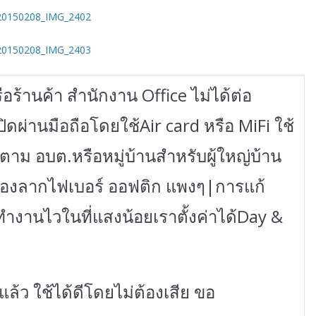
อร้านค้า สำนักงาน Office ไม่ได้ต่อ
ิดผ่านมือถือโดยใช้Air card หรือ MiFi ใช้
ตาม อบต.หรือหมู่บ้านสำหรับผู้ใหญ่บ้าน
ต้องลากไฟเบอร์ ออฟติก แพงๆ|การแก้
ำงานไวในที่แสงน้อยเราตั้งค่าได้Day &
้ว ใช้ได้ดีโดยไม่ต้องเสีย ขอ