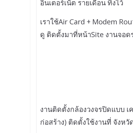
อินเตอร์เน็ต รายเดือน ทิ้งไว้
เราใช้Air Card + Modem Rou
ดู ติดตั้งมาที่หน้าSite งานจอด
งานติดตั้งกล้องวงจรปิดแบบ เคล
ก่อสร้าง) ติดตั้งใช้งานที่ จังหว