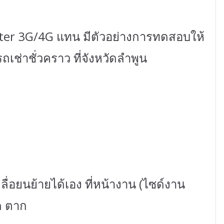
ter 3G/4G แทน มีตัวอย่างการทดสอบให้
รถเช่าชั่วคราว ที่จังหวัดลำพูน
ื่อยนย้ายได้เอง ที่หน้างาน (ไซด์งาน
ัด ตาก