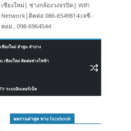
เชียงใหม่| ช่างกล้องวงจรปิด| WiFi
Network|ติดต่อ 086-6549814:เจซี-
คอม , 098-6964544
เชียงใหม่ ลำพูน ลำปาง
 เชียงใหม่ ติดต่อช่างไฟฟ้า
CTV ระบบอินเตอร์เน็ต
ผลงานล่าสุด ทาง facebook