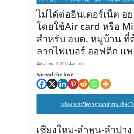
งานทั่วไปรายวัน
งานไฟฟ้าON-SITE
บทความพิเศษและความรู้ทั่วไ
ไม่ได้ต่ออินเตอร์เน็ต อ
โดยใช้Air card หรือ Mi
สำหรับ อบต. หมู่บ้าน ท
ลากไฟเบอร์ ออฟติก แพ
กันยายน 13, 2015
admin
Spread the love
กล้องวงจรปิดราคาถูกลำพูน เชียงใหม่
เชียงใหม่-ลำพูน-ลำปาง