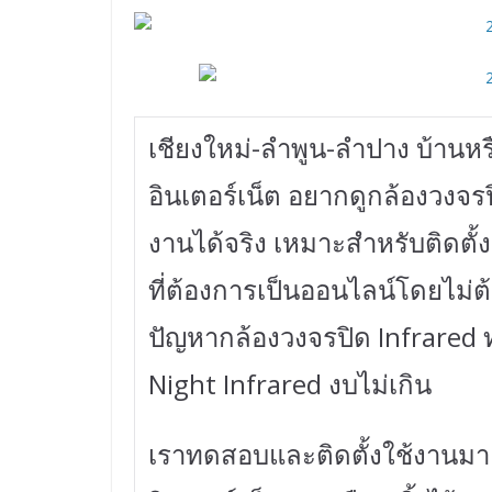
เชียงใหม่-ลำพูน-ลำปาง บ้านหรื
อินเตอร์เน็ต อยากดูกล้องวงจรป
งานได้จริง เหมาะสำหรับติดตั้ง
ที่ต้องการเป็นออนไลน์โดยไม่
ปัญหากล้องวงจรปิด Infrared ท
Night Infrared งบไม่เกิน
เราทดสอบและติดตั้งใช้งานมาแล