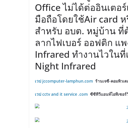
Office ไม่ได้ต่ออินเตอ
มือถือโดยใช้Air card ห
สำหรับ อบต. หมู่บ้าน ท
ลากไฟเบอร์ ออฟติก แพ
Infrared ทำงานไวในที่
Night Infrared
เวป jccomputer-lamphun.com
ร้านเจซี-คอมพิวเต
เวป
cctv and it service .com
ซีซีทีวีแอนท์ไอทีเซอร์