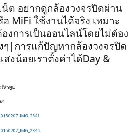
ร์เน็ต อยากดูกล้องวงจรปิดผ่าน
รือ MiFi ใช้งานได้จริง เหมาะ
ี่ต้องการเป็นออนไลน์โดยไม่ต้อง
งๆ|การแก้ปัญหากล้องวงจรปิด
แสงน้อยเราตั้งค่าได้Day &
อร์ลำพูน
วิส