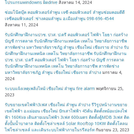
โปรแกรมwindowns ผิดdrive
สิงหาคม 14, 2024
ซ่อมโน๊ตบุ๊ค คอมพิวเตอร์ลำพูน เจซี-คอมพิวเตอร์ ลำพูนซ่อมคอมดีดี
เจซีคอมพิวเตอร์ :ช่างคอมลำพูน อ.เมืองลำพูน 098-696-4544
สิงหาคม 11, 2024
รับนักศึกษาฝึกงานปวช. ปวส. ป.ตรี คอมพิวเตอร์ ไฟฟ้า โยธา ก่อสร้าง
บัญชี การตลาด รับนักศึกษาฝึกงานเทคนิค เทคโน วิทยาลัยการอาชีพ
สารพัดช่าง มหาวิทยาลัยราชภัฏ ลำพูน เชียงใหม่ เชียงราย ลำปาง รับ
นักศึกษาฝึกงานเทคนิค เทคโน วิทยาลัยการอาชีพ รับนักศึกษาฝึกงาน
ปวช. ปวส. ป.ตรี คอมพิวเตอร์ ไฟฟ้า โยธา ก่อสร้าง บัญชี การตลาด
รับนักศึกษาฝึกงานเทคนิค เทคโน วิทยาลัยการอาชีพ สารพัดช่าง
มหาวิทยาลัยราชภัฏ ลำพูน เชียงใหม่ เชียงราย ลำปาง
มกราคม 4,
2024
ระบบแจ้งเหตุเพลิงไหม้ เชียงใหม่ ลำพูน fire alarm
พฤศจิกายน 25,
2023
รับขยายเขตไฟฟ้า3เฟส เชียงใหม่ ลำพูน ลำปาง รีวิรูปหน้างานขยาย
เขตไฟฟ้า อ.แม่ออน เชียงใหม่ ปักเสาไฟฟ้า 45ต้น ติดตั้งหม้อแปลงไฟ
ฟ้า 160Kva เดินสายเมนไฟฟ้า 3เฟส 600เมตร ติดตั้งตู้MDB 3เฟส ติด
ตั้งปั้มน้ำบาดาล ติดตั้งโซล่าเซลล์ Solar Rooftop 10KW ติดตั้งโคลม
ไฟโซล่าเซลล์ และเดินระบบไฟฟ้าภายในรรีสอร์ท
กันยายน 23, 2023