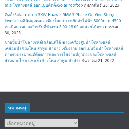
ถนนโซล่าเซลล์ ออกแบบติดตั้งSolar rooftop
กุมภาพันธ์ 26, 2023
ติดตั้งSolar roftop 5KW Huawei 5kW 3 Phase On-Grid String
Inverter คลีนิคคุณหมอ เชียงใหม่ ประหยัดค่าไฟฟ้า 3000บาท-4500
ต่อเดือน เหมาะสำหรับที่ทำงาน 8.00-18.00 จะช่วยได้มาก
มกราคม
30, 2023
ขายปั๊มน้ำโซล่าเซลล์เคลื่อนที่ได้ ขายเครื่องสูบน้ำโซล่าเซลล์
เคลื่อนที่ เชียงใหม่ ลำพูน ลำปาง เชียงราย ออกแบบปั้นน้ำโซล่าเซลล์
ตามงบประมาณที่ต้องการและการใช้งานที่ถูกต้องของโซล่าเซลล์
จำหน่ายโซล่าเซลล์ เชียงใหม่ ลำพูน ลำปาง
ธันวาคม 21, 2022
หมวดหมู่
หมวด