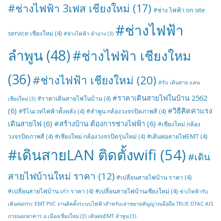
#ช่างไฟฟ้า 3เฟส เชียงใหม่
(17)
#ช่าง ไฟฟ้า on site
#ช่างไฟฟ้า
service เชียงใหม่
(4)
#ช่างไฟฟ้า ลำปาง
(3)
ลำพูน
(48)
#ช่างไฟฟ้า เชียงใหม
(36)
#ช่างไฟฟ้า เชียงใหม่
(20)
#รับ เดินสาย แลน
#ราคาเดินสายไฟในบ้าน 2562
#ราคาเดินสายไฟในบ้าน
(4)
เชียงใหม่
(3)
(6)
#วิธีคิดค่าแรง
#รีโนเวทไฟฟ้าทั้งหลัง
(4)
#ลำพูน กล้องวงจรปิดภาพสี
(4)
เดินสายไฟ
(6)
#สร้างบ้าน ต้องการช่างไฟฟ้า
(6)
#เชียงใหม่ กล้อง
วงจรปิดภาพสี
(4)
#เชียงใหม่ กล้องวงจรปิดรุ่นใหม่
(4)
#เดินท่อสายไฟEMT
(4)
#เดินสายLAN ติดตั้งwifi
(54)
#เดิน
สายไฟบ้านใหม่ ราคา
(12)
#เปลี่ยนสายไฟบ้าน ราคา
(4)
#เปลี่ยนสายไฟบ้าน เก่า ราคา
(4)
#เปลี่ยนสายไฟบ้านเชียงใหม่
(4)
ช่างไฟฟ้ารับ
เดินท่อimc EMT PVC งานติดตั้งระบบไฟฟ้าสำหรับเสาขยายสัญญาณมือถือ TRUE DTAC AIS
ภายนอกอาคาร อ.เมืองเชียงใหม่
(3)
เดินท่อEMT ลำพูน
(3)