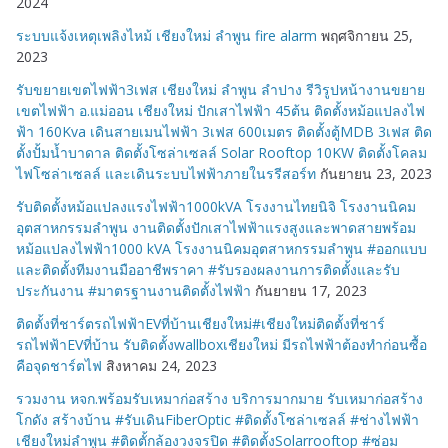
2024
ระบบแจ้งเหตุเพลิงไหม้ เชียงใหม่ ลำพูน fire alarm
พฤศจิกายน 25,
2023
รับขยายเขตไฟฟ้า3เฟส เชียงใหม่ ลำพูน ลำปาง รีวิรูปหน้างานขยาย
เขตไฟฟ้า อ.แม่ออน เชียงใหม่ ปักเสาไฟฟ้า 45ต้น ติดตั้งหม้อแปลงไฟ
ฟ้า 160Kva เดินสายเมนไฟฟ้า 3เฟส 600เมตร ติดตั้งตู้MDB 3เฟส ติด
ตั้งปั้มน้ำบาดาล ติดตั้งโซล่าเซลล์ Solar Rooftop 10KW ติดตั้งโคลม
ไฟโซล่าเซลล์ และเดินระบบไฟฟ้าภายในรรีสอร์ท
กันยายน 23, 2023
รับติดตั้งหม้อแปลงแรงไฟฟ้า1000kVA โรงงานไทยนิจิ โรงงานนิคม
อุตสาหกรรมลำพูน งานติดตั้งปักเสาไฟฟ้าแรงสูงและพาดสายพร้อม
หม้อแปลงไฟฟ้า1000 kVA โรงงานนิคมอุตสาหกรรมลำพูน #ออกแบบ
และติดตั้งทีมงานมืออาชีพราคา #รับรองผลงานการติดตั้งและรับ
ประกันงาน #มาตรฐานงานติดตั้งไฟฟ้า
กันยายน 17, 2023
ติดตั้งที่ชาร์ตรถไฟฟ้าEVที่บ้านเชียงใหม่#เชียงใหม่ติดตั้งที่ชาร์
รถไฟฟ้าEVที่บ้าน รับติดตั้งwallboxเชียงใหม่ มีรถไฟฟ้าต้องทำก่อนซื้อ
คือจุดชาร์ตไฟ
สิงหาคม 24, 2023
รวมงาน หจก.พร้อมรับเหมาก่อสร้าง บริการมากมาย รับเหมาก่อสร้าง
โกดัง สร้างบ้าน #รับเดินFiberOptic #ติดตั้งโซล่าเซลล์ #ช่างไฟฟ้า
เชียงใหม่ลำพูน #ติดตั้กล้องวงจรปิด #ติดตั้งSolarrooftop #ซ่อม