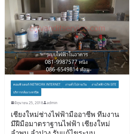
คอมพิวเตอร์-NETWORK INTERNET
งานทั่วไปรายวัน
งานไฟฟ้าON-SITE
บริการกล้องวงจรปิด
มิถุนายน 25, 2018
admin
เชียงใหม่ช่างไฟฟ้ามืออาชีพ ทีมงาน
มีฝีมือมาตราฐานไฟฟ้า เชียงใหม่
ลำพูน ลำปาง รับแก้ไขระบบ