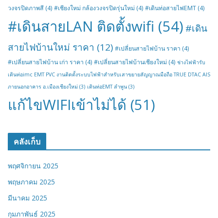
วงจรปิดภาพสี
(4)
#เชียงใหม่ กล้องวงจรปิดรุ่นใหม่
(4)
#เดินท่อสายไฟEMT
(4)
#เดินสายLAN ติดตั้งwifi
(54)
#เดิน
สายไฟบ้านใหม่ ราคา
(12)
#เปลี่ยนสายไฟบ้าน ราคา
(4)
#เปลี่ยนสายไฟบ้าน เก่า ราคา
(4)
#เปลี่ยนสายไฟบ้านเชียงใหม่
(4)
ช่างไฟฟ้ารับ
เดินท่อimc EMT PVC งานติดตั้งระบบไฟฟ้าสำหรับเสาขยายสัญญาณมือถือ TRUE DTAC AIS
ภายนอกอาคาร อ.เมืองเชียงใหม่
(3)
เดินท่อEMT ลำพูน
(3)
แก้ไขWIFIเข้าไม่ได้
(51)
คลังเก็บ
พฤศจิกายน 2025
พฤษภาคม 2025
มีนาคม 2025
กุมภาพันธ์ 2025