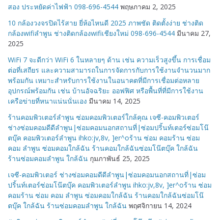
สอง ประหยัดค่าไฟฟ้า 098-696-4544
พฤษภาคม 2, 2025
10 กล้องวงจรปิดไร้สาย ยี่ห้อไหนดี 2025 ภาพชัด ติดตั้งง่าย ช่างติด
กล้องwifiลำพูน ช่างติดกล้องwifiเชียงใหม่ 098-696-4544
มีนาคม 27,
2025
WiFi 7 จะดีกว่า WiFi 6 ในหลายๆ ด้าน เช่น ความเร็วสูงขึ้น การเชื่อม
ต่อที่เสถียร และความสามารถในการจัดการกับการใช้งานจำนวนมาก
พร้อมกัน เหมาะสำหรับการใช้งานในอนาคตที่มีการเชื่อมต่อหลาย
อุปกรณ์พร้อมกัน เช่น บ้านอัจฉริยะ ออฟฟิศ หรือพื้นที่ที่มีการใช้งาน
เครือข่ายที่หนาแน่นนั่นเอง
มีนาคม 14, 2025
ร้านคอมพิวเตอร์ลำพูน ซ่อมคอมพิวเตอร์ใกล้คุณ เจซี-คอมพิวเตอร์
ช่างซ่อมคอมดีดีลำพูน|ซ่อมคอมนอกสถานที่|ซ่อมปริ้นท์เตอร์ซ่อมโน๊
ตบุ๊ค คอมพิวเตอร์ลำพูน ihko:jv,8v, ]er^oร้าน ซ่อม คอมร้าน ซ่อม
คอม ลำพูน ซ่อมคอมใกล้ฉัน ร้านคอมใกล้ฉันซ่อมโน๊ตบุ๊ค ใกล้ฉัน
ร้านซ่อมคอมลำพูน ใกล้ฉัน
กุมภาพันธ์ 25, 2025
เจซี-คอมพิวเตอร์ ช่างซ่อมคอมดีดีลำพูน|ซ่อมคอมนอกสถานที่|ซ่อม
ปริ้นท์เตอร์ซ่อมโน๊ตบุ๊ค คอมพิวเตอร์ลำพูน ihko:jv,8v, ]er^oร้าน ซ่อม
คอมร้าน ซ่อม คอม ลำพูน ซ่อมคอมใกล้ฉัน ร้านคอมใกล้ฉันซ่อมโน๊
ตบุ๊ค ใกล้ฉัน ร้านซ่อมคอมลำพูน ใกล้ฉัน
พฤศจิกายน 14, 2024