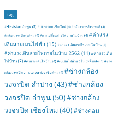
tag
#Hikvision ลำพูน
(5)
#Hikvision เชียงใหม่
(4)
#กล้องวงจรปิดภาพสี
(4)
#ค่าแรง
#กล้องวงจรปิดรุ่นใหม่
(4)
#การเปลี่ยนสายไฟ ภายใน บ้าน
(4)
เดินสายเมนไฟฟ้า
(15)
#ค่าแรง เดินสายไฟ ภายใน บ้าน
(4)
#ค่าแรงเดินสายไฟภายในบ้าน 2562
(11)
#ค่าแรงเดิน
ไฟบ้าน
(7)
#ค่าแรง เดินไฟบ้าน
(4)
#งบเดินไฟบ้าน รีโนเวททั้งหลัง
(4)
#ช่าง
#ช่างกล้อง
กล้องวงจรปิด on site service เชียงใหม่
(4)
#ช่างกล้อง
วงจรปิด ลำปาง
(43)
วงจรปิด ลำพูน
(50)
#ช่างกล้อง
วงจรปิด เชียงใหม
(40)
#ช่างคอม