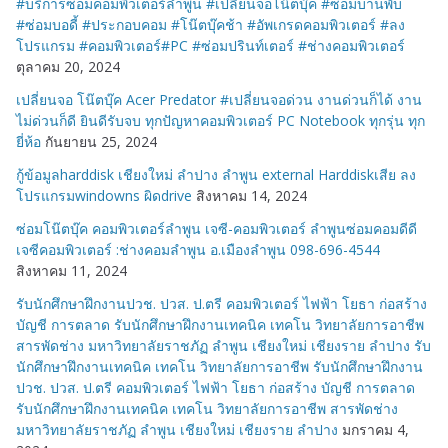
#บริการซ่อมคอมพิวเตอร์ลำพูน #เปลี่ยนจอโน๊ตบุ๊ค #ซ่อมบานพับ
#ซ่อมบอดี้ #ประกอบคอม #โน๊ตบุ๊คช้า #อัพเกรดคอมพิวเตอร์ #ลง
โปรแกรม #คอมพิวเตอร์#PC #ซ่อมปรินท์เตอร์ #ช่างคอมพิวเตอร์
ตุลาคม 20, 2024
เปลี่ยนจอ โน๊ตบุ๊ค Acer Predator #เปลี่ยนจอด่วน งานด่วนก็ได้ งาน
ไม่ด่วนก็ดี ยินดีรับจบ ทุกปัญหาคอมพิวเตอร์ PC Notebook ทุกรุ่น ทุก
ยี่ห้อ
กันยายน 25, 2024
กู้ข้อมูลharddisk เชียงใหม่ ลำปาง ลำพูน external Harddiskเสีย ลง
โปรแกรมwindowns ผิดdrive
สิงหาคม 14, 2024
ซ่อมโน๊ตบุ๊ค คอมพิวเตอร์ลำพูน เจซี-คอมพิวเตอร์ ลำพูนซ่อมคอมดีดี
เจซีคอมพิวเตอร์ :ช่างคอมลำพูน อ.เมืองลำพูน 098-696-4544
สิงหาคม 11, 2024
รับนักศึกษาฝึกงานปวช. ปวส. ป.ตรี คอมพิวเตอร์ ไฟฟ้า โยธา ก่อสร้าง
บัญชี การตลาด รับนักศึกษาฝึกงานเทคนิค เทคโน วิทยาลัยการอาชีพ
สารพัดช่าง มหาวิทยาลัยราชภัฏ ลำพูน เชียงใหม่ เชียงราย ลำปาง รับ
นักศึกษาฝึกงานเทคนิค เทคโน วิทยาลัยการอาชีพ รับนักศึกษาฝึกงาน
ปวช. ปวส. ป.ตรี คอมพิวเตอร์ ไฟฟ้า โยธา ก่อสร้าง บัญชี การตลาด
รับนักศึกษาฝึกงานเทคนิค เทคโน วิทยาลัยการอาชีพ สารพัดช่าง
มหาวิทยาลัยราชภัฏ ลำพูน เชียงใหม่ เชียงราย ลำปาง
มกราคม 4,