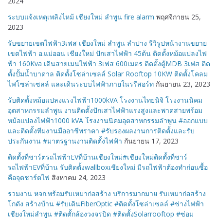
2024
ระบบแจ้งเหตุเพลิงไหม้ เชียงใหม่ ลำพูน fire alarm
พฤศจิกายน 25,
2023
รับขยายเขตไฟฟ้า3เฟส เชียงใหม่ ลำพูน ลำปาง รีวิรูปหน้างานขยาย
เขตไฟฟ้า อ.แม่ออน เชียงใหม่ ปักเสาไฟฟ้า 45ต้น ติดตั้งหม้อแปลงไฟ
ฟ้า 160Kva เดินสายเมนไฟฟ้า 3เฟส 600เมตร ติดตั้งตู้MDB 3เฟส ติด
ตั้งปั้มน้ำบาดาล ติดตั้งโซล่าเซลล์ Solar Rooftop 10KW ติดตั้งโคลม
ไฟโซล่าเซลล์ และเดินระบบไฟฟ้าภายในรรีสอร์ท
กันยายน 23, 2023
รับติดตั้งหม้อแปลงแรงไฟฟ้า1000kVA โรงงานไทยนิจิ โรงงานนิคม
อุตสาหกรรมลำพูน งานติดตั้งปักเสาไฟฟ้าแรงสูงและพาดสายพร้อม
หม้อแปลงไฟฟ้า1000 kVA โรงงานนิคมอุตสาหกรรมลำพูน #ออกแบบ
และติดตั้งทีมงานมืออาชีพราคา #รับรองผลงานการติดตั้งและรับ
ประกันงาน #มาตรฐานงานติดตั้งไฟฟ้า
กันยายน 17, 2023
ติดตั้งที่ชาร์ตรถไฟฟ้าEVที่บ้านเชียงใหม่#เชียงใหม่ติดตั้งที่ชาร์
รถไฟฟ้าEVที่บ้าน รับติดตั้งwallboxเชียงใหม่ มีรถไฟฟ้าต้องทำก่อนซื้อ
คือจุดชาร์ตไฟ
สิงหาคม 24, 2023
รวมงาน หจก.พร้อมรับเหมาก่อสร้าง บริการมากมาย รับเหมาก่อสร้าง
โกดัง สร้างบ้าน #รับเดินFiberOptic #ติดตั้งโซล่าเซลล์ #ช่างไฟฟ้า
เชียงใหม่ลำพูน #ติดตั้กล้องวงจรปิด #ติดตั้งSolarrooftop #ซ่อม