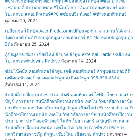
#บริการซ่อมคอมพิวเตอร์ลำพูน #เปลี่ยนจอโน๊ตบุ๊ค #ซ่อมบานพับ
#ซ่อมบอดี้ #ประกอบคอม #โน๊ตบุ๊คช้า #อัพเกรดคอมพิวเตอร์ #ลง
โปรแกรม #คอมพิวเตอร์#PC #ซ่อมปรินท์เตอร์ #ช่างคอมพิวเตอร์
ตุลาคม 20, 2024
เปลี่ยนจอ โน๊ตบุ๊ค Acer Predator #เปลี่ยนจอด่วน งานด่วนก็ได้ งาน
ไม่ด่วนก็ดี ยินดีรับจบ ทุกปัญหาคอมพิวเตอร์ PC Notebook ทุกรุ่น ทุก
ยี่ห้อ
กันยายน 25, 2024
กู้ข้อมูลharddisk เชียงใหม่ ลำปาง ลำพูน external Harddiskเสีย ลง
โปรแกรมwindowns ผิดdrive
สิงหาคม 14, 2024
ซ่อมโน๊ตบุ๊ค คอมพิวเตอร์ลำพูน เจซี-คอมพิวเตอร์ ลำพูนซ่อมคอมดีดี
เจซีคอมพิวเตอร์ :ช่างคอมลำพูน อ.เมืองลำพูน 098-696-4544
สิงหาคม 11, 2024
รับนักศึกษาฝึกงานปวช. ปวส. ป.ตรี คอมพิวเตอร์ ไฟฟ้า โยธา ก่อสร้าง
บัญชี การตลาด รับนักศึกษาฝึกงานเทคนิค เทคโน วิทยาลัยการอาชีพ
สารพัดช่าง มหาวิทยาลัยราชภัฏ ลำพูน เชียงใหม่ เชียงราย ลำปาง รับ
นักศึกษาฝึกงานเทคนิค เทคโน วิทยาลัยการอาชีพ รับนักศึกษาฝึกงาน
ปวช. ปวส. ป.ตรี คอมพิวเตอร์ ไฟฟ้า โยธา ก่อสร้าง บัญชี การตลาด
รับนักศึกษาฝึกงานเทคนิค เทคโน วิทยาลัยการอาชีพ สารพัดช่าง
มหาวิทยาลัยราชภัฏ ลำพูน เชียงใหม่ เชียงราย ลำปาง
มกราคม 4,