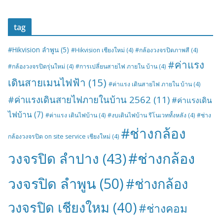
tag
#Hikvision ลำพูน
(5)
#Hikvision เชียงใหม่
(4)
#กล้องวงจรปิดภาพสี
(4)
#ค่าแรง
#กล้องวงจรปิดรุ่นใหม่
(4)
#การเปลี่ยนสายไฟ ภายใน บ้าน
(4)
เดินสายเมนไฟฟ้า
(15)
#ค่าแรง เดินสายไฟ ภายใน บ้าน
(4)
#ค่าแรงเดินสายไฟภายในบ้าน 2562
(11)
#ค่าแรงเดิน
ไฟบ้าน
(7)
#ค่าแรง เดินไฟบ้าน
(4)
#งบเดินไฟบ้าน รีโนเวททั้งหลัง
(4)
#ช่าง
#ช่างกล้อง
กล้องวงจรปิด on site service เชียงใหม่
(4)
#ช่างกล้อง
วงจรปิด ลำปาง
(43)
วงจรปิด ลำพูน
(50)
#ช่างกล้อง
วงจรปิด เชียงใหม
(40)
#ช่างคอม