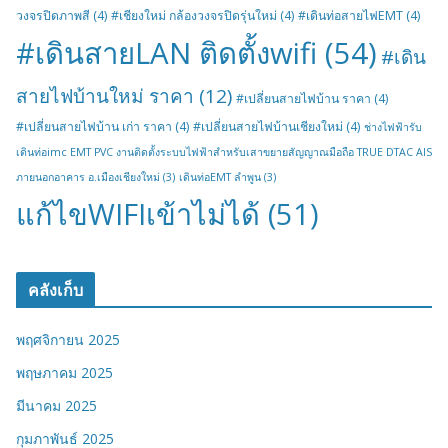
วงจรปิดภาพสี
(4)
#เชียงใหม่ กล้องวงจรปิดรุ่นใหม่
(4)
#เดินท่อสายไฟEMT
(4)
#เดินสายLAN ติดตั้งwifi
(54)
#เดิน
สายไฟบ้านใหม่ ราคา
(12)
#เปลี่ยนสายไฟบ้าน ราคา
(4)
#เปลี่ยนสายไฟบ้าน เก่า ราคา
(4)
#เปลี่ยนสายไฟบ้านเชียงใหม่
(4)
ช่างไฟฟ้ารับ
เดินท่อimc EMT PVC งานติดตั้งระบบไฟฟ้าสำหรับเสาขยายสัญญาณมือถือ TRUE DTAC AIS
ภายนอกอาคาร อ.เมืองเชียงใหม่
(3)
เดินท่อEMT ลำพูน
(3)
แก้ไขWIFIเข้าไม่ได้
(51)
คลังเก็บ
พฤศจิกายน 2025
พฤษภาคม 2025
มีนาคม 2025
กุมภาพันธ์ 2025