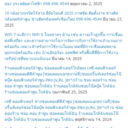
สอง ประหยัดค่าไฟฟ้า 098-696-4544
พฤษภาคม 2, 2025
10 กล้องวงจรปิดไร้สาย ยี่ห้อไหนดี 2025 ภาพชัด ติดตั้งง่าย ช่างติด
กล้องwifiลำพูน ช่างติดกล้องwifiเชียงใหม่ 098-696-4544
มีนาคม 27,
2025
WiFi 7 จะดีกว่า WiFi 6 ในหลายๆ ด้าน เช่น ความเร็วสูงขึ้น การเชื่อม
ต่อที่เสถียร และความสามารถในการจัดการกับการใช้งานจำนวนมาก
พร้อมกัน เหมาะสำหรับการใช้งานในอนาคตที่มีการเชื่อมต่อหลาย
อุปกรณ์พร้อมกัน เช่น บ้านอัจฉริยะ ออฟฟิศ หรือพื้นที่ที่มีการใช้งาน
เครือข่ายที่หนาแน่นนั่นเอง
มีนาคม 14, 2025
ร้านคอมพิวเตอร์ลำพูน ซ่อมคอมพิวเตอร์ใกล้คุณ เจซี-คอมพิวเตอร์
ช่างซ่อมคอมดีดีลำพูน|ซ่อมคอมนอกสถานที่|ซ่อมปริ้นท์เตอร์ซ่อมโน๊
ตบุ๊ค คอมพิวเตอร์ลำพูน ihko:jv,8v, ]er^oร้าน ซ่อม คอมร้าน ซ่อม
คอม ลำพูน ซ่อมคอมใกล้ฉัน ร้านคอมใกล้ฉันซ่อมโน๊ตบุ๊ค ใกล้ฉัน
ร้านซ่อมคอมลำพูน ใกล้ฉัน
กุมภาพันธ์ 25, 2025
เจซี-คอมพิวเตอร์ ช่างซ่อมคอมดีดีลำพูน|ซ่อมคอมนอกสถานที่|ซ่อม
ปริ้นท์เตอร์ซ่อมโน๊ตบุ๊ค คอมพิวเตอร์ลำพูน ihko:jv,8v, ]er^oร้าน ซ่อม
คอมร้าน ซ่อม คอม ลำพูน ซ่อมคอมใกล้ฉัน ร้านคอมใกล้ฉันซ่อมโน๊
ตบุ๊ค ใกล้ฉัน ร้านซ่อมคอมลำพูน ใกล้ฉัน
พฤศจิกายน 14, 2024