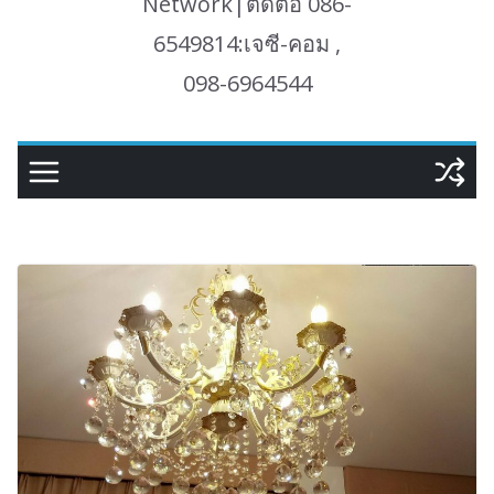
Network|ติดต่อ 086-
6549814:เจซี-คอม ,
098-6964544