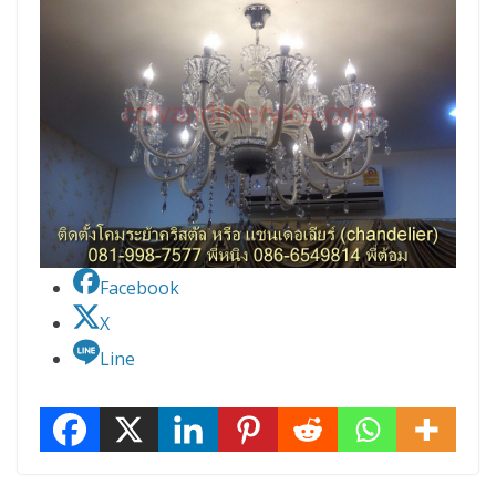
Facebook
X
Line