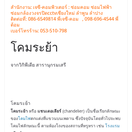
สำนักงาน: เจซี-คอมพิวเตอร์ : ซ่อมคอม ซ่อมไฟฟ้า
ซ่อมกล้องวงจรปิดcctvเชียงใหม่ ลำพูน ลำปาง
ติดต่อที่: 086-6549814 พี่เจซี-คอม , 098-696-4544 พี่
ต้อม
เบอร์โทรร้าน: 053-510-798
โคมระย้า
จากวิกิพีเดีย สารานุกรมเสรี
โคมระย้า
โคมระย้า
หรือ
แชนเดอเลียร์
(chandelier) เป็นชื่อเรียกลักษณะ
ของ
โคมไฟ
ตกแต่งที่แขวนบนเพดาน ซึ่งปัจจุบันโดยทั่วไปจะพบ
โคมไฟลักษณะนี้ ตามห้องโถงของสถานที่หรูหรา เช่น
โรงแรม