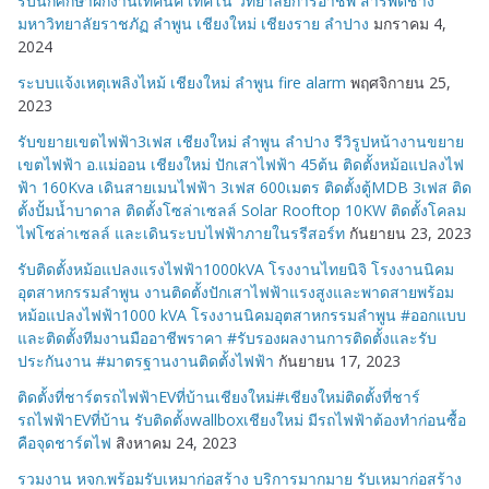
รับนักศึกษาฝึกงานเทคนิค เทคโน วิทยาลัยการอาชีพ สารพัดช่าง
มหาวิทยาลัยราชภัฏ ลำพูน เชียงใหม่ เชียงราย ลำปาง
มกราคม 4,
2024
ระบบแจ้งเหตุเพลิงไหม้ เชียงใหม่ ลำพูน fire alarm
พฤศจิกายน 25,
2023
รับขยายเขตไฟฟ้า3เฟส เชียงใหม่ ลำพูน ลำปาง รีวิรูปหน้างานขยาย
เขตไฟฟ้า อ.แม่ออน เชียงใหม่ ปักเสาไฟฟ้า 45ต้น ติดตั้งหม้อแปลงไฟ
ฟ้า 160Kva เดินสายเมนไฟฟ้า 3เฟส 600เมตร ติดตั้งตู้MDB 3เฟส ติด
ตั้งปั้มน้ำบาดาล ติดตั้งโซล่าเซลล์ Solar Rooftop 10KW ติดตั้งโคลม
ไฟโซล่าเซลล์ และเดินระบบไฟฟ้าภายในรรีสอร์ท
กันยายน 23, 2023
รับติดตั้งหม้อแปลงแรงไฟฟ้า1000kVA โรงงานไทยนิจิ โรงงานนิคม
อุตสาหกรรมลำพูน งานติดตั้งปักเสาไฟฟ้าแรงสูงและพาดสายพร้อม
หม้อแปลงไฟฟ้า1000 kVA โรงงานนิคมอุตสาหกรรมลำพูน #ออกแบบ
และติดตั้งทีมงานมืออาชีพราคา #รับรองผลงานการติดตั้งและรับ
ประกันงาน #มาตรฐานงานติดตั้งไฟฟ้า
กันยายน 17, 2023
ติดตั้งที่ชาร์ตรถไฟฟ้าEVที่บ้านเชียงใหม่#เชียงใหม่ติดตั้งที่ชาร์
รถไฟฟ้าEVที่บ้าน รับติดตั้งwallboxเชียงใหม่ มีรถไฟฟ้าต้องทำก่อนซื้อ
คือจุดชาร์ตไฟ
สิงหาคม 24, 2023
รวมงาน หจก.พร้อมรับเหมาก่อสร้าง บริการมากมาย รับเหมาก่อสร้าง