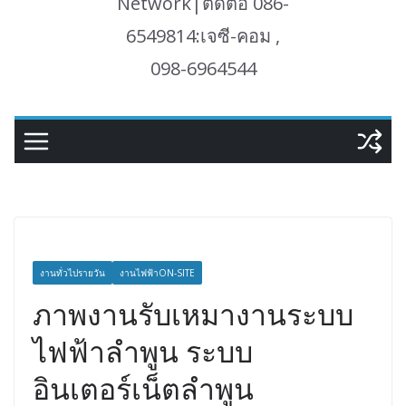
Network|ติดต่อ 086-
6549814:เจซี-คอม ,
098-6964544
งานทั่วไปรายวัน
งานไฟฟ้าON-SITE
ภาพงานรับเหมางานระบบ
ไฟฟ้าลำพูน ระบบ
อินเตอร์เน็ตลำพูน