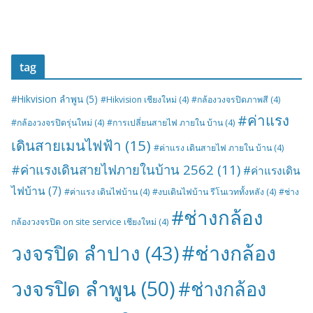
tag
#Hikvision ลำพูน
(5)
#Hikvision เชียงใหม่
(4)
#กล้องวงจรปิดภาพสี
(4)
#ค่าแรง
#กล้องวงจรปิดรุ่นใหม่
(4)
#การเปลี่ยนสายไฟ ภายใน บ้าน
(4)
เดินสายเมนไฟฟ้า
(15)
#ค่าแรง เดินสายไฟ ภายใน บ้าน
(4)
#ค่าแรงเดินสายไฟภายในบ้าน 2562
(11)
#ค่าแรงเดิน
ไฟบ้าน
(7)
#ค่าแรง เดินไฟบ้าน
(4)
#งบเดินไฟบ้าน รีโนเวททั้งหลัง
(4)
#ช่าง
#ช่างกล้อง
กล้องวงจรปิด on site service เชียงใหม่
(4)
#ช่างกล้อง
วงจรปิด ลำปาง
(43)
วงจรปิด ลำพูน
(50)
#ช่างกล้อง