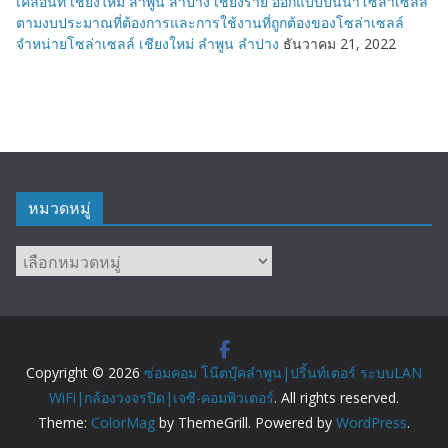
เคลื่อนที่ เชียงใหม่ ลำพูน ลำปาง เชียงราย ออกแบบปั้นน้ำโซล่าเซลล์
ตามงบประมาณที่ต้องการและการใช้งานที่ถูกต้องของโซล่าเซลล์
จำหน่ายโซล่าเซลล์ เชียงใหม่ ลำพูน ลำปาง
ธันวาคม 21, 2022
หมวดหมู่
หมวด
หมู่
Copyright © 2026
ซ่อมคอม โน๊ตบุ๊คลำพูน|ปริ้นท์เตอร์ ระบบLAN
WiFi|กล้องวงจรปิด|เจซี-คอมพิวเตอร์
. All rights reserved.
Theme:
ColorMag
by ThemeGrill. Powered by
WordPress
.