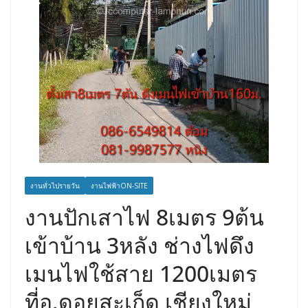
งานทั่วไปรายวัน
งานไฟฟ้าON-SITE
งานปักเสาไฟ 8เมตร 9ต้น
เข้าบ้าน 3หลัง ช่างไฟดึง
เมนไฟใช้สาย 1200เมตร
ที่อ.ดอยสะเก็ด เชียงใหม่