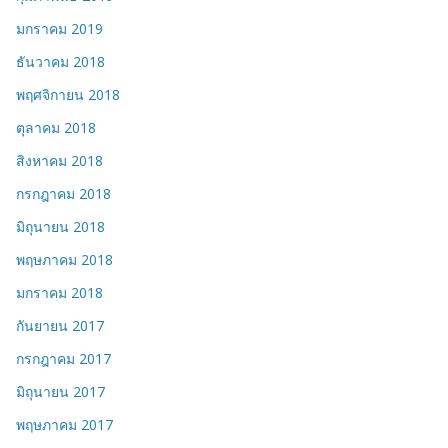
มกราคม 2019
ธันวาคม 2018
พฤศจิกายน 2018
ตุลาคม 2018
สิงหาคม 2018
กรกฎาคม 2018
มิถุนายน 2018
พฤษภาคม 2018
มกราคม 2018
กันยายน 2017
กรกฎาคม 2017
มิถุนายน 2017
พฤษภาคม 2017