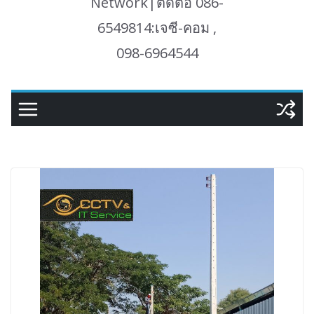
Network|ติดต่อ 086-
6549814:เจซี-คอม ,
098-6964544