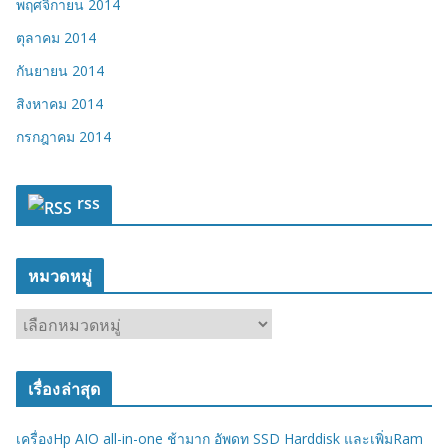
พฤศจิกายน 2014
ตุลาคม 2014
กันยายน 2014
สิงหาคม 2014
กรกฎาคม 2014
rss
หมวดหมู่
ห
ม
ว
เรื่องล่าสุด
ด
ห
เครื่องHp AIO all-in-one ช้ามาก อัพดท SSD Harddisk และเพิ่มRam
มู่