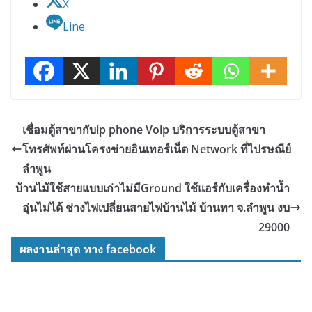
X
Line
เชื่อมตู้สาขากับip phone Voip บริการระบบตู้สาขา
โทรศัพท์ผ่านโครงข่ายอินเทอร์เน็ต Network ที่ไปรษณีย์
ลำพูน
บ้านไม้ใช้สายแบบเก่าไม่มีGround ใช้แอร์กับเครื่องทำน้ำ
อุ่นไม่ได้ ช่างไฟเปลี่ยนสายไฟบ้านไม้ บ้านทา จ.ลำพูน งบ
29000
ผลงานล่าสุด ทาง facebook