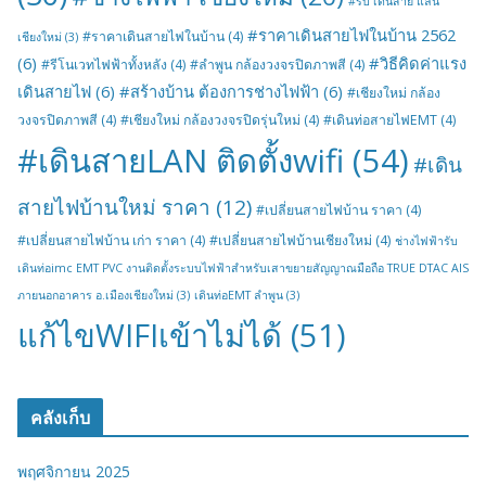
#รับ เดินสาย แลน
#ราคาเดินสายไฟในบ้าน 2562
#ราคาเดินสายไฟในบ้าน
(4)
เชียงใหม่
(3)
(6)
#วิธีคิดค่าแรง
#รีโนเวทไฟฟ้าทั้งหลัง
(4)
#ลำพูน กล้องวงจรปิดภาพสี
(4)
เดินสายไฟ
(6)
#สร้างบ้าน ต้องการช่างไฟฟ้า
(6)
#เชียงใหม่ กล้อง
วงจรปิดภาพสี
(4)
#เชียงใหม่ กล้องวงจรปิดรุ่นใหม่
(4)
#เดินท่อสายไฟEMT
(4)
#เดินสายLAN ติดตั้งwifi
(54)
#เดิน
สายไฟบ้านใหม่ ราคา
(12)
#เปลี่ยนสายไฟบ้าน ราคา
(4)
#เปลี่ยนสายไฟบ้าน เก่า ราคา
(4)
#เปลี่ยนสายไฟบ้านเชียงใหม่
(4)
ช่างไฟฟ้ารับ
เดินท่อimc EMT PVC งานติดตั้งระบบไฟฟ้าสำหรับเสาขยายสัญญาณมือถือ TRUE DTAC AIS
ภายนอกอาคาร อ.เมืองเชียงใหม่
(3)
เดินท่อEMT ลำพูน
(3)
แก้ไขWIFIเข้าไม่ได้
(51)
คลังเก็บ
พฤศจิกายน 2025