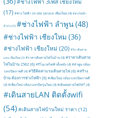
(36)
#ช่างไฟฟ้า 3เฟส เชียงใหม่
(17)
#ช่าง ไฟฟ้า on site service เชียงใหม่
(4)
#ช่างไฟฟ้า
#ช่างไฟฟ้า ลำพูน
(48)
ลำปาง
(3)
#ช่างไฟฟ้า เชียงใหม
(36)
#ช่างไฟฟ้า เชียงใหม่
(20)
#รับ เดินสาย
#ราคาเดินสาย
#ราคาเดินสายไฟในบ้าน
(4)
แลน เชียงใหม่
(3)
ไฟในบ้าน 2562
(6)
#รีโนเวทไฟฟ้าทั้งหลัง
(4)
#ลำพูน กล้อง
#วิธีคิดค่าแรงเดินสายไฟ
(6)
#สร้าง
วงจรปิดภาพสี
(4)
บ้าน ต้องการช่างไฟฟ้า
(6)
#เชียงใหม่ กล้องวงจรปิดภาพสี
(4)
#เชียงใหม่ กล้องวงจรปิดรุ่นใหม่
(4)
#เดินท่อสายไฟEMT
(4)
#เดินสายLAN ติดตั้งwifi
(54)
#เดินสายไฟบ้านใหม่ ราคา
(12)