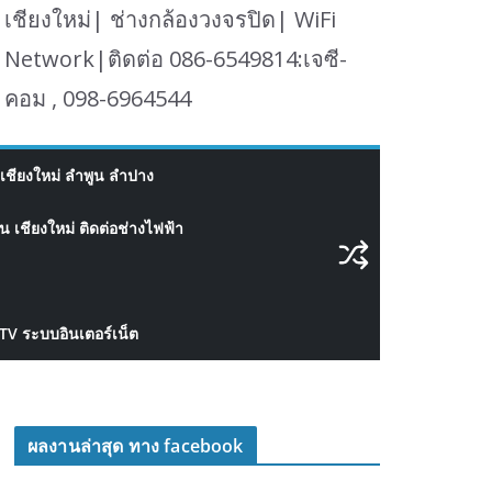
เชียงใหม่| ช่างกล้องวงจรปิด| WiFi
Network|ติดต่อ 086-6549814:เจซี-
คอม , 098-6964544
เชียงใหม่ ลำพูน ลำปาง
 เชียงใหม่ ติดต่อช่างไฟฟ้า
CTV ระบบอินเตอร์เน็ต
ผลงานล่าสุด ทาง facebook