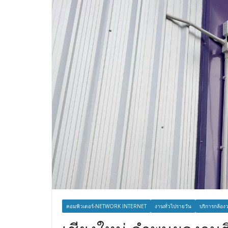
คอมพิวเตอร์-NETWORK INTERNET
งานทั่วไปรายวัน
บริการกล้อง