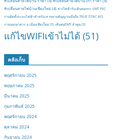
#เปลี่ยนสายไฟบ้าน ราคา
(4)
#เปลี่ยนสายไฟบ้าน เก่า ราคา
(4)
#เปลี่ยนสายไฟบ้านเชียงใหม่
(4)
ช่างไฟฟ้ารับเดินท่อimc EMT PVC
งานติดตั้งระบบไฟฟ้าสำหรับเสาขยายสัญญาณมือถือ TRUE DTAC AIS
ภายนอกอาคาร อ.เมืองเชียงใหม่
(3)
เดินท่อEMT ลำพูน
(3)
แก้ไขWIFIเข้าไม่ได้
(51)
คลังเก็บ
พฤศจิกายน 2025
พฤษภาคม 2025
มีนาคม 2025
กุมภาพันธ์ 2025
พฤศจิกายน 2024
ตุลาคม 2024
กันยายน 2024