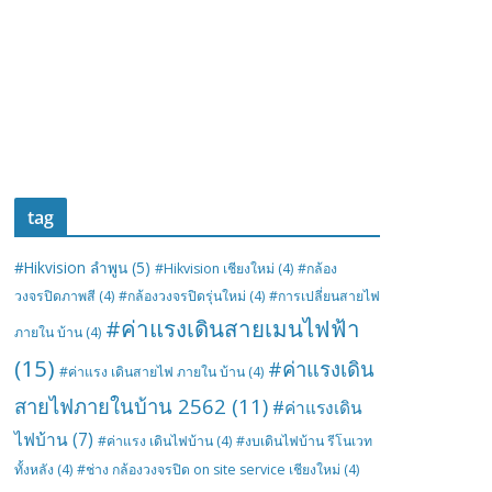
tag
#Hikvision ลำพูน
(5)
#Hikvision เชียงใหม่
(4)
#กล้อง
วงจรปิดภาพสี
(4)
#กล้องวงจรปิดรุ่นใหม่
(4)
#การเปลี่ยนสายไฟ
#ค่าแรงเดินสายเมนไฟฟ้า
ภายใน บ้าน
(4)
(15)
#ค่าแรงเดิน
#ค่าแรง เดินสายไฟ ภายใน บ้าน
(4)
สายไฟภายในบ้าน 2562
(11)
#ค่าแรงเดิน
ไฟบ้าน
(7)
#ค่าแรง เดินไฟบ้าน
(4)
#งบเดินไฟบ้าน รีโนเวท
ทั้งหลัง
(4)
#ช่าง กล้องวงจรปิด on site service เชียงใหม่
(4)