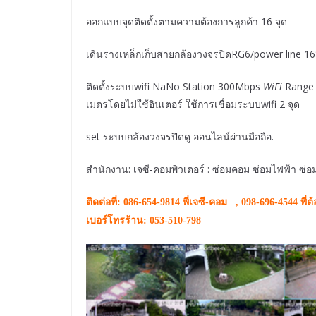
ออกแบบจุดติดตั้งตามความต้องการลูกค้า 16 จุด
เดินรางเหล็กเก็บสายกล้องวงจรปิดRG6/power line 
ติดตั้งระบบwifi NaNo Station 300Mbps
WiFi
Range E
เมตรโดยไม่ใช้อินเตอร์ ใช้การเชื่อมระบบwifi 2 จุด
set ระบบกล้องวงจรปิดดู ออนไลน์ผ่านมือถือ.
สำนักงาน: เจซี-คอมพิวเตอร์ : ซ่อมคอม ซ่อมไฟฟ้า ซ่
ติดต่อที่: 086-654-9814 พี่เจซี-คอม , 098-696-4544 พี่ต
เบอร์โทรร้าน: 053-510-798