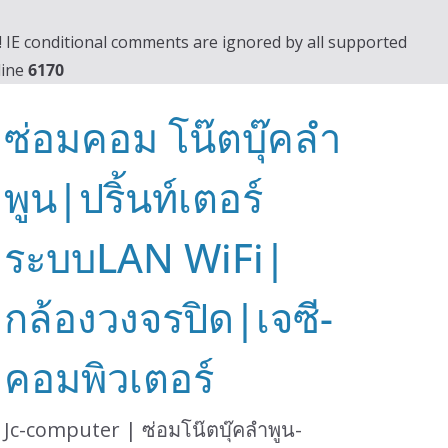
0! IE conditional comments are ignored by all supported
line
6170
ซ่อมคอม โน๊ตบุ๊คลำ
พูน|ปริ้นท์เตอร์
ระบบLAN WiFi|
กล้องวงจรปิด|เจซี-
คอมพิวเตอร์
Jc-computer | ซ่อมโน๊ตบุ๊คลำพูน-