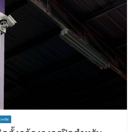
วงจรปิด