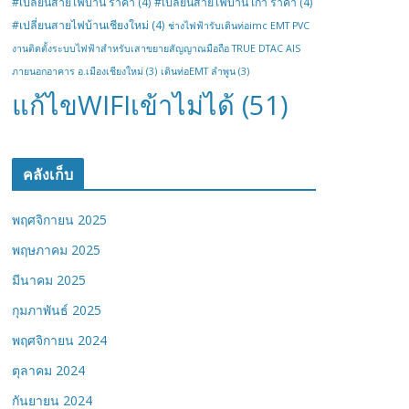
#เปลี่ยนสายไฟบ้าน ราคา
(4)
#เปลี่ยนสายไฟบ้าน เก่า ราคา
(4)
#เปลี่ยนสายไฟบ้านเชียงใหม่
(4)
ช่างไฟฟ้ารับเดินท่อimc EMT PVC
งานติดตั้งระบบไฟฟ้าสำหรับเสาขยายสัญญาณมือถือ TRUE DTAC AIS
ภายนอกอาคาร อ.เมืองเชียงใหม่
(3)
เดินท่อEMT ลำพูน
(3)
แก้ไขWIFIเข้าไม่ได้
(51)
คลังเก็บ
พฤศจิกายน 2025
พฤษภาคม 2025
มีนาคม 2025
กุมภาพันธ์ 2025
พฤศจิกายน 2024
ตุลาคม 2024
กันยายน 2024