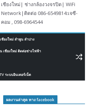
เชียงใหม่| ช่างกล้องวงจรปิด| WiFi
Network|ติดต่อ 086-6549814:เจซี-
คอม , 098-6964544
เชียงใหม่ ลำพูน ลำปาง
 เชียงใหม่ ติดต่อช่างไฟฟ้า
CTV ระบบอินเตอร์เน็ต
ผลงานล่าสุด ทาง facebook