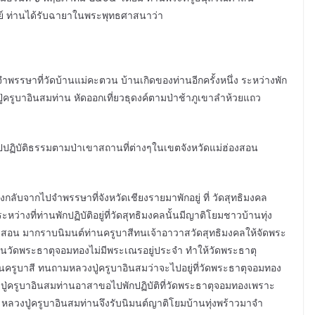
ฌาย์ ท่านได้รับฉายาในพระพุทธศาสนาว่า
พรรษาที่วัดบ้านแม่คะตวน บ้านเกิดของท่านอีกครั้งหนึ่ง ระหว่างพัก
รูบาอินสมท่าน หัดออกเที่ยวธุดงค์ตามป่าช้าภูเขาลำห้วยแถว
ไปปฏิบัติธรรมตามป่าเขาสถานที่ต่างๆในเขตจังหวัดแม่ฮ่องสอน
ลับจากไปจำพรรษาที่จังหวัดเชียงรายมาพักอยู่ ที่ วัดสุทธิมงคล
่างที่ท่านพักปฏิบัติอยู่ที่วัดสุทธิมงคลนั้นมีญาติโยมชาวบ้านทุ่ง
่องสอน มากราบนิมนต์ท่านครูบาสีทนเจ้าอาวาสวัดสุทธิมงคลให้จัดพระ
้นวัดพระธาตุจอมทองไม่มีพระเณรอยู่ประจำ ทำให้วัดพระธาตุ
นครูบาสี ทนถามหลวงปู่ครูบาอินสมว่าจะไปอยู่ที่วัดพระธาตุจอมทอง
งปู่ครูบาอินสมท่านอาสาขอไปพักปฏิบัติที่วัดพระธาตุจอมทองเพราะ
ยว หลวงปู่ครูบาอินสมท่านจึงรับนิมนต์ญาติโยมบ้านทุ่งพร้าวมาจำ