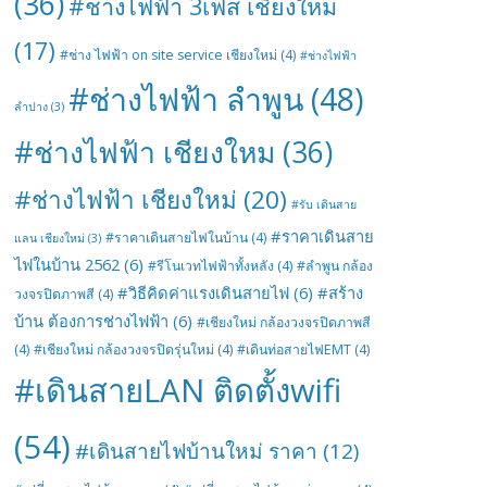
(36)
#ช่างไฟฟ้า 3เฟส เชียงใหม่
(17)
#ช่าง ไฟฟ้า on site service เชียงใหม่
(4)
#ช่างไฟฟ้า
#ช่างไฟฟ้า ลำพูน
(48)
ลำปาง
(3)
#ช่างไฟฟ้า เชียงใหม
(36)
#ช่างไฟฟ้า เชียงใหม่
(20)
#รับ เดินสาย
#ราคาเดินสาย
#ราคาเดินสายไฟในบ้าน
(4)
แลน เชียงใหม่
(3)
ไฟในบ้าน 2562
(6)
#รีโนเวทไฟฟ้าทั้งหลัง
(4)
#ลำพูน กล้อง
#วิธีคิดค่าแรงเดินสายไฟ
(6)
#สร้าง
วงจรปิดภาพสี
(4)
บ้าน ต้องการช่างไฟฟ้า
(6)
#เชียงใหม่ กล้องวงจรปิดภาพสี
(4)
#เชียงใหม่ กล้องวงจรปิดรุ่นใหม่
(4)
#เดินท่อสายไฟEMT
(4)
#เดินสายLAN ติดตั้งwifi
(54)
#เดินสายไฟบ้านใหม่ ราคา
(12)