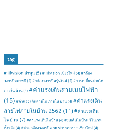
tag
#Hikvision ลำพูน
(5)
#Hikvision เชียงใหม่
(4)
#กล้อง
วงจรปิดภาพสี
(4)
#กล้องวงจรปิดรุ่นใหม่
(4)
#การเปลี่ยนสายไฟ
#ค่าแรงเดินสายเมนไฟฟ้า
ภายใน บ้าน
(4)
(15)
#ค่าแรงเดิน
#ค่าแรง เดินสายไฟ ภายใน บ้าน
(4)
สายไฟภายในบ้าน 2562
(11)
#ค่าแรงเดิน
ไฟบ้าน
(7)
#ค่าแรง เดินไฟบ้าน
(4)
#งบเดินไฟบ้าน รีโนเวท
ทั้งหลัง
(4)
#ช่าง กล้องวงจรปิด on site service เชียงใหม่
(4)