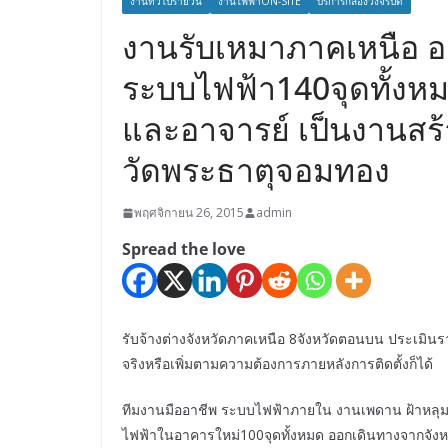
งานทั่วไปรายวัน
งานไฟฟ้าON-SITE
บริการกล้องวงจรปิด
งานรับเหมาภาคเหนือ อ.แ
ระบบไฟฟ้า140จุดทั้งหม
และอาจารย์ เป็นงานสร้
วัดพระธาตุจอมทอง
พฤศจิกายน 26, 2015
admin
Spread the love
รับจ้างต่างจังหวัดภาคเหนือ 8จังหวัดตอนบน ประเมิ
จริงหรือเพิ่มตามความต้องการภายหลังการติดตั้งก็ได้
ทีมงานมืออาชีพ ระบบไฟฟ้าภายใน งานเพดาน ฝ้าหลุม
ไฟฟ้าในอาคารใหม่100จุดทั้งหมด ออกเดินทางจากจังหว