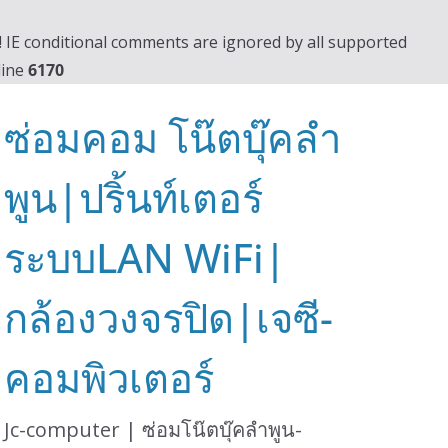
0! IE conditional comments are ignored by all supported
line
6170
ซ่อมคอม โน๊ตบุ๊คลำ
พูน|ปริ้นท์เตอร์
ระบบLAN WiFi|
กล้องวงจรปิด|เจซี-
คอมพิวเตอร์
Jc-computer | ซ่อมโน๊ตบุ๊คลำพูน-