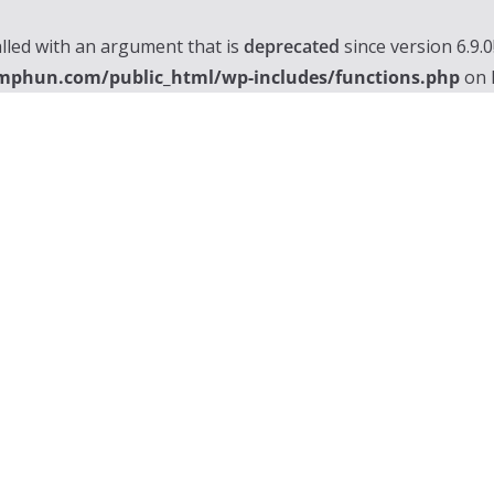
lled with an argument that is
deprecated
since version 6.9.
mphun.com/public_html/wp-includes/functions.php
on 