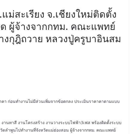
ม่สะเรียง จ.เชียงใหม่ติดตั้ง
ด ผู้จ้างจากกทม. คณะแพทย์
างกุฎิถวาย หลวงปู่ครูบาอินสม
นราคา ก่อนทำงานไม่มีส่วนเพิ่มจากข้อตกลง ประเมินราคาคาตามแบบ
 งานทาสี งานโครงสร้าง งานวางระบบไฟฟ้า3เฟส พร้องติดตั้งระบบ
ัดลำพูนไปทำงานที่จังหวัดแม่ฮ่องสอน ผู้จ้างจากกทม. คณะแพทย์