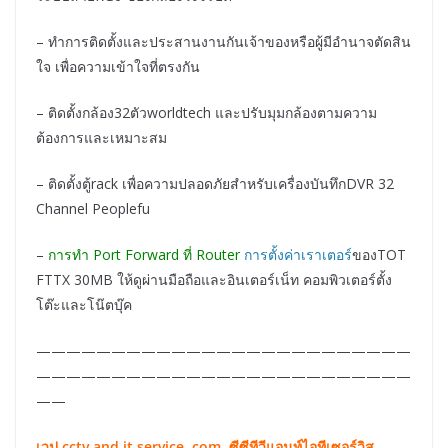
– ทำการติดตั้งและประสานงานกันเจ้าของหรือผู้มีอำนาจตัดสิน
ใจ เพื่อความเข้าใจที่ตรงกัน
– ติดตั้งกล้อง32ตัวworldtech และปรับมุมกล้องตามความ
ต้องการและเหมาะสม
– ติดตั้งตู้rack เพื่อความปลอดภัยสำหรับเครื่องบันทึกDVR 32
Channel Peoplefu
–
การทำ Port Forward ที่ Router
การตั้งค่าเราเตอร์
ของTOT
FTTX 30MB ให้ดูผ่านมือถือและอินเตอร์เน็ท คอมพิวเตอร์ตั้ง
โต๊ะและโน๊ตบุ๊ค
—————————————————————————
—————————————————————————
——
เวป
cctv and it service .com
ซีซีทีวีแอนท์ไอทีเซอร์วิส