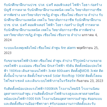
รับนักศึกษาฝึกงานปวช. ปวส. ป.ตรี คอมพิวเตอร์ ไฟฟ้า โยธา ก่อสร้าง
บัญชี การตลาด รับนักศึกษาฝึกงานเทคนิค เทคโน วิทยาลัยการอาชีพ
สารพัดช่าง มหาวิทยาลัยราชภัฏ ลำพูน เชียงใหม่ เชียงราย ลำปาง รับ
นักศึกษาฝึกงานเทคนิค เทคโน วิทยาลัยการอาชีพ รับนักศึกษาฝึกงาน
ปวช. ปวส. ป.ตรี คอมพิวเตอร์ ไฟฟ้า โยธา ก่อสร้าง บัญชี การตลาด
รับนักศึกษาฝึกงานเทคนิค เทคโน วิทยาลัยการอาชีพ สารพัดช่าง
มหาวิทยาลัยราชภัฏ ลำพูน เชียงใหม่ เชียงราย ลำปาง
มกราคม 4,
2024
ระบบแจ้งเหตุเพลิงไหม้ เชียงใหม่ ลำพูน fire alarm
พฤศจิกายน 25,
2023
รับขยายเขตไฟฟ้า3เฟส เชียงใหม่ ลำพูน ลำปาง รีวิรูปหน้างานขยาย
เขตไฟฟ้า อ.แม่ออน เชียงใหม่ ปักเสาไฟฟ้า 45ต้น ติดตั้งหม้อแปลงไฟ
ฟ้า 160Kva เดินสายเมนไฟฟ้า 3เฟส 600เมตร ติดตั้งตู้MDB 3เฟส ติด
ตั้งปั้มน้ำบาดาล ติดตั้งโซล่าเซลล์ Solar Rooftop 10KW ติดตั้งโคลม
ไฟโซล่าเซลล์ และเดินระบบไฟฟ้าภายในรรีสอร์ท
กันยายน 23, 2023
รับติดตั้งหม้อแปลงแรงไฟฟ้า1000kVA โรงงานไทยนิจิ โรงงานนิคม
อุตสาหกรรมลำพูน งานติดตั้งปักเสาไฟฟ้าแรงสูงและพาดสายพร้อม
หม้อแปลงไฟฟ้า1000 kVA โรงงานนิคมอุตสาหกรรมลำพูน #ออกแบบ
และติดตั้งทีมงานมืออาชีพราคา #รับรองผลงานการติดตั้งและรับ