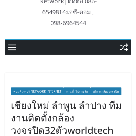
Network|ติดต่อ 086-
6549814:เจซี-คอม ,
098-6964544
คอมพิวเตอร์-NETWORK INTERNET
งานทั่วไปรายวัน
บริการกล้องวงจรปิด
เชียงใหม่ ลำพูน ลำปาง ทีม
งานติดตั้งกล้อง
วงจรปิด32ตัวworldtech