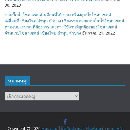
30, 2023
ขายปั๊มน้ำโซล่าเซลล์เคลื่อนที่ได้ ขายเครื่องสูบน้ำโซล่าเซลล์
เคลื่อนที่ เชียงใหม่ ลำพูน ลำปาง เชียงราย ออกแบบปั้นน้ำโซล่าเซลล์
ตามงบประมาณที่ต้องการและการใช้งานที่ถูกต้องของโซล่าเซลล์
จำหน่ายโซล่าเซลล์ เชียงใหม่ ลำพูน ลำปาง
ธันวาคม 21, 2022
หมวดหมู่
หมวด
หมู่
Copyright © 2026
ซ่อมคอม โน๊ตบุ๊คลำพูน|ปริ้นท์เตอร์ ระบบLAN