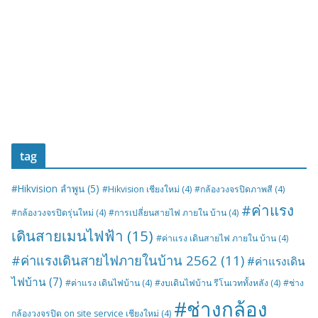
tag
#Hikvision ลำพูน
(5)
#Hikvision เชียงใหม่
(4)
#กล้องวงจรปิดภาพสี
(4)
#ค่าแรง
#กล้องวงจรปิดรุ่นใหม่
(4)
#การเปลี่ยนสายไฟ ภายใน บ้าน
(4)
เดินสายเมนไฟฟ้า
(15)
#ค่าแรง เดินสายไฟ ภายใน บ้าน
(4)
#ค่าแรงเดินสายไฟภายในบ้าน 2562
(11)
#ค่าแรงเดิน
ไฟบ้าน
(7)
#ค่าแรง เดินไฟบ้าน
(4)
#งบเดินไฟบ้าน รีโนเวททั้งหลัง
(4)
#ช่าง
#ช่างกล้อง
กล้องวงจรปิด on site service เชียงใหม่
(4)