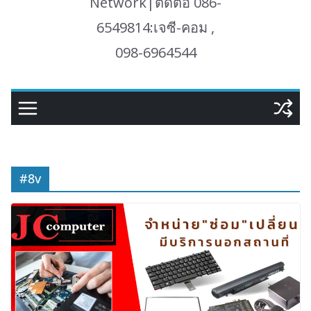
Network|ติดต่อ 086-
6549814:เจซี-คอม ,
098-6964544
#8v