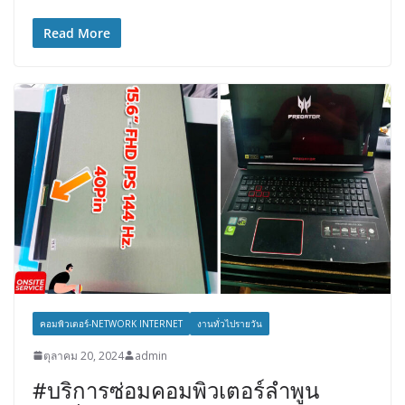
Read More
คอมพิวเตอร์-NETWORK INTERNET
งานทั่วไปรายวัน
ตุลาคม 20, 2024
admin
#บริการซ่อมคอมพิวเตอร์ลำพูน