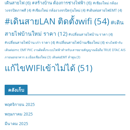
เดินสายไฟ
(6)
#สร้างบ้าน ต้องการช่างไฟฟ้า
(6)
#เชียงใหม่ กล้อง
วงจรปิดภาพสี
(4)
#เชียงใหม่ กล้องวงจรปิดรุ่นใหม่
(4)
#เดินท่อสายไฟEMT
(4)
#เดินสายLAN ติดตั้งwifi
(54)
#เดิน
สายไฟบ้านใหม่ ราคา
(12)
#เปลี่ยนสายไฟบ้าน ราคา
(4)
#เปลี่ยนสายไฟบ้าน เก่า ราคา
(4)
#เปลี่ยนสายไฟบ้านเชียงใหม่
(4)
ช่างไฟฟ้ารับ
เดินท่อimc EMT PVC งานติดตั้งระบบไฟฟ้าสำหรับเสาขยายสัญญาณมือถือ TRUE DTAC AIS
ภายนอกอาคาร อ.เมืองเชียงใหม่
(3)
เดินท่อEMT ลำพูน
(3)
แก้ไขWIFIเข้าไม่ได้
(51)
คลังเก็บ
พฤศจิกายน 2025
พฤษภาคม 2025
มีนาคม 2025