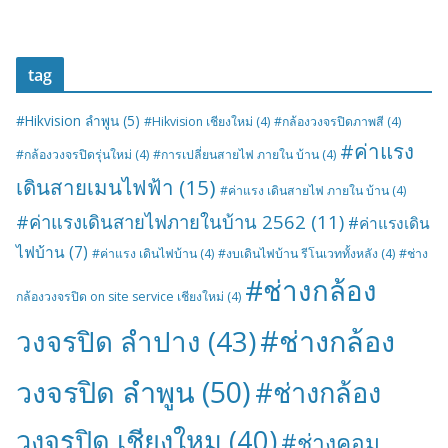
tag
#Hikvision ลำพูน
(5)
#Hikvision เชียงใหม่
(4)
#กล้องวงจรปิดภาพสี
(4)
#ค่าแรง
#กล้องวงจรปิดรุ่นใหม่
(4)
#การเปลี่ยนสายไฟ ภายใน บ้าน
(4)
เดินสายเมนไฟฟ้า
(15)
#ค่าแรง เดินสายไฟ ภายใน บ้าน
(4)
#ค่าแรงเดินสายไฟภายในบ้าน 2562
(11)
#ค่าแรงเดิน
ไฟบ้าน
(7)
#ค่าแรง เดินไฟบ้าน
(4)
#งบเดินไฟบ้าน รีโนเวททั้งหลัง
(4)
#ช่าง
#ช่างกล้อง
กล้องวงจรปิด on site service เชียงใหม่
(4)
#ช่างกล้อง
วงจรปิด ลำปาง
(43)
วงจรปิด ลำพูน
(50)
#ช่างกล้อง
วงจรปิด เชียงใหม
(40)
#ช่างคอม