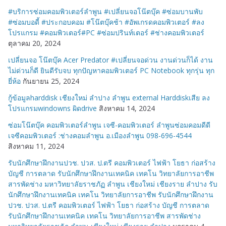
#บริการซ่อมคอมพิวเตอร์ลำพูน #เปลี่ยนจอโน๊ตบุ๊ค #ซ่อมบานพับ
#ซ่อมบอดี้ #ประกอบคอม #โน๊ตบุ๊คช้า #อัพเกรดคอมพิวเตอร์ #ลง
โปรแกรม #คอมพิวเตอร์#PC #ซ่อมปรินท์เตอร์ #ช่างคอมพิวเตอร์
ตุลาคม 20, 2024
เปลี่ยนจอ โน๊ตบุ๊ค Acer Predator #เปลี่ยนจอด่วน งานด่วนก็ได้ งาน
ไม่ด่วนก็ดี ยินดีรับจบ ทุกปัญหาคอมพิวเตอร์ PC Notebook ทุกรุ่น ทุก
ยี่ห้อ
กันยายน 25, 2024
กู้ข้อมูลharddisk เชียงใหม่ ลำปาง ลำพูน external Harddiskเสีย ลง
โปรแกรมwindowns ผิดdrive
สิงหาคม 14, 2024
ซ่อมโน๊ตบุ๊ค คอมพิวเตอร์ลำพูน เจซี-คอมพิวเตอร์ ลำพูนซ่อมคอมดีดี
เจซีคอมพิวเตอร์ :ช่างคอมลำพูน อ.เมืองลำพูน 098-696-4544
สิงหาคม 11, 2024
รับนักศึกษาฝึกงานปวช. ปวส. ป.ตรี คอมพิวเตอร์ ไฟฟ้า โยธา ก่อสร้าง
บัญชี การตลาด รับนักศึกษาฝึกงานเทคนิค เทคโน วิทยาลัยการอาชีพ
สารพัดช่าง มหาวิทยาลัยราชภัฏ ลำพูน เชียงใหม่ เชียงราย ลำปาง รับ
นักศึกษาฝึกงานเทคนิค เทคโน วิทยาลัยการอาชีพ รับนักศึกษาฝึกงาน
ปวช. ปวส. ป.ตรี คอมพิวเตอร์ ไฟฟ้า โยธา ก่อสร้าง บัญชี การตลาด
รับนักศึกษาฝึกงานเทคนิค เทคโน วิทยาลัยการอาชีพ สารพัดช่าง