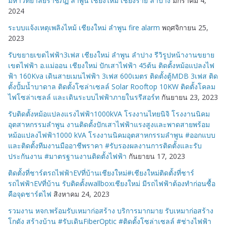
มหาวิทยาลัยราชภัฏ ลำพูน เชียงใหม่ เชียงราย ลำปาง
มกราคม 4,
2024
ระบบแจ้งเหตุเพลิงไหม้ เชียงใหม่ ลำพูน fire alarm
พฤศจิกายน 25,
2023
รับขยายเขตไฟฟ้า3เฟส เชียงใหม่ ลำพูน ลำปาง รีวิรูปหน้างานขยาย
เขตไฟฟ้า อ.แม่ออน เชียงใหม่ ปักเสาไฟฟ้า 45ต้น ติดตั้งหม้อแปลงไฟ
ฟ้า 160Kva เดินสายเมนไฟฟ้า 3เฟส 600เมตร ติดตั้งตู้MDB 3เฟส ติด
ตั้งปั้มน้ำบาดาล ติดตั้งโซล่าเซลล์ Solar Rooftop 10KW ติดตั้งโคลม
ไฟโซล่าเซลล์ และเดินระบบไฟฟ้าภายในรรีสอร์ท
กันยายน 23, 2023
รับติดตั้งหม้อแปลงแรงไฟฟ้า1000kVA โรงงานไทยนิจิ โรงงานนิคม
อุตสาหกรรมลำพูน งานติดตั้งปักเสาไฟฟ้าแรงสูงและพาดสายพร้อม
หม้อแปลงไฟฟ้า1000 kVA โรงงานนิคมอุตสาหกรรมลำพูน #ออกแบบ
และติดตั้งทีมงานมืออาชีพราคา #รับรองผลงานการติดตั้งและรับ
ประกันงาน #มาตรฐานงานติดตั้งไฟฟ้า
กันยายน 17, 2023
ติดตั้งที่ชาร์ตรถไฟฟ้าEVที่บ้านเชียงใหม่#เชียงใหม่ติดตั้งที่ชาร์
รถไฟฟ้าEVที่บ้าน รับติดตั้งwallboxเชียงใหม่ มีรถไฟฟ้าต้องทำก่อนซื้อ
คือจุดชาร์ตไฟ
สิงหาคม 24, 2023
รวมงาน หจก.พร้อมรับเหมาก่อสร้าง บริการมากมาย รับเหมาก่อสร้าง
โกดัง สร้างบ้าน #รับเดินFiberOptic #ติดตั้งโซล่าเซลล์ #ช่างไฟฟ้า