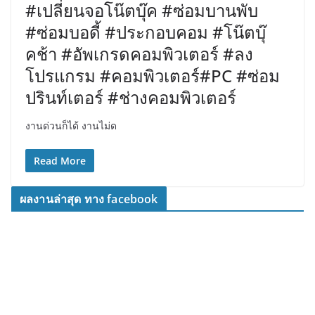
#เปลี่ยนจอโน๊ตบุ๊ค #ซ่อมบานพับ
#ซ่อมบอดี้ #ประกอบคอม #โน๊ตบุ๊
คช้า #อัพเกรดคอมพิวเตอร์ #ลง
โปรแกรม #คอมพิวเตอร์#PC #ซ่อม
ปรินท์เตอร์ #ช่างคอมพิวเตอร์
งานด่วนก็ได้ งานไม่ด
Read More
ผลงานล่าสุด ทาง facebook