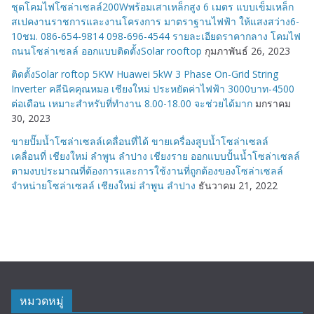
ชุดโคมไฟโซล่าเซลล์200Wพร้อมเสาเหล็กสูง 6 เมตร แบบเข็มเหล็ก
สเปคงานราชการและงานโครงการ มาตราฐานไฟฟ้า ให้แสงสว่าง6-
10ชม. 086-654-9814 098-696-4544 รายละเอียดราคากลาง โคมไฟ
ถนนโซล่าเซลล์ ออกแบบติดตั้งSolar rooftop
กุมภาพันธ์ 26, 2023
ติดตั้งSolar roftop 5KW Huawei 5kW 3 Phase On-Grid String
Inverter คลีนิคคุณหมอ เชียงใหม่ ประหยัดค่าไฟฟ้า 3000บาท-4500
ต่อเดือน เหมาะสำหรับที่ทำงาน 8.00-18.00 จะช่วยได้มาก
มกราคม
30, 2023
ขายปั๊มน้ำโซล่าเซลล์เคลื่อนที่ได้ ขายเครื่องสูบน้ำโซล่าเซลล์
เคลื่อนที่ เชียงใหม่ ลำพูน ลำปาง เชียงราย ออกแบบปั้นน้ำโซล่าเซลล์
ตามงบประมาณที่ต้องการและการใช้งานที่ถูกต้องของโซล่าเซลล์
จำหน่ายโซล่าเซลล์ เชียงใหม่ ลำพูน ลำปาง
ธันวาคม 21, 2022
หมวดหมู่