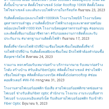
ตั้งปั้มน้ำบาดาล ติดตั้งโซล่าเซลล์ Solar Rooftop 10KW ติดตั้งโคลม
ไฟโซล่าเซลล์ และเดินระบบไฟฟ้าภายในรรีสอร์ท
กันยายน 23, 2023
รับติดตั้งหม้อแปลงแรงไฟฟ้า1000kVA โรงงานไทยนิจิ โรงงานนิคม
อุตสาหกรรมลำพูน งานติดตั้งปักเสาไฟฟ้าแรงสูงและพาดสายพร้อม
หม้อแปลงไฟฟ้า1000 kVA โรงงานนิคมอุตสาหกรรมลำพูน #ออกแบบ
และติดตั้งทีมงานมืออาชีพราคา #รับรองผลงานการติดตั้งและรับ
ประกันงาน #มาตรฐานงานติดตั้งไฟฟ้า
กันยายน 17, 2023
ติดตั้งที่ชาร์ตรถไฟฟ้าEVที่บ้านเชียงใหม่#เชียงใหม่ติดตั้งที่ชาร์
รถไฟฟ้าEVที่บ้าน รับติดตั้งwallboxเชียงใหม่ มีรถไฟฟ้าต้องทำก่อนซื้อ
คือจุดชาร์ตไฟ
สิงหาคม 24, 2023
รวมงาน หจก.พร้อมรับเหมาก่อสร้าง บริการมากมาย รับเหมาก่อสร้าง
โกดัง สร้างบ้าน #รับเดินFiberOptic #ติดตั้งโซล่าเซลล์ #ช่างไฟฟ้า
เชียงใหม่ลำพูน #ติดตั้กล้องวงจรปิด #ติดตั้งSolarrooftop #ซ่อม
คอมพิวเตอร์ #Wi-Fi6
กรกฎาคม 31, 2023
โรงงานสายไฟเบอร์ออฟติก ข้อเสีย สายไฟเบอร์ออฟติกขาดซ่อมสาย
ไฟเบอร์ ช่างรับเดินFiber optic สำนักงาน โรงแรม งานระบบสื่อสาร
ไฟเบอร์ ระบบแลนอินเตอร์เน็ต รับเดินสายไฟเบอร์ออฟติก รับเข้าหัว
Fiber Optic
มิถุนายน 9, 2023