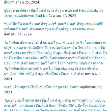
ยี่ห้อ
กันยายน 25, 2024
กู้ข้อมูลharddisk เชียงใหม่ ลำปาง ลำพูน external Harddiskเสีย ลง
โปรแกรมwindowns ผิดdrive
สิงหาคม 14, 2024
ซ่อมโน๊ตบุ๊ค คอมพิวเตอร์ลำพูน เจซี-คอมพิวเตอร์ ลำพูนซ่อมคอมดีดี
เจซีคอมพิวเตอร์ :ช่างคอมลำพูน อ.เมืองลำพูน 098-696-4544
สิงหาคม 11, 2024
รับนักศึกษาฝึกงานปวช. ปวส. ป.ตรี คอมพิวเตอร์ ไฟฟ้า โยธา ก่อสร้าง
บัญชี การตลาด รับนักศึกษาฝึกงานเทคนิค เทคโน วิทยาลัยการอาชีพ
สารพัดช่าง มหาวิทยาลัยราชภัฏ ลำพูน เชียงใหม่ เชียงราย ลำปาง รับ
นักศึกษาฝึกงานเทคนิค เทคโน วิทยาลัยการอาชีพ รับนักศึกษาฝึกงาน
ปวช. ปวส. ป.ตรี คอมพิวเตอร์ ไฟฟ้า โยธา ก่อสร้าง บัญชี การตลาด
รับนักศึกษาฝึกงานเทคนิค เทคโน วิทยาลัยการอาชีพ สารพัดช่าง
มหาวิทยาลัยราชภัฏ ลำพูน เชียงใหม่ เชียงราย ลำปาง
มกราคม 4,
2024
ระบบแจ้งเหตุเพลิงไหม้ เชียงใหม่ ลำพูน fire alarm
พฤศจิกายน 25,
2023
รับขยายเขตไฟฟ้า3เฟส เชียงใหม่ ลำพูน ลำปาง รีวิรูปหน้างานขยาย
เขตไฟฟ้า อ.แม่ออน เชียงใหม่ ปักเสาไฟฟ้า 45ต้น ติดตั้งหม้อแปลงไฟ
ฟ้า 160Kva เดินสายเมนไฟฟ้า 3เฟส 600เมตร ติดตั้งตู้MDB 3เฟส ติด