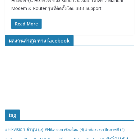
Huawei รุ่น HG532w ของ 3bbดาวน์โหลด Driver / Manual
Modem & Router รุ่นที่ติดตั้งโดย 3BB Support
Read More
ผลงานล่าสุด ทาง facebook
tag
#Hikvision ลำพูน
(5)
#Hikvision เชียงใหม่
(4)
#กล้องวงจรปิดภาพสี
(4)
#ค่าแรง