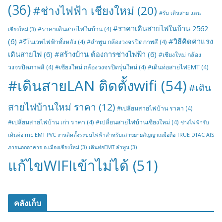
(36)
#ช่างไฟฟ้า เชียงใหม่
(20)
#รับ เดินสาย แลน
#ราคาเดินสายไฟในบ้าน 2562
#ราคาเดินสายไฟในบ้าน
(4)
เชียงใหม่
(3)
(6)
#วิธีคิดค่าแรง
#รีโนเวทไฟฟ้าทั้งหลัง
(4)
#ลำพูน กล้องวงจรปิดภาพสี
(4)
เดินสายไฟ
(6)
#สร้างบ้าน ต้องการช่างไฟฟ้า
(6)
#เชียงใหม่ กล้อง
วงจรปิดภาพสี
(4)
#เชียงใหม่ กล้องวงจรปิดรุ่นใหม่
(4)
#เดินท่อสายไฟEMT
(4)
#เดินสายLAN ติดตั้งwifi
(54)
#เดิน
สายไฟบ้านใหม่ ราคา
(12)
#เปลี่ยนสายไฟบ้าน ราคา
(4)
#เปลี่ยนสายไฟบ้าน เก่า ราคา
(4)
#เปลี่ยนสายไฟบ้านเชียงใหม่
(4)
ช่างไฟฟ้ารับ
เดินท่อimc EMT PVC งานติดตั้งระบบไฟฟ้าสำหรับเสาขยายสัญญาณมือถือ TRUE DTAC AIS
ภายนอกอาคาร อ.เมืองเชียงใหม่
(3)
เดินท่อEMT ลำพูน
(3)
แก้ไขWIFIเข้าไม่ได้
(51)
คลังเก็บ