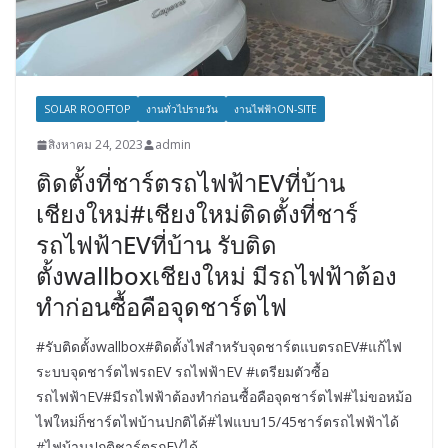
SOLAR ROOFTOP
งานทั่วไปรายวัน
งานไฟฟ้าON-SITE
สิงหาคม 24, 2023
admin
ติดตั้งที่ชาร์ตรถไฟฟ้าEVที่บ้าน
เชียงใหม่#เชียงใหม่ติดตั้งที่ชาร์
รถไฟฟ้าEVที่บ้าน รับติด
ตั้งwallboxเชียงใหม่ มีรถไฟฟ้าต้อง
ทำก่อนซื้อคือจุดชาร์ตไฟ
#รับติดตั้งwallbox#ติดตั้งไฟสำหรับจุดชาร์ตแบตรถEV#แก้ไฟ
ระบบจุดชาร์ตไฟรถEV รถไฟฟ้าEV #เตรียมตัวซื้อ
รถไฟฟ้าEV#มีรถไฟฟ้าต้องทำก่อนซื้อคือจุดชาร์ตไฟ#ไม่ขอหม้อ
ไฟใหม่ก็ชาร์ตไฟบ้านปกติได้#ไฟแบบ15/45ชาร์ตรถไฟฟ้าได้
#ไฟบ้านปกติชาร์ตรถEVได้