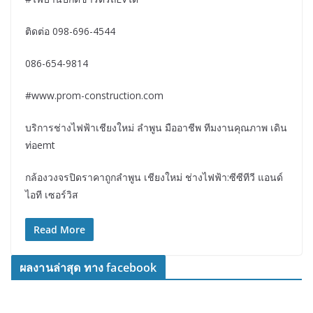
ติดต่อ 098-696-4544
086-654-9814
#www.prom-construction.com
บริการช่างไฟฟ้าเชียงใหม่ ลำพูน มืออาชีพ ทีมงานคุณภาพ เดิน
ท่อemt
กล้องวงจรปิดราคาถูกลำพูน เชียงใหม่ ช่างไฟฟ้า:ซีซีทีวี แอนด์
ไอที เซอร์วิส
Read More
ผลงานล่าสุด ทาง facebook