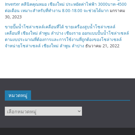
Inverter คลีนิคคุณหมอ เชียงใหม่ ประหยัดค่าไฟฟ้า 3000บาท-4500
ต่อเดือน เหมาะสำหรับที่ทำงาน 8.00-18.00 จะช่วยได้มาก
มกราคม
30, 2023
ขายปั๊มน้ำโซล่าเซลล์เคลื่อนที่ได้ ขายเครื่องสูบน้ำโซล่าเซลล์
เคลื่อนที่ เชียงใหม่ ลำพูน ลำปาง เชียงราย ออกแบบปั้นน้ำโซล่าเซลล์
ตามงบประมาณที่ต้องการและการใช้งานที่ถูกต้องของโซล่าเซลล์
จำหน่ายโซล่าเซลล์ เชียงใหม่ ลำพูน ลำปาง
ธันวาคม 21, 2022
หมวดหมู่
หมวด
หมู่