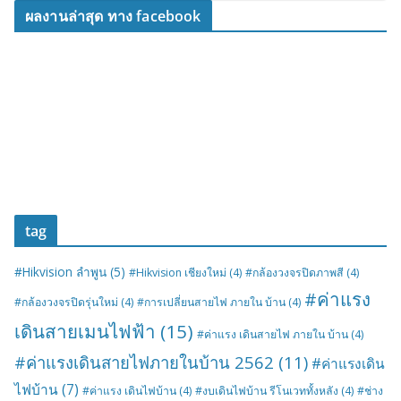
ผลงานล่าสุด ทาง facebook
tag
#Hikvision ลำพูน
(5)
#Hikvision เชียงใหม่
(4)
#กล้องวงจรปิดภาพสี
(4)
#ค่าแรง
#กล้องวงจรปิดรุ่นใหม่
(4)
#การเปลี่ยนสายไฟ ภายใน บ้าน
(4)
เดินสายเมนไฟฟ้า
(15)
#ค่าแรง เดินสายไฟ ภายใน บ้าน
(4)
#ค่าแรงเดินสายไฟภายในบ้าน 2562
(11)
#ค่าแรงเดิน
ไฟบ้าน
(7)
#ค่าแรง เดินไฟบ้าน
(4)
#งบเดินไฟบ้าน รีโนเวททั้งหลัง
(4)
#ช่าง