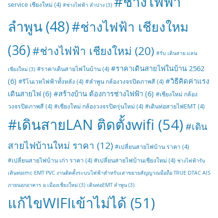
#ช่างไฟฟ้า
service เชียงใหม่
(4)
#ช่างไฟฟ้า ลำปาง
(3)
ลำพูน
(48)
#ช่างไฟฟ้า เชียงใหม
(36)
#ช่างไฟฟ้า เชียงใหม่
(20)
#รับ เดินสาย แลน
#ราคาเดินสายไฟในบ้าน 2562
#ราคาเดินสายไฟในบ้าน
(4)
เชียงใหม่
(3)
(6)
#วิธีคิดค่าแรง
#รีโนเวทไฟฟ้าทั้งหลัง
(4)
#ลำพูน กล้องวงจรปิดภาพสี
(4)
เดินสายไฟ
(6)
#สร้างบ้าน ต้องการช่างไฟฟ้า
(6)
#เชียงใหม่ กล้อง
วงจรปิดภาพสี
(4)
#เชียงใหม่ กล้องวงจรปิดรุ่นใหม่
(4)
#เดินท่อสายไฟEMT
(4)
#เดินสายLAN ติดตั้งwifi
(54)
#เดิน
สายไฟบ้านใหม่ ราคา
(12)
#เปลี่ยนสายไฟบ้าน ราคา
(4)
#เปลี่ยนสายไฟบ้าน เก่า ราคา
(4)
#เปลี่ยนสายไฟบ้านเชียงใหม่
(4)
ช่างไฟฟ้ารับ
เดินท่อimc EMT PVC งานติดตั้งระบบไฟฟ้าสำหรับเสาขยายสัญญาณมือถือ TRUE DTAC AIS
ภายนอกอาคาร อ.เมืองเชียงใหม่
(3)
เดินท่อEMT ลำพูน
(3)
แก้ไขWIFIเข้าไม่ได้
(51)