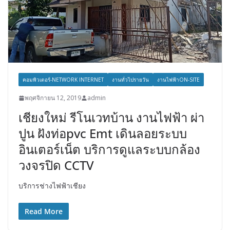
คอมพิวเตอร์-NETWORK INTERNET
งานทั่วไปรายวัน
งานไฟฟ้าON-SITE
พฤศจิกายน 12, 2019
admin
เชียงใหม่ รีโนเวทบ้าน งานไฟฟ้า ผ่า
ปูน ฝังท่อpvc Emt เดินลอยระบบ
อินเตอร์เน็ต บริการดูแลระบบกล้อง
วงจรปิด CCTV
บริการช่างไฟฟ้าเชียง
Read More