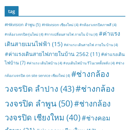
tag
#Hikvision ลำพูน
(5)
#Hikvision เชียงใหม่
(4)
#กล้องวงจรปิดภาพสี
(4)
#ค่าแรง
#กล้องวงจรปิดรุ่นใหม่
(4)
#การเปลี่ยนสายไฟ ภายใน บ้าน
(4)
เดินสายเมนไฟฟ้า
(15)
#ค่าแรง เดินสายไฟ ภายใน บ้าน
(4)
#ค่าแรงเดินสายไฟภายในบ้าน 2562
(11)
#ค่าแรงเดิน
ไฟบ้าน
(7)
#ค่าแรง เดินไฟบ้าน
(4)
#งบเดินไฟบ้าน รีโนเวททั้งหลัง
(4)
#ช่าง
#ช่างกล้อง
กล้องวงจรปิด on site service เชียงใหม่
(4)
#ช่างกล้อง
วงจรปิด ลำปาง
(43)
วงจรปิด ลำพูน
(50)
#ช่างกล้อง
วงจรปิด เชียงใหม
(40)
#ช่างคอม