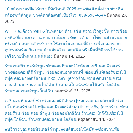
10 กล้องวงจรปิดไร้สาย ยี่ห้อไหนดี 2025 ภาพชัด ติดตั้งง่าย ช่างติด
กล้องwifiลำพูน ช่างติดกล้องwifiเชียงใหม่ 098-696-4544
มีนาคม 27,
2025
WiFi 7 จะดีกว่า WiFi 6 ในหลายๆ ด้าน เช่น ความเร็วสูงขึ้น การเชื่อม
ต่อที่เสถียร และความสามารถในการจัดการกับการใช้งานจำนวนมาก
พร้อมกัน เหมาะสำหรับการใช้งานในอนาคตที่มีการเชื่อมต่อหลาย
อุปกรณ์พร้อมกัน เช่น บ้านอัจฉริยะ ออฟฟิศ หรือพื้นที่ที่มีการใช้งาน
เครือข่ายที่หนาแน่นนั่นเอง
มีนาคม 14, 2025
ร้านคอมพิวเตอร์ลำพูน ซ่อมคอมพิวเตอร์ใกล้คุณ เจซี-คอมพิวเตอร์
ช่างซ่อมคอมดีดีลำพูน|ซ่อมคอมนอกสถานที่|ซ่อมปริ้นท์เตอร์ซ่อมโน๊
ตบุ๊ค คอมพิวเตอร์ลำพูน ihko:jv,8v, ]er^oร้าน ซ่อม คอมร้าน ซ่อม
คอม ลำพูน ซ่อมคอมใกล้ฉัน ร้านคอมใกล้ฉันซ่อมโน๊ตบุ๊ค ใกล้ฉัน
ร้านซ่อมคอมลำพูน ใกล้ฉัน
กุมภาพันธ์ 25, 2025
เจซี-คอมพิวเตอร์ ช่างซ่อมคอมดีดีลำพูน|ซ่อมคอมนอกสถานที่|ซ่อม
ปริ้นท์เตอร์ซ่อมโน๊ตบุ๊ค คอมพิวเตอร์ลำพูน ihko:jv,8v, ]er^oร้าน ซ่อม
คอมร้าน ซ่อม คอม ลำพูน ซ่อมคอมใกล้ฉัน ร้านคอมใกล้ฉันซ่อมโน๊
ตบุ๊ค ใกล้ฉัน ร้านซ่อมคอมลำพูน ใกล้ฉัน
พฤศจิกายน 14, 2024
#บริการซ่อมคอมพิวเตอร์ลำพูน #เปลี่ยนจอโน๊ตบุ๊ค #ซ่อมบานพับ