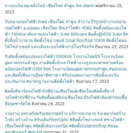
ระบบแจ้งเหตุเพลิงไหม้ เชียงใหม่ ลำพูน fire alarm
พฤศจิกายน 25,
2023
รับขยายเขตไฟฟ้า3เฟส เชียงใหม่ ลำพูน ลำปาง รีวิรูปหน้างานขยาย
เขตไฟฟ้า อ.แม่ออน เชียงใหม่ ปักเสาไฟฟ้า 45ต้น ติดตั้งหม้อแปลงไฟ
ฟ้า 160Kva เดินสายเมนไฟฟ้า 3เฟส 600เมตร ติดตั้งตู้MDB 3เฟส ติด
ตั้งปั้มน้ำบาดาล ติดตั้งโซล่าเซลล์ Solar Rooftop 10KW ติดตั้งโคลม
ไฟโซล่าเซลล์ และเดินระบบไฟฟ้าภายในรรีสอร์ท
กันยายน 23, 2023
รับติดตั้งหม้อแปลงแรงไฟฟ้า1000kVA โรงงานไทยนิจิ โรงงานนิคม
อุตสาหกรรมลำพูน งานติดตั้งปักเสาไฟฟ้าแรงสูงและพาดสายพร้อม
หม้อแปลงไฟฟ้า1000 kVA โรงงานนิคมอุตสาหกรรมลำพูน #ออกแบบ
และติดตั้งทีมงานมืออาชีพราคา #รับรองผลงานการติดตั้งและรับ
ประกันงาน #มาตรฐานงานติดตั้งไฟฟ้า
กันยายน 17, 2023
ติดตั้งที่ชาร์ตรถไฟฟ้าEVที่บ้านเชียงใหม่#เชียงใหม่ติดตั้งที่ชาร์
รถไฟฟ้าEVที่บ้าน รับติดตั้งwallboxเชียงใหม่ มีรถไฟฟ้าต้องทำก่อนซื้อ
คือจุดชาร์ตไฟ
สิงหาคม 24, 2023
รวมงาน หจก.พร้อมรับเหมาก่อสร้าง บริการมากมาย รับเหมาก่อสร้าง
โกดัง สร้างบ้าน #รับเดินFiberOptic #ติดตั้งโซล่าเซลล์ #ช่างไฟฟ้า
เชียงใหม่ลำพูน #ติดตั้กล้องวงจรปิด #ติดตั้งSolarrooftop #ซ่อม
คอมพิวเตอร์ #Wi-Fi6
กรกฎาคม 31, 2023