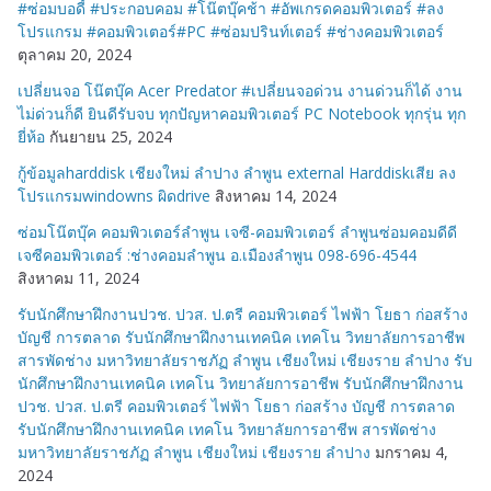
#ซ่อมบอดี้ #ประกอบคอม #โน๊ตบุ๊คช้า #อัพเกรดคอมพิวเตอร์ #ลง
โปรแกรม #คอมพิวเตอร์#PC #ซ่อมปรินท์เตอร์ #ช่างคอมพิวเตอร์
ตุลาคม 20, 2024
เปลี่ยนจอ โน๊ตบุ๊ค Acer Predator #เปลี่ยนจอด่วน งานด่วนก็ได้ งาน
ไม่ด่วนก็ดี ยินดีรับจบ ทุกปัญหาคอมพิวเตอร์ PC Notebook ทุกรุ่น ทุก
ยี่ห้อ
กันยายน 25, 2024
กู้ข้อมูลharddisk เชียงใหม่ ลำปาง ลำพูน external Harddiskเสีย ลง
โปรแกรมwindowns ผิดdrive
สิงหาคม 14, 2024
ซ่อมโน๊ตบุ๊ค คอมพิวเตอร์ลำพูน เจซี-คอมพิวเตอร์ ลำพูนซ่อมคอมดีดี
เจซีคอมพิวเตอร์ :ช่างคอมลำพูน อ.เมืองลำพูน 098-696-4544
สิงหาคม 11, 2024
รับนักศึกษาฝึกงานปวช. ปวส. ป.ตรี คอมพิวเตอร์ ไฟฟ้า โยธา ก่อสร้าง
บัญชี การตลาด รับนักศึกษาฝึกงานเทคนิค เทคโน วิทยาลัยการอาชีพ
สารพัดช่าง มหาวิทยาลัยราชภัฏ ลำพูน เชียงใหม่ เชียงราย ลำปาง รับ
นักศึกษาฝึกงานเทคนิค เทคโน วิทยาลัยการอาชีพ รับนักศึกษาฝึกงาน
ปวช. ปวส. ป.ตรี คอมพิวเตอร์ ไฟฟ้า โยธา ก่อสร้าง บัญชี การตลาด
รับนักศึกษาฝึกงานเทคนิค เทคโน วิทยาลัยการอาชีพ สารพัดช่าง
มหาวิทยาลัยราชภัฏ ลำพูน เชียงใหม่ เชียงราย ลำปาง
มกราคม 4,
2024