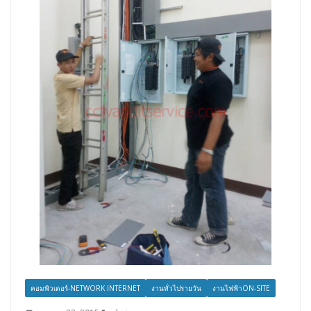
คอมพิวเตอร์-NETWORK INTERNET
งานทั่วไปรายวัน
งานไฟฟ้าON-SITE