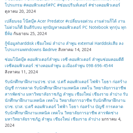
โปรแกรม #คอมพิวเตอร์#PC #ซ่อมปรินท์เตอร์ #ช่างคอมพิวเตอร์
ตุลาคม 20, 2024
เปลี่ยนจอ โน๊ตบุ๊ค Acer Predator #เปลี่ยนจอด่วน งานด่วนก็ได้ งาน
ไม่ด่วนก็ดี ยินดีรับจบ ทุกปัญหาคอมพิวเตอร์ PC Notebook ทุกรุ่น ทุก
ยี่ห้อ
กันยายน 25, 2024
กู้ข้อมูลharddisk เชียงใหม่ ลำปาง ลำพูน external Harddiskเสีย ลง
โปรแกรมwindowns ผิดdrive
สิงหาคม 14, 2024
ซ่อมโน๊ตบุ๊ค คอมพิวเตอร์ลำพูน เจซี-คอมพิวเตอร์ ลำพูนซ่อมคอมดีดี
เจซีคอมพิวเตอร์ :ช่างคอมลำพูน อ.เมืองลำพูน 098-696-4544
สิงหาคม 11, 2024
รับนักศึกษาฝึกงานปวช. ปวส. ป.ตรี คอมพิวเตอร์ ไฟฟ้า โยธา ก่อสร้าง
บัญชี การตลาด รับนักศึกษาฝึกงานเทคนิค เทคโน วิทยาลัยการอาชีพ
สารพัดช่าง มหาวิทยาลัยราชภัฏ ลำพูน เชียงใหม่ เชียงราย ลำปาง รับ
นักศึกษาฝึกงานเทคนิค เทคโน วิทยาลัยการอาชีพ รับนักศึกษาฝึกงาน
ปวช. ปวส. ป.ตรี คอมพิวเตอร์ ไฟฟ้า โยธา ก่อสร้าง บัญชี การตลาด
รับนักศึกษาฝึกงานเทคนิค เทคโน วิทยาลัยการอาชีพ สารพัดช่าง
มหาวิทยาลัยราชภัฏ ลำพูน เชียงใหม่ เชียงราย ลำปาง
มกราคม 4,
2024