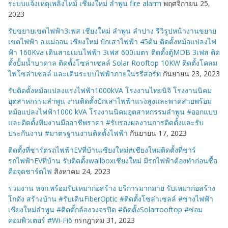
ระบบแจ้งเหตุเพลิงไหม้ เชียงใหม่ ลำพูน fire alarm
พฤศจิกายน 25,
2023
รับขยายเขตไฟฟ้า3เฟส เชียงใหม่ ลำพูน ลำปาง รีวิรูปหน้างานขยาย
เขตไฟฟ้า อ.แม่ออน เชียงใหม่ ปักเสาไฟฟ้า 45ต้น ติดตั้งหม้อแปลงไฟ
ฟ้า 160Kva เดินสายเมนไฟฟ้า 3เฟส 600เมตร ติดตั้งตู้MDB 3เฟส ติด
ตั้งปั้มน้ำบาดาล ติดตั้งโซล่าเซลล์ Solar Rooftop 10KW ติดตั้งโคลม
ไฟโซล่าเซลล์ และเดินระบบไฟฟ้าภายในรรีสอร์ท
กันยายน 23, 2023
รับติดตั้งหม้อแปลงแรงไฟฟ้า1000kVA โรงงานไทยนิจิ โรงงานนิคม
อุตสาหกรรมลำพูน งานติดตั้งปักเสาไฟฟ้าแรงสูงและพาดสายพร้อม
หม้อแปลงไฟฟ้า1000 kVA โรงงานนิคมอุตสาหกรรมลำพูน #ออกแบบ
และติดตั้งทีมงานมืออาชีพราคา #รับรองผลงานการติดตั้งและรับ
ประกันงาน #มาตรฐานงานติดตั้งไฟฟ้า
กันยายน 17, 2023
ติดตั้งที่ชาร์ตรถไฟฟ้าEVที่บ้านเชียงใหม่#เชียงใหม่ติดตั้งที่ชาร์
รถไฟฟ้าEVที่บ้าน รับติดตั้งwallboxเชียงใหม่ มีรถไฟฟ้าต้องทำก่อนซื้อ
คือจุดชาร์ตไฟ
สิงหาคม 24, 2023
รวมงาน หจก.พร้อมรับเหมาก่อสร้าง บริการมากมาย รับเหมาก่อสร้าง
โกดัง สร้างบ้าน #รับเดินFiberOptic #ติดตั้งโซล่าเซลล์ #ช่างไฟฟ้า
เชียงใหม่ลำพูน #ติดตั้กล้องวงจรปิด #ติดตั้งSolarrooftop #ซ่อม
คอมพิวเตอร์ #Wi-Fi6
กรกฎาคม 31, 2023