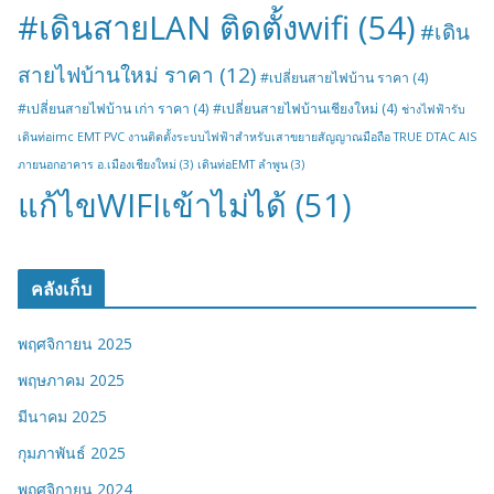
#เดินสายLAN ติดตั้งwifi
(54)
#เดิน
สายไฟบ้านใหม่ ราคา
(12)
#เปลี่ยนสายไฟบ้าน ราคา
(4)
#เปลี่ยนสายไฟบ้าน เก่า ราคา
(4)
#เปลี่ยนสายไฟบ้านเชียงใหม่
(4)
ช่างไฟฟ้ารับ
เดินท่อimc EMT PVC งานติดตั้งระบบไฟฟ้าสำหรับเสาขยายสัญญาณมือถือ TRUE DTAC AIS
ภายนอกอาคาร อ.เมืองเชียงใหม่
(3)
เดินท่อEMT ลำพูน
(3)
แก้ไขWIFIเข้าไม่ได้
(51)
คลังเก็บ
พฤศจิกายน 2025
พฤษภาคม 2025
มีนาคม 2025
กุมภาพันธ์ 2025
พฤศจิกายน 2024