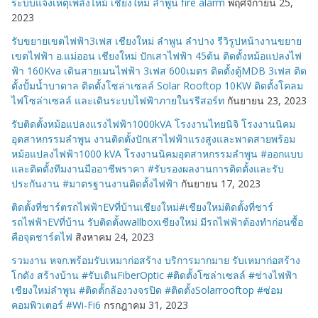
ระบบแจ้งเหตุเพลิงไหม้ เชียงใหม่ ลำพูน fire alarm
พฤศจิกายน 25,
2023
รับขยายเขตไฟฟ้า3เฟส เชียงใหม่ ลำพูน ลำปาง รีวิรูปหน้างานขยาย
เขตไฟฟ้า อ.แม่ออน เชียงใหม่ ปักเสาไฟฟ้า 45ต้น ติดตั้งหม้อแปลงไฟ
ฟ้า 160Kva เดินสายเมนไฟฟ้า 3เฟส 600เมตร ติดตั้งตู้MDB 3เฟส ติด
ตั้งปั้มน้ำบาดาล ติดตั้งโซล่าเซลล์ Solar Rooftop 10KW ติดตั้งโคลม
ไฟโซล่าเซลล์ และเดินระบบไฟฟ้าภายในรรีสอร์ท
กันยายน 23, 2023
รับติดตั้งหม้อแปลงแรงไฟฟ้า1000kVA โรงงานไทยนิจิ โรงงานนิคม
อุตสาหกรรมลำพูน งานติดตั้งปักเสาไฟฟ้าแรงสูงและพาดสายพร้อม
หม้อแปลงไฟฟ้า1000 kVA โรงงานนิคมอุตสาหกรรมลำพูน #ออกแบบ
และติดตั้งทีมงานมืออาชีพราคา #รับรองผลงานการติดตั้งและรับ
ประกันงาน #มาตรฐานงานติดตั้งไฟฟ้า
กันยายน 17, 2023
ติดตั้งที่ชาร์ตรถไฟฟ้าEVที่บ้านเชียงใหม่#เชียงใหม่ติดตั้งที่ชาร์
รถไฟฟ้าEVที่บ้าน รับติดตั้งwallboxเชียงใหม่ มีรถไฟฟ้าต้องทำก่อนซื้อ
คือจุดชาร์ตไฟ
สิงหาคม 24, 2023
รวมงาน หจก.พร้อมรับเหมาก่อสร้าง บริการมากมาย รับเหมาก่อสร้าง
โกดัง สร้างบ้าน #รับเดินFiberOptic #ติดตั้งโซล่าเซลล์ #ช่างไฟฟ้า
เชียงใหม่ลำพูน #ติดตั้กล้องวงจรปิด #ติดตั้งSolarrooftop #ซ่อม
คอมพิวเตอร์ #Wi-Fi6
กรกฎาคม 31, 2023