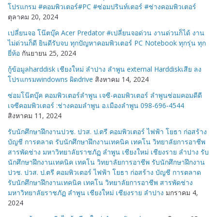
โปรแกรม #คอมพิวเตอร์#PC #ซ่อมปรินท์เตอร์ #ช่างคอมพิวเตอร์
ตุลาคม 20, 2024
เปลี่ยนจอ โน๊ตบุ๊ค Acer Predator #เปลี่ยนจอด่วน งานด่วนก็ได้ งาน
ไม่ด่วนก็ดี ยินดีรับจบ ทุกปัญหาคอมพิวเตอร์ PC Notebook ทุกรุ่น ทุก
ยี่ห้อ
กันยายน 25, 2024
กู้ข้อมูลharddisk เชียงใหม่ ลำปาง ลำพูน external Harddiskเสีย ลง
โปรแกรมwindowns ผิดdrive
สิงหาคม 14, 2024
ซ่อมโน๊ตบุ๊ค คอมพิวเตอร์ลำพูน เจซี-คอมพิวเตอร์ ลำพูนซ่อมคอมดีดี
เจซีคอมพิวเตอร์ :ช่างคอมลำพูน อ.เมืองลำพูน 098-696-4544
สิงหาคม 11, 2024
รับนักศึกษาฝึกงานปวช. ปวส. ป.ตรี คอมพิวเตอร์ ไฟฟ้า โยธา ก่อสร้าง
บัญชี การตลาด รับนักศึกษาฝึกงานเทคนิค เทคโน วิทยาลัยการอาชีพ
สารพัดช่าง มหาวิทยาลัยราชภัฏ ลำพูน เชียงใหม่ เชียงราย ลำปาง รับ
นักศึกษาฝึกงานเทคนิค เทคโน วิทยาลัยการอาชีพ รับนักศึกษาฝึกงาน
ปวช. ปวส. ป.ตรี คอมพิวเตอร์ ไฟฟ้า โยธา ก่อสร้าง บัญชี การตลาด
รับนักศึกษาฝึกงานเทคนิค เทคโน วิทยาลัยการอาชีพ สารพัดช่าง
มหาวิทยาลัยราชภัฏ ลำพูน เชียงใหม่ เชียงราย ลำปาง
มกราคม 4,
2024