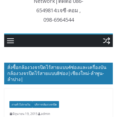
Network|ติดต่อ 086-
6549814:เจซี-คอม ,
098-6964544
สั่งซื้อกล้องวงจรปิดไร้สายแบบ4ช่องและเครื่องบัน
กล้องวงจรปิดไร้สายแบบ8ช่อง|เชียงใหม่-ลำพูน-
ลำปาง|
งานทั่วไปรายวัน
บริการกล้องวงจรปิด
มิถุนายน 19, 2015
admin