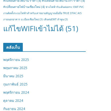
#เปลี่ยนสายไฟบ้าน ราคา
(4)
#เปลี่ยนสายไฟบ้าน เก่า ราคา
(4)
#เปลี่ยนสายไฟบ้านเชียงใหม่
(4)
ช่างไฟฟ้ารับเดินท่อimc EMT PVC
งานติดตั้งระบบไฟฟ้าสำหรับเสาขยายสัญญาณมือถือ TRUE DTAC AIS
ภายนอกอาคาร อ.เมืองเชียงใหม่
(3)
เดินท่อEMT ลำพูน
(3)
แก้ไขWIFIเข้าไม่ได้
(51)
คลังเก็บ
พฤศจิกายน 2025
พฤษภาคม 2025
มีนาคม 2025
กุมภาพันธ์ 2025
พฤศจิกายน 2024
ตุลาคม 2024
กันยายน 2024