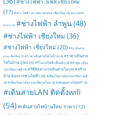
(36)
#ช่างไฟฟ้า 3เฟส เชียงใหม่
(17)
#ช่าง ไฟฟ้า on site service เชียงใหม่
(4)
#ช่างไฟฟ้า
#ช่างไฟฟ้า ลำพูน
(48)
ลำปาง
(3)
#ช่างไฟฟ้า เชียงใหม
(36)
#ช่างไฟฟ้า เชียงใหม่
(20)
#รับ เดินสาย
#ราคาเดินสาย
#ราคาเดินสายไฟในบ้าน
(4)
แลน เชียงใหม่
(3)
ไฟในบ้าน 2562
(6)
#รีโนเวทไฟฟ้าทั้งหลัง
(4)
#ลำพูน กล้อง
#วิธีคิดค่าแรงเดินสายไฟ
(6)
#สร้าง
วงจรปิดภาพสี
(4)
บ้าน ต้องการช่างไฟฟ้า
(6)
#เชียงใหม่ กล้องวงจรปิดภาพสี
(4)
#เชียงใหม่ กล้องวงจรปิดรุ่นใหม่
(4)
#เดินท่อสายไฟEMT
(4)
#เดินสายLAN ติดตั้งwifi
(54)
#เดินสายไฟบ้านใหม่ ราคา
(12)