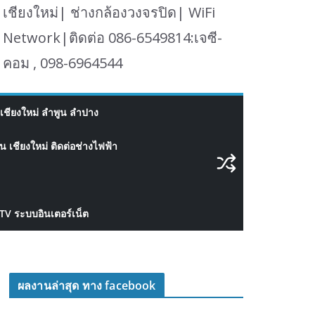
เชียงใหม่| ช่างกล้องวงจรปิด| WiFi
Network|ติดต่อ 086-6549814:เจซี-
คอม , 098-6964544
เชียงใหม่ ลำพูน ลำปาง
 เชียงใหม่ ติดต่อช่างไฟฟ้า
CTV ระบบอินเตอร์เน็ต
ผลงานล่าสุด ทาง facebook