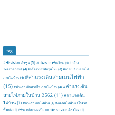
tag
#Hikvision ลำพูน
(5)
#Hikvision เชียงใหม่
(4)
#กล้อง
วงจรปิดภาพสี
(4)
#กล้องวงจรปิดรุ่นใหม่
(4)
#การเปลี่ยนสายไฟ
#ค่าแรงเดินสายเมนไฟฟ้า
ภายใน บ้าน
(4)
(15)
#ค่าแรงเดิน
#ค่าแรง เดินสายไฟ ภายใน บ้าน
(4)
สายไฟภายในบ้าน 2562
(11)
#ค่าแรงเดิน
ไฟบ้าน
(7)
#ค่าแรง เดินไฟบ้าน
(4)
#งบเดินไฟบ้าน รีโนเวท
ทั้งหลัง
(4)
#ช่าง กล้องวงจรปิด on site service เชียงใหม่
(4)