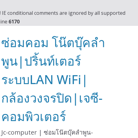
0! IE conditional comments are ignored by all supported
line
6170
ซ่อมคอม โน๊ตบุ๊คลำ
พูน|ปริ้นท์เตอร์
ระบบLAN WiFi|
กล้องวงจรปิด|เจซี-
คอมพิวเตอร์
Jc-computer | ซ่อมโน๊ตบุ๊คลำพูน-