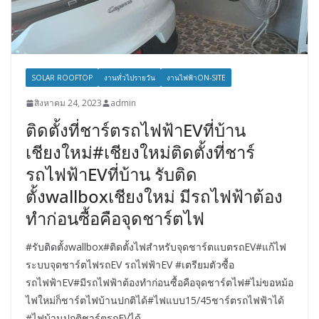
SOLAR ROOFTOP
งานทั่วไปรายวัน
งานไฟฟ้าON-SITE
สิงหาคม 24, 2023
admin
ติดตั้งที่ชาร์ตรถไฟฟ้าEVที่บ้าน
เชียงใหม่#เชียงใหม่ติดตั้งที่ชาร์
รถไฟฟ้าEVที่บ้าน รับติด
ตั้งwallboxเชียงใหม่ มีรถไฟฟ้าต้อง
ทำก่อนซื้อคือจุดชาร์ตไฟ
#รับติดตั้งwallbox#ติดตั้งไฟสำหรับจุดชาร์ตแบตรถEV#แก้ไฟ
ระบบจุดชาร์ตไฟรถEV รถไฟฟ้าEV #เตรียมตัวซื้อ
รถไฟฟ้าEV#มีรถไฟฟ้าต้องทำก่อนซื้อคือจุดชาร์ตไฟ#ไม่ขอหม้อ
ไฟใหม่ก็ชาร์ตไฟบ้านปกติได้#ไฟแบบ15/45ชาร์ตรถไฟฟ้าได้
#ไฟบ้านปกติชาร์ตรถEVได้