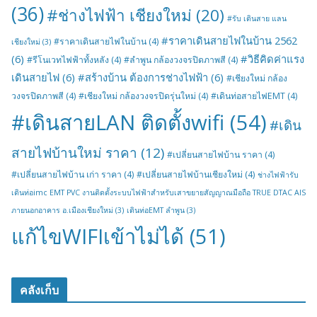
(36)
#ช่างไฟฟ้า เชียงใหม่
(20)
#รับ เดินสาย แลน
#ราคาเดินสายไฟในบ้าน 2562
#ราคาเดินสายไฟในบ้าน
(4)
เชียงใหม่
(3)
(6)
#วิธีคิดค่าแรง
#รีโนเวทไฟฟ้าทั้งหลัง
(4)
#ลำพูน กล้องวงจรปิดภาพสี
(4)
เดินสายไฟ
(6)
#สร้างบ้าน ต้องการช่างไฟฟ้า
(6)
#เชียงใหม่ กล้อง
วงจรปิดภาพสี
(4)
#เชียงใหม่ กล้องวงจรปิดรุ่นใหม่
(4)
#เดินท่อสายไฟEMT
(4)
#เดินสายLAN ติดตั้งwifi
(54)
#เดิน
สายไฟบ้านใหม่ ราคา
(12)
#เปลี่ยนสายไฟบ้าน ราคา
(4)
#เปลี่ยนสายไฟบ้าน เก่า ราคา
(4)
#เปลี่ยนสายไฟบ้านเชียงใหม่
(4)
ช่างไฟฟ้ารับ
เดินท่อimc EMT PVC งานติดตั้งระบบไฟฟ้าสำหรับเสาขยายสัญญาณมือถือ TRUE DTAC AIS
ภายนอกอาคาร อ.เมืองเชียงใหม่
(3)
เดินท่อEMT ลำพูน
(3)
แก้ไขWIFIเข้าไม่ได้
(51)
คลังเก็บ