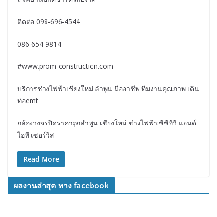
ติดต่อ 098-696-4544
086-654-9814
#www.prom-construction.com
บริการช่างไฟฟ้าเชียงใหม่ ลำพูน มืออาชีพ ทีมงานคุณภาพ เดิน
ท่อemt
กล้องวงจรปิดราคาถูกลำพูน เชียงใหม่ ช่างไฟฟ้า:ซีซีทีวี แอนด์
ไอที เซอร์วิส
Read More
ผลงานล่าสุด ทาง facebook