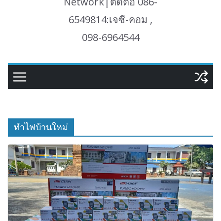
Network|ติดต่อ 086-
6549814:เจซี-คอม ,
098-6964544
ทำไฟบ้านใหม่