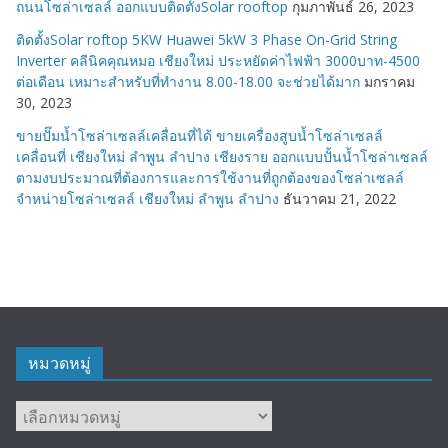
ถนนโซล่าเซลล์ ออกแบบติดตั้งSolar rooftop
กุมภาพันธ์ 26, 2023
ติดตั้งSolar roftop 5KW Huawei 5kW 3 Phase On-Grid String
Inverter คลีนิคคุณหมอ เชียงใหม่ ประหยัดค่าไฟฟ้า 3000บาท-4500
ต่อเดือน เหมาะสำหรับที่ทำงาน 8.00-18.00 จะช่วยได้มาก
มกราคม
30, 2023
ขายปั๊มน้ำโซล่าเซลล์เคลื่อนที่ได้ ขายเครื่องสูบน้ำโซล่าเซลล์
เคลื่อนที่ เชียงใหม่ ลำพูน ลำปาง เชียงราย ออกแบบปั้นน้ำโซล่าเซลล์
ตามงบประมาณที่ต้องการและการใช้งานที่ถูกต้องของโซล่าเซลล์
จำหน่ายโซล่าเซลล์ เชียงใหม่ ลำพูน ลำปาง
ธันวาคม 21, 2022
หมวดหมู่
หมวด
หมู่