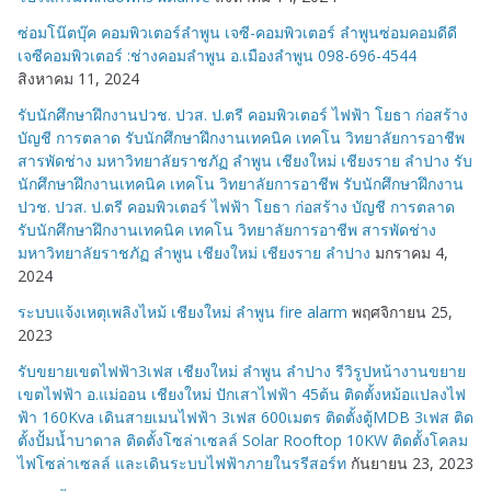
ซ่อมโน๊ตบุ๊ค คอมพิวเตอร์ลำพูน เจซี-คอมพิวเตอร์ ลำพูนซ่อมคอมดีดี
เจซีคอมพิวเตอร์ :ช่างคอมลำพูน อ.เมืองลำพูน 098-696-4544
สิงหาคม 11, 2024
รับนักศึกษาฝึกงานปวช. ปวส. ป.ตรี คอมพิวเตอร์ ไฟฟ้า โยธา ก่อสร้าง
บัญชี การตลาด รับนักศึกษาฝึกงานเทคนิค เทคโน วิทยาลัยการอาชีพ
สารพัดช่าง มหาวิทยาลัยราชภัฏ ลำพูน เชียงใหม่ เชียงราย ลำปาง รับ
นักศึกษาฝึกงานเทคนิค เทคโน วิทยาลัยการอาชีพ รับนักศึกษาฝึกงาน
ปวช. ปวส. ป.ตรี คอมพิวเตอร์ ไฟฟ้า โยธา ก่อสร้าง บัญชี การตลาด
รับนักศึกษาฝึกงานเทคนิค เทคโน วิทยาลัยการอาชีพ สารพัดช่าง
มหาวิทยาลัยราชภัฏ ลำพูน เชียงใหม่ เชียงราย ลำปาง
มกราคม 4,
2024
ระบบแจ้งเหตุเพลิงไหม้ เชียงใหม่ ลำพูน fire alarm
พฤศจิกายน 25,
2023
รับขยายเขตไฟฟ้า3เฟส เชียงใหม่ ลำพูน ลำปาง รีวิรูปหน้างานขยาย
เขตไฟฟ้า อ.แม่ออน เชียงใหม่ ปักเสาไฟฟ้า 45ต้น ติดตั้งหม้อแปลงไฟ
ฟ้า 160Kva เดินสายเมนไฟฟ้า 3เฟส 600เมตร ติดตั้งตู้MDB 3เฟส ติด
ตั้งปั้มน้ำบาดาล ติดตั้งโซล่าเซลล์ Solar Rooftop 10KW ติดตั้งโคลม
ไฟโซล่าเซลล์ และเดินระบบไฟฟ้าภายในรรีสอร์ท
กันยายน 23, 2023