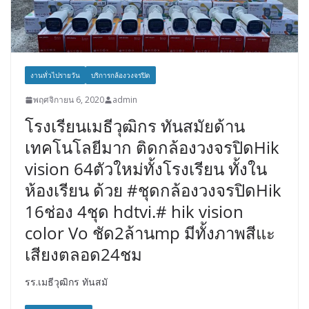
งานทั่วไปรายวัน
บริการกล้องวงจรปิด
พฤศจิกายน 6, 2020
admin
โรงเรียนเมธีวุฒิกร ทันสมัยด้าน
เทคโนโลยีมาก ติดกล้องวงจรปิดHik
vision 64ตัวใหม่ทั้งโรงเรียน ทั้งใน
ห้องเรียน ด้วย #ชุดกล้องวงจรปิดHik
16ช่อง 4ชุด hdtvi.# hik vision
color Vo ชัด2ล้านmp มีทั้งภาพสีแะ
เสียงตลอด24ชม
รร.เมธีวุฒิกร ทันสมั