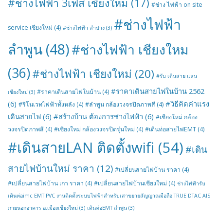
#ช่างไฟฟ้า 3เฟส เชียงใหม่
(17)
#ช่าง ไฟฟ้า on site
#ช่างไฟฟ้า
service เชียงใหม่
(4)
#ช่างไฟฟ้า ลำปาง
(3)
ลำพูน
(48)
#ช่างไฟฟ้า เชียงใหม
(36)
#ช่างไฟฟ้า เชียงใหม่
(20)
#รับ เดินสาย แลน
#ราคาเดินสายไฟในบ้าน 2562
#ราคาเดินสายไฟในบ้าน
(4)
เชียงใหม่
(3)
(6)
#วิธีคิดค่าแรง
#รีโนเวทไฟฟ้าทั้งหลัง
(4)
#ลำพูน กล้องวงจรปิดภาพสี
(4)
เดินสายไฟ
(6)
#สร้างบ้าน ต้องการช่างไฟฟ้า
(6)
#เชียงใหม่ กล้อง
วงจรปิดภาพสี
(4)
#เชียงใหม่ กล้องวงจรปิดรุ่นใหม่
(4)
#เดินท่อสายไฟEMT
(4)
#เดินสายLAN ติดตั้งwifi
(54)
#เดิน
สายไฟบ้านใหม่ ราคา
(12)
#เปลี่ยนสายไฟบ้าน ราคา
(4)
#เปลี่ยนสายไฟบ้าน เก่า ราคา
(4)
#เปลี่ยนสายไฟบ้านเชียงใหม่
(4)
ช่างไฟฟ้ารับ
เดินท่อimc EMT PVC งานติดตั้งระบบไฟฟ้าสำหรับเสาขยายสัญญาณมือถือ TRUE DTAC AIS
ภายนอกอาคาร อ.เมืองเชียงใหม่
(3)
เดินท่อEMT ลำพูน
(3)