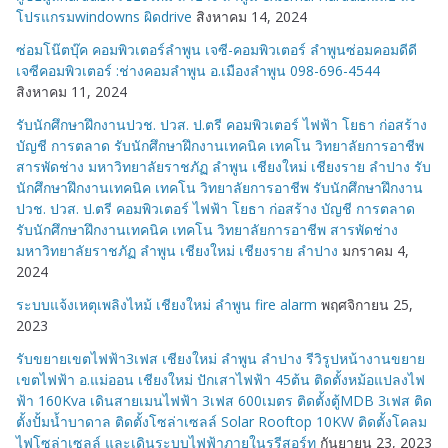
โปรแกรมwindowns ผิดdrive
สิงหาคม 14, 2024
ซ่อมโน๊ตบุ๊ค คอมพิวเตอร์ลำพูน เจซี-คอมพิวเตอร์ ลำพูนซ่อมคอมดีดี
เจซีคอมพิวเตอร์ :ช่างคอมลำพูน อ.เมืองลำพูน 098-696-4544
สิงหาคม 11, 2024
รับนักศึกษาฝึกงานปวช. ปวส. ป.ตรี คอมพิวเตอร์ ไฟฟ้า โยธา ก่อสร้าง
บัญชี การตลาด รับนักศึกษาฝึกงานเทคนิค เทคโน วิทยาลัยการอาชีพ
สารพัดช่าง มหาวิทยาลัยราชภัฏ ลำพูน เชียงใหม่ เชียงราย ลำปาง รับ
นักศึกษาฝึกงานเทคนิค เทคโน วิทยาลัยการอาชีพ รับนักศึกษาฝึกงาน
ปวช. ปวส. ป.ตรี คอมพิวเตอร์ ไฟฟ้า โยธา ก่อสร้าง บัญชี การตลาด
รับนักศึกษาฝึกงานเทคนิค เทคโน วิทยาลัยการอาชีพ สารพัดช่าง
มหาวิทยาลัยราชภัฏ ลำพูน เชียงใหม่ เชียงราย ลำปาง
มกราคม 4,
2024
ระบบแจ้งเหตุเพลิงไหม้ เชียงใหม่ ลำพูน fire alarm
พฤศจิกายน 25,
2023
รับขยายเขตไฟฟ้า3เฟส เชียงใหม่ ลำพูน ลำปาง รีวิรูปหน้างานขยาย
เขตไฟฟ้า อ.แม่ออน เชียงใหม่ ปักเสาไฟฟ้า 45ต้น ติดตั้งหม้อแปลงไฟ
ฟ้า 160Kva เดินสายเมนไฟฟ้า 3เฟส 600เมตร ติดตั้งตู้MDB 3เฟส ติด
ตั้งปั้มน้ำบาดาล ติดตั้งโซล่าเซลล์ Solar Rooftop 10KW ติดตั้งโคลม
ไฟโซล่าเซลล์ และเดินระบบไฟฟ้าภายในรรีสอร์ท
กันยายน 23, 2023