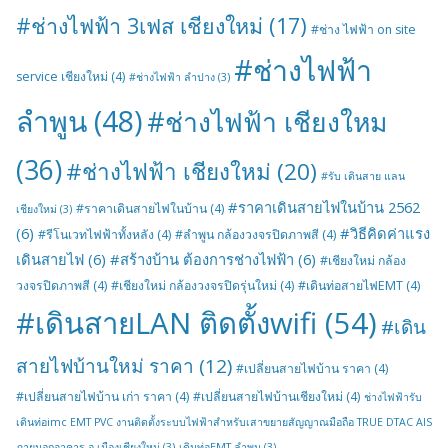
#ช่างไฟฟ้า 3เฟส เชียงใหม่
(17)
#ช่าง ไฟฟ้า on site
#ช่างไฟฟ้า
service เชียงใหม่
(4)
#ช่างไฟฟ้า ลำปาง
(3)
ลำพูน
(48)
#ช่างไฟฟ้า เชียงใหม
(36)
#ช่างไฟฟ้า เชียงใหม่
(20)
#รับ เดินสาย แลน
#ราคาเดินสายไฟในบ้าน 2562
#ราคาเดินสายไฟในบ้าน
(4)
เชียงใหม่
(3)
(6)
#วิธีคิดค่าแรง
#รีโนเวทไฟฟ้าทั้งหลัง
(4)
#ลำพูน กล้องวงจรปิดภาพสี
(4)
เดินสายไฟ
(6)
#สร้างบ้าน ต้องการช่างไฟฟ้า
(6)
#เชียงใหม่ กล้อง
วงจรปิดภาพสี
(4)
#เชียงใหม่ กล้องวงจรปิดรุ่นใหม่
(4)
#เดินท่อสายไฟEMT
(4)
#เดินสายLAN ติดตั้งwifi
(54)
#เดิน
สายไฟบ้านใหม่ ราคา
(12)
#เปลี่ยนสายไฟบ้าน ราคา
(4)
#เปลี่ยนสายไฟบ้าน เก่า ราคา
(4)
#เปลี่ยนสายไฟบ้านเชียงใหม่
(4)
ช่างไฟฟ้ารับ
เดินท่อimc EMT PVC งานติดตั้งระบบไฟฟ้าสำหรับเสาขยายสัญญาณมือถือ TRUE DTAC AIS
ภายนอกอาคาร อ.เมืองเชียงใหม่
(3)
เดินท่อEMT ลำพูน
(3)