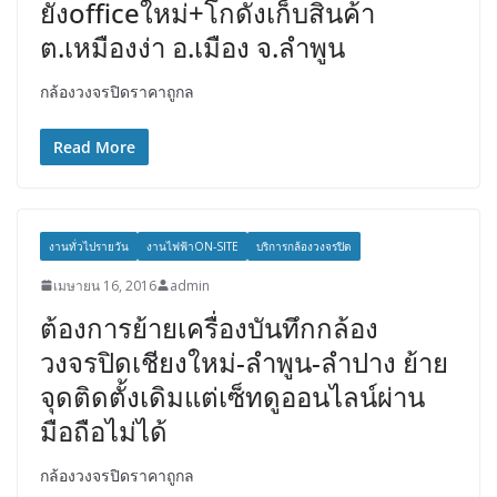
ยังofficeใหม่+โกดังเก็บสินค้า
ต.เหมืองง่า อ.เมือง จ.ลำพูน
กล้องวงจรปิดราคาถูกล
Read More
งานทั่วไปรายวัน
งานไฟฟ้าON-SITE
บริการกล้องวงจรปิด
เมษายน 16, 2016
admin
ต้องการย้ายเครื่องบันทึกกล้อง
วงจรปิดเชียงใหม่-ลำพูน-ลำปาง ย้าย
จุดติดตั้งเดิมแต่เซ็ทดูออนไลน์ผ่าน
มือถือไม่ได้
กล้องวงจรปิดราคาถูกล