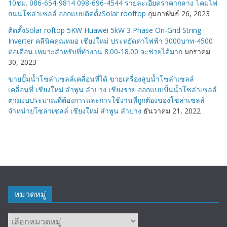
10ชม. 086-654-9814 098-696-4544 รายละเอียดราคากลาง โคมไฟ
ถนนโซล่าเซลล์ ออกแบบติดตั้งSolar rooftop
กุมภาพันธ์ 26, 2023
ติดตั้งSolar roftop 5KW Huawei 5kW 3 Phase On-Grid String
Inverter คลีนิคคุณหมอ เชียงใหม่ ประหยัดค่าไฟฟ้า 3000บาท-4500
ต่อเดือน เหมาะสำหรับที่ทำงาน 8.00-18.00 จะช่วยได้มาก
มกราคม
30, 2023
ขายปั๊มน้ำโซล่าเซลล์เคลื่อนที่ได้ ขายเครื่องสูบน้ำโซล่าเซลล์
เคลื่อนที่ เชียงใหม่ ลำพูน ลำปาง เชียงราย ออกแบบปั้นน้ำโซล่าเซลล์
ตามงบประมาณที่ต้องการและการใช้งานที่ถูกต้องของโซล่าเซลล์
จำหน่ายโซล่าเซลล์ เชียงใหม่ ลำพูน ลำปาง
ธันวาคม 21, 2022
หมวดหมู่
หมวด