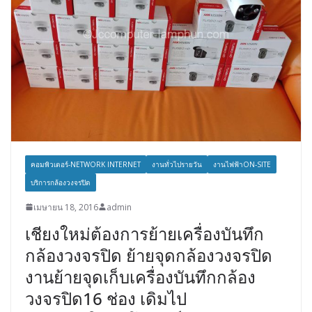
คอมพิวเตอร์-NETWORK INTERNET
งานทั่วไปรายวัน
งานไฟฟ้าON-SITE
บริการกล้องวงจรปิด
เมษายน 18, 2016
admin
เชียงใหม่ต้องการย้ายเครื่องบันทึก
กล้องวงจรปิด ย้ายจุดกล้องวงจรปิด
งานย้ายจุดเก็บเครื่องบันทึกกล้อง
วงจรปิด16 ช่อง เดิมไป