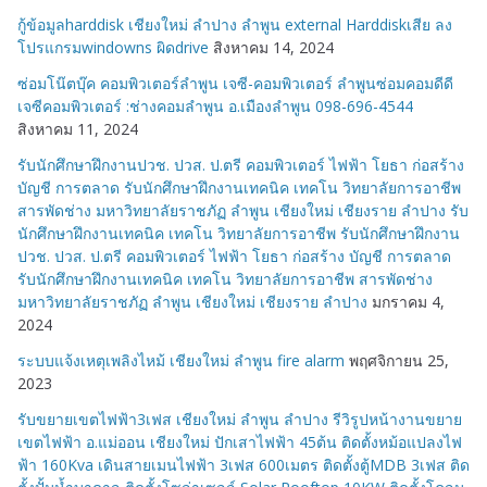
กู้ข้อมูลharddisk เชียงใหม่ ลำปาง ลำพูน external Harddiskเสีย ลง
โปรแกรมwindowns ผิดdrive
สิงหาคม 14, 2024
ซ่อมโน๊ตบุ๊ค คอมพิวเตอร์ลำพูน เจซี-คอมพิวเตอร์ ลำพูนซ่อมคอมดีดี
เจซีคอมพิวเตอร์ :ช่างคอมลำพูน อ.เมืองลำพูน 098-696-4544
สิงหาคม 11, 2024
รับนักศึกษาฝึกงานปวช. ปวส. ป.ตรี คอมพิวเตอร์ ไฟฟ้า โยธา ก่อสร้าง
บัญชี การตลาด รับนักศึกษาฝึกงานเทคนิค เทคโน วิทยาลัยการอาชีพ
สารพัดช่าง มหาวิทยาลัยราชภัฏ ลำพูน เชียงใหม่ เชียงราย ลำปาง รับ
นักศึกษาฝึกงานเทคนิค เทคโน วิทยาลัยการอาชีพ รับนักศึกษาฝึกงาน
ปวช. ปวส. ป.ตรี คอมพิวเตอร์ ไฟฟ้า โยธา ก่อสร้าง บัญชี การตลาด
รับนักศึกษาฝึกงานเทคนิค เทคโน วิทยาลัยการอาชีพ สารพัดช่าง
มหาวิทยาลัยราชภัฏ ลำพูน เชียงใหม่ เชียงราย ลำปาง
มกราคม 4,
2024
ระบบแจ้งเหตุเพลิงไหม้ เชียงใหม่ ลำพูน fire alarm
พฤศจิกายน 25,
2023
รับขยายเขตไฟฟ้า3เฟส เชียงใหม่ ลำพูน ลำปาง รีวิรูปหน้างานขยาย
เขตไฟฟ้า อ.แม่ออน เชียงใหม่ ปักเสาไฟฟ้า 45ต้น ติดตั้งหม้อแปลงไฟ
ฟ้า 160Kva เดินสายเมนไฟฟ้า 3เฟส 600เมตร ติดตั้งตู้MDB 3เฟส ติด