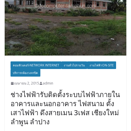
คอมพิวเตอร์-NETWORK INTERNET
งานทั่วไปรายวัน
งานไฟฟ้าON-SITE
บริการกล้องวงจรปิด
เมษายน 2, 2015
admin
ช่างไฟฟ้ารับติดตั้งระบบไฟฟ้าภายใน
อาคารและนอกอาคาร ไฟสนาม ตั้ง
เสาไฟฟ้า ดึงสายเมน 3เฟส เชียงใหม่
ลำพูน ลำปาง