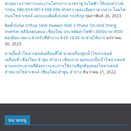
สเปคงานราชการและงานโครงการ มาตราฐานไฟฟ้า ให้แสงสว่าง6-
10ชม. 086-654-9814 098-696-4544 รายละเอียดราคากลาง โคมไฟ
ถนนโซล่าเซลล์ ออกแบบติดตั้งSolar rooftop
กุมภาพันธ์ 26, 2023
ติดตั้งSolar roftop 5KW Huawei 5kW 3 Phase On-Grid String
Inverter คลีนิคคุณหมอ เชียงใหม่ ประหยัดค่าไฟฟ้า 3000บาท-4500
ต่อเดือน เหมาะสำหรับที่ทำงาน 8.00-18.00 จะช่วยได้มาก
มกราคม
30, 2023
ขายปั๊มน้ำโซล่าเซลล์เคลื่อนที่ได้ ขายเครื่องสูบน้ำโซล่าเซลล์
เคลื่อนที่ เชียงใหม่ ลำพูน ลำปาง เชียงราย ออกแบบปั้นน้ำโซล่าเซลล์
ตามงบประมาณที่ต้องการและการใช้งานที่ถูกต้องของโซล่าเซลล์
จำหน่ายโซล่าเซลล์ เชียงใหม่ ลำพูน ลำปาง
ธันวาคม 21, 2022
หมวดหมู่