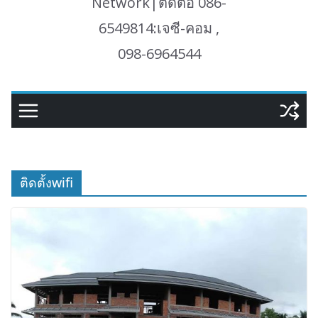
Network|ติดต่อ 086-
6549814:เจซี-คอม ,
098-6964544
ติดตั้งwifi