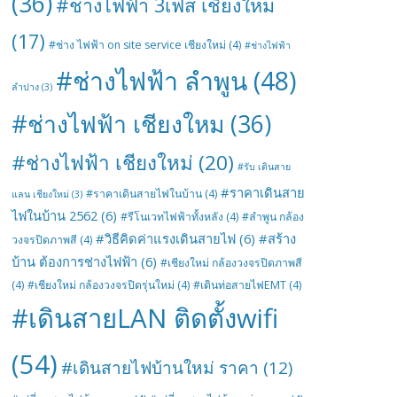
(36)
#ช่างไฟฟ้า 3เฟส เชียงใหม่
(17)
#ช่าง ไฟฟ้า on site service เชียงใหม่
(4)
#ช่างไฟฟ้า
#ช่างไฟฟ้า ลำพูน
(48)
ลำปาง
(3)
#ช่างไฟฟ้า เชียงใหม
(36)
#ช่างไฟฟ้า เชียงใหม่
(20)
#รับ เดินสาย
#ราคาเดินสาย
#ราคาเดินสายไฟในบ้าน
(4)
แลน เชียงใหม่
(3)
ไฟในบ้าน 2562
(6)
#รีโนเวทไฟฟ้าทั้งหลัง
(4)
#ลำพูน กล้อง
#วิธีคิดค่าแรงเดินสายไฟ
(6)
#สร้าง
วงจรปิดภาพสี
(4)
บ้าน ต้องการช่างไฟฟ้า
(6)
#เชียงใหม่ กล้องวงจรปิดภาพสี
(4)
#เชียงใหม่ กล้องวงจรปิดรุ่นใหม่
(4)
#เดินท่อสายไฟEMT
(4)
#เดินสายLAN ติดตั้งwifi
(54)
#เดินสายไฟบ้านใหม่ ราคา
(12)