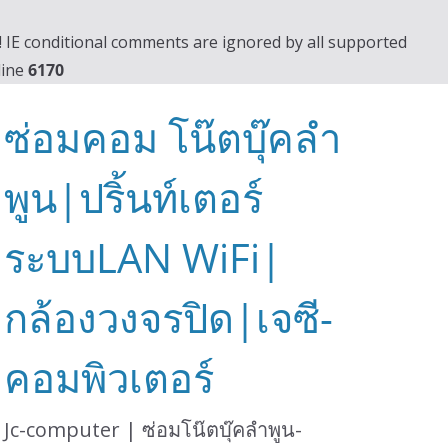
0! IE conditional comments are ignored by all supported
line
6170
ซ่อมคอม โน๊ตบุ๊คลำ
พูน|ปริ้นท์เตอร์
ระบบLAN WiFi|
กล้องวงจรปิด|เจซี-
คอมพิวเตอร์
Jc-computer | ซ่อมโน๊ตบุ๊คลำพูน-