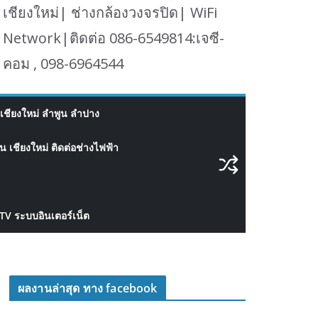
เชียงใหม่| ช่างกล้องวงจรปิด| WiFi
Network|ติดต่อ 086-6549814:เจซี-
คอม , 098-6964544
เชียงใหม่ ลำพูน ลำปาง
 เชียงใหม่ ติดต่อช่างไฟฟ้า
CTV ระบบอินเตอร์เน็ต
ผลงานล่าสุด ทาง facebook