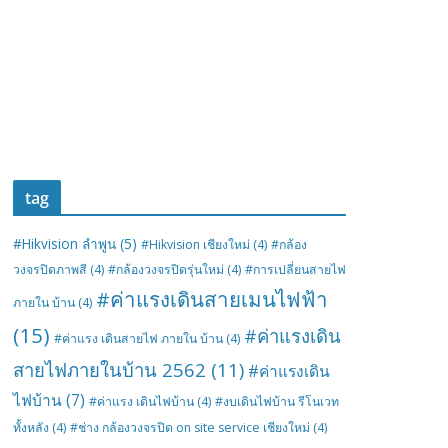
tag
#Hikvision ลำพูน
(5)
#Hikvision เชียงใหม่
(4)
#กล้อง
วงจรปิดภาพสี
(4)
#กล้องวงจรปิดรุ่นใหม่
(4)
#การเปลี่ยนสายไฟ
#ค่าแรงเดินสายเมนไฟฟ้า
ภายใน บ้าน
(4)
(15)
#ค่าแรงเดิน
#ค่าแรง เดินสายไฟ ภายใน บ้าน
(4)
สายไฟภายในบ้าน 2562
(11)
#ค่าแรงเดิน
ไฟบ้าน
(7)
#ค่าแรง เดินไฟบ้าน
(4)
#งบเดินไฟบ้าน รีโนเวท
ทั้งหลัง
(4)
#ช่าง กล้องวงจรปิด on site service เชียงใหม่
(4)