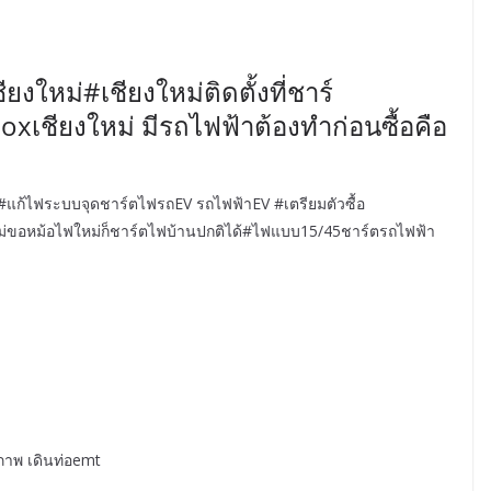
ียงใหม่#เชียงใหม่ติดตั้งที่ชาร์
boxเชียงใหม่ มีรถไฟฟ้าต้องทำก่อนซื้อคือ
V#แก้ไฟระบบจุดชาร์ตไฟรถEV รถไฟฟ้าEV #เตรียมตัวซื้อ
ไม่ขอหม้อไฟใหม่ก็ชาร์ตไฟบ้านปกติได้#ไฟแบบ15/45ชาร์ตรถไฟฟ้า
ภาพ เดินท่อemt