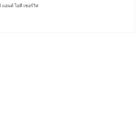
 แอนด์ ไอที เซอร์วิส