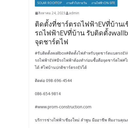
SOLAR ROOFTOP
งานทั่วไปรายวัน
งานไฟฟ้าON-SITE
สิงหาคม 24, 2023
admin
ติดตั้งที่ชาร์ตรถไฟฟ้าEVที่บ้านเช
รถไฟฟ้าEVที่บ้าน รับติดตั้งwall
จุดชาร์ตไฟ
#รับติดตั้งwallbox#ติดตั้งไฟสำหรับจุดชาร์ตแบตรถE
รถไฟฟ้าEV#มีรถไฟฟ้าต้องทำก่อนซื้อคือจุดชาร์ตไฟ#
ได้ #ไฟบ้านปกติชาร์ตรถEVได้
ติดต่อ 098-696-4544
086-654-9814
#www.prom-construction.com
บริการช่างไฟฟ้าเชียงใหม่ ลำพูน มืออาชีพ ทีมงานคุณ