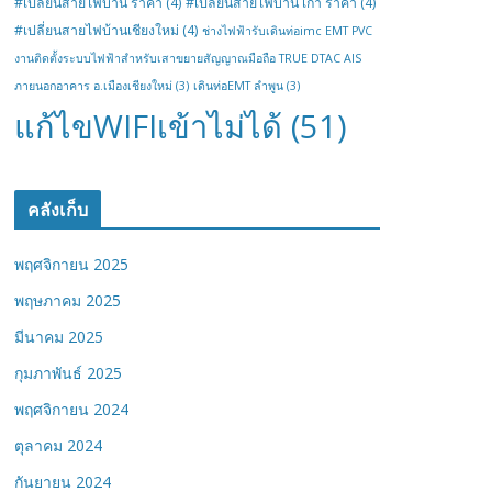
#เปลี่ยนสายไฟบ้าน ราคา
(4)
#เปลี่ยนสายไฟบ้าน เก่า ราคา
(4)
#เปลี่ยนสายไฟบ้านเชียงใหม่
(4)
ช่างไฟฟ้ารับเดินท่อimc EMT PVC
งานติดตั้งระบบไฟฟ้าสำหรับเสาขยายสัญญาณมือถือ TRUE DTAC AIS
ภายนอกอาคาร อ.เมืองเชียงใหม่
(3)
เดินท่อEMT ลำพูน
(3)
แก้ไขWIFIเข้าไม่ได้
(51)
คลังเก็บ
พฤศจิกายน 2025
พฤษภาคม 2025
มีนาคม 2025
กุมภาพันธ์ 2025
พฤศจิกายน 2024
ตุลาคม 2024
กันยายน 2024