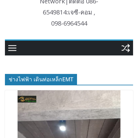
Network|ติดต่อ 086-
6549814:เจซี-คอม ,
098-6964544
ช่างไฟฟ้า เดินท่อเหล็กEMT