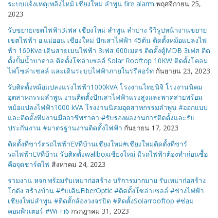
ระบบแจ้งเหตุเพลิงไหม้ เชียงใหม่ ลำพูน fire alarm
พฤศจิกายน 25,
2023
รับขยายเขตไฟฟ้า3เฟส เชียงใหม่ ลำพูน ลำปาง รีวิรูปหน้างานขยาย
เขตไฟฟ้า อ.แม่ออน เชียงใหม่ ปักเสาไฟฟ้า 45ต้น ติดตั้งหม้อแปลงไฟ
ฟ้า 160Kva เดินสายเมนไฟฟ้า 3เฟส 600เมตร ติดตั้งตู้MDB 3เฟส ติด
ตั้งปั้มน้ำบาดาล ติดตั้งโซล่าเซลล์ Solar Rooftop 10KW ติดตั้งโคลม
ไฟโซล่าเซลล์ และเดินระบบไฟฟ้าภายในรรีสอร์ท
กันยายน 23, 2023
รับติดตั้งหม้อแปลงแรงไฟฟ้า1000kVA โรงงานไทยนิจิ โรงงานนิคม
อุตสาหกรรมลำพูน งานติดตั้งปักเสาไฟฟ้าแรงสูงและพาดสายพร้อม
หม้อแปลงไฟฟ้า1000 kVA โรงงานนิคมอุตสาหกรรมลำพูน #ออกแบบ
และติดตั้งทีมงานมืออาชีพราคา #รับรองผลงานการติดตั้งและรับ
ประกันงาน #มาตรฐานงานติดตั้งไฟฟ้า
กันยายน 17, 2023
ติดตั้งที่ชาร์ตรถไฟฟ้าEVที่บ้านเชียงใหม่#เชียงใหม่ติดตั้งที่ชาร์
รถไฟฟ้าEVที่บ้าน รับติดตั้งwallboxเชียงใหม่ มีรถไฟฟ้าต้องทำก่อนซื้อ
คือจุดชาร์ตไฟ
สิงหาคม 24, 2023
รวมงาน หจก.พร้อมรับเหมาก่อสร้าง บริการมากมาย รับเหมาก่อสร้าง
โกดัง สร้างบ้าน #รับเดินFiberOptic #ติดตั้งโซล่าเซลล์ #ช่างไฟฟ้า
เชียงใหม่ลำพูน #ติดตั้กล้องวงจรปิด #ติดตั้งSolarrooftop #ซ่อม
คอมพิวเตอร์ #Wi-Fi6
กรกฎาคม 31, 2023