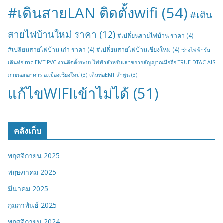
#เดินสายLAN ติดตั้งwifi
(54)
#เดิน
สายไฟบ้านใหม่ ราคา
(12)
#เปลี่ยนสายไฟบ้าน ราคา
(4)
#เปลี่ยนสายไฟบ้าน เก่า ราคา
(4)
#เปลี่ยนสายไฟบ้านเชียงใหม่
(4)
ช่างไฟฟ้ารับ
เดินท่อimc EMT PVC งานติดตั้งระบบไฟฟ้าสำหรับเสาขยายสัญญาณมือถือ TRUE DTAC AIS
ภายนอกอาคาร อ.เมืองเชียงใหม่
(3)
เดินท่อEMT ลำพูน
(3)
แก้ไขWIFIเข้าไม่ได้
(51)
คลังเก็บ
พฤศจิกายน 2025
พฤษภาคม 2025
มีนาคม 2025
กุมภาพันธ์ 2025
พฤศจิกายน 2024