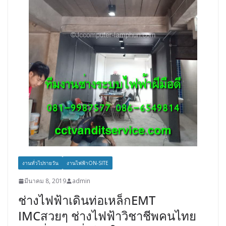
งานทั่วไปรายวัน
งานไฟฟ้าON-SITE
มีนาคม 8, 2019
admin
ช่างไฟฟ้าเดินท่อเหล็กEMT
IMCสวยๆ ช่างไฟฟ้าวิชาชีพคนไทย