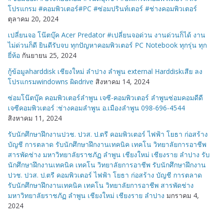
โปรแกรม #คอมพิวเตอร์#PC #ซ่อมปรินท์เตอร์ #ช่างคอมพิวเตอร์
ตุลาคม 20, 2024
เปลี่ยนจอ โน๊ตบุ๊ค Acer Predator #เปลี่ยนจอด่วน งานด่วนก็ได้ งาน
ไม่ด่วนก็ดี ยินดีรับจบ ทุกปัญหาคอมพิวเตอร์ PC Notebook ทุกรุ่น ทุก
ยี่ห้อ
กันยายน 25, 2024
กู้ข้อมูลharddisk เชียงใหม่ ลำปาง ลำพูน external Harddiskเสีย ลง
โปรแกรมwindowns ผิดdrive
สิงหาคม 14, 2024
ซ่อมโน๊ตบุ๊ค คอมพิวเตอร์ลำพูน เจซี-คอมพิวเตอร์ ลำพูนซ่อมคอมดีดี
เจซีคอมพิวเตอร์ :ช่างคอมลำพูน อ.เมืองลำพูน 098-696-4544
สิงหาคม 11, 2024
รับนักศึกษาฝึกงานปวช. ปวส. ป.ตรี คอมพิวเตอร์ ไฟฟ้า โยธา ก่อสร้าง
บัญชี การตลาด รับนักศึกษาฝึกงานเทคนิค เทคโน วิทยาลัยการอาชีพ
สารพัดช่าง มหาวิทยาลัยราชภัฏ ลำพูน เชียงใหม่ เชียงราย ลำปาง รับ
นักศึกษาฝึกงานเทคนิค เทคโน วิทยาลัยการอาชีพ รับนักศึกษาฝึกงาน
ปวช. ปวส. ป.ตรี คอมพิวเตอร์ ไฟฟ้า โยธา ก่อสร้าง บัญชี การตลาด
รับนักศึกษาฝึกงานเทคนิค เทคโน วิทยาลัยการอาชีพ สารพัดช่าง
มหาวิทยาลัยราชภัฏ ลำพูน เชียงใหม่ เชียงราย ลำปาง
มกราคม 4,
2024