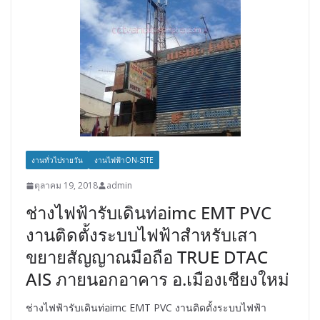
งานทั่วไปรายวัน
งานไฟฟ้าON-SITE
ตุลาคม 19, 2018
admin
ช่างไฟฟ้ารับเดินท่อimc EMT PVC
งานติดตั้งระบบไฟฟ้าสำหรับเสา
ขยายสัญญาณมือถือ TRUE DTAC
AIS ภายนอกอาคาร อ.เมืองเชียงใหม่
ช่างไฟฟ้ารับเดินท่อimc EMT PVC งานติดตั้งระบบไฟฟ้า