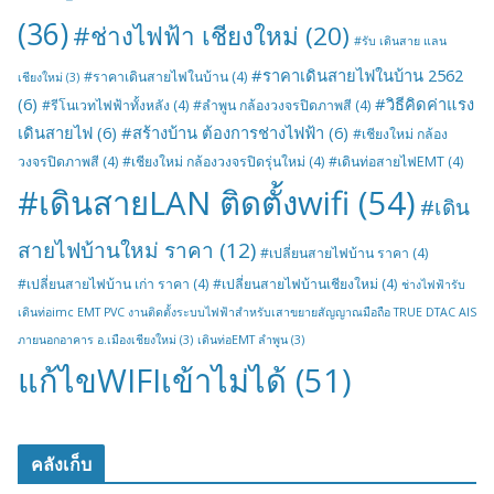
(36)
#ช่างไฟฟ้า เชียงใหม่
(20)
#รับ เดินสาย แลน
#ราคาเดินสายไฟในบ้าน 2562
#ราคาเดินสายไฟในบ้าน
(4)
เชียงใหม่
(3)
(6)
#วิธีคิดค่าแรง
#รีโนเวทไฟฟ้าทั้งหลัง
(4)
#ลำพูน กล้องวงจรปิดภาพสี
(4)
เดินสายไฟ
(6)
#สร้างบ้าน ต้องการช่างไฟฟ้า
(6)
#เชียงใหม่ กล้อง
วงจรปิดภาพสี
(4)
#เชียงใหม่ กล้องวงจรปิดรุ่นใหม่
(4)
#เดินท่อสายไฟEMT
(4)
#เดินสายLAN ติดตั้งwifi
(54)
#เดิน
สายไฟบ้านใหม่ ราคา
(12)
#เปลี่ยนสายไฟบ้าน ราคา
(4)
#เปลี่ยนสายไฟบ้าน เก่า ราคา
(4)
#เปลี่ยนสายไฟบ้านเชียงใหม่
(4)
ช่างไฟฟ้ารับ
เดินท่อimc EMT PVC งานติดตั้งระบบไฟฟ้าสำหรับเสาขยายสัญญาณมือถือ TRUE DTAC AIS
ภายนอกอาคาร อ.เมืองเชียงใหม่
(3)
เดินท่อEMT ลำพูน
(3)
แก้ไขWIFIเข้าไม่ได้
(51)
คลังเก็บ