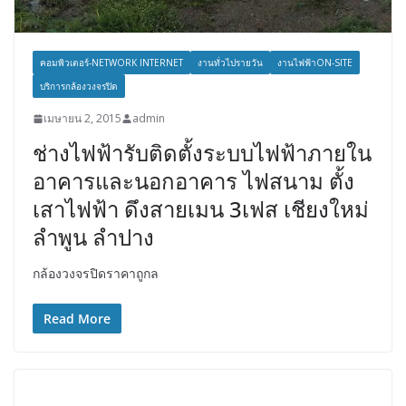
คอมพิวเตอร์-NETWORK INTERNET
งานทั่วไปรายวัน
งานไฟฟ้าON-SITE
บริการกล้องวงจรปิด
เมษายน 2, 2015
admin
ช่างไฟฟ้ารับติดตั้งระบบไฟฟ้าภายใน
อาคารและนอกอาคาร ไฟสนาม ตั้ง
เสาไฟฟ้า ดึงสายเมน 3เฟส เชียงใหม่
ลำพูน ลำปาง
กล้องวงจรปิดราคาถูกล
Read More