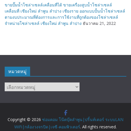
ขายปั๊มน้ำโซล่าเซลล์เคลื่อนที่ได้ ขายเครื่องสูบน้ำโซล่าเซลล์
เคลื่อนที่ เชียงใหม่ ลำพูน ลำปาง เชียงราย ออกแบบปั้นน้ำโซล่าเซลล์
ตามงบประมาณที่ต้องการและการใช้งานที่ถูกต้องของโซล่าเซลล์
จำหน่ายโซล่าเซลล์ เชียงใหม่ ลำพูน ลำปาง
ธันวาคม 21, 2022
หมวดหมู่
หมวด
หมู่
Copyright © 2026
ซ่อมคอม โน๊ตบุ๊คลำพูน|ปริ้นท์เตอร์ ระบบLAN
WiFi|กล้องวงจรปิด|เจซี-คอมพิวเตอร์
. All rights reserved.