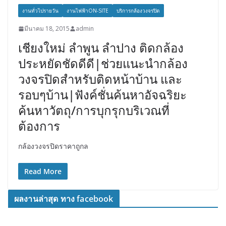
งานทั่วไปรายวัน
งานไฟฟ้าON-SITE
บริการกล้องวงจรปิด
มีนาคม 18, 2015
admin
เชียงใหม่ ลำพูน ลำปาง ติดกล้อง
ประหยัดชัดดีดี|ช่วยแนะนำกล้อง
วงจรปิดสำหรับติดหน้าบ้าน และ
รอบๆบ้าน|ฟังค์ชั่นค้นหาอัจฉริยะ
ค้นหาวัตถุ/การบุกรุกบริเวณที่
ต้องการ
กล้องวงจรปิดราคาถูกล
Read More
ผลงานล่าสุด ทาง facebook