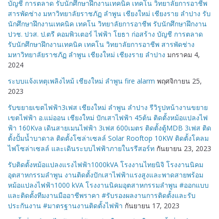
บัญชี การตลาด รับนักศึกษาฝึกงานเทคนิค เทคโน วิทยาลัยการอาชีพ
สารพัดช่าง มหาวิทยาลัยราชภัฏ ลำพูน เชียงใหม่ เชียงราย ลำปาง รับ
นักศึกษาฝึกงานเทคนิค เทคโน วิทยาลัยการอาชีพ รับนักศึกษาฝึกงาน
ปวช. ปวส. ป.ตรี คอมพิวเตอร์ ไฟฟ้า โยธา ก่อสร้าง บัญชี การตลาด
รับนักศึกษาฝึกงานเทคนิค เทคโน วิทยาลัยการอาชีพ สารพัดช่าง
มหาวิทยาลัยราชภัฏ ลำพูน เชียงใหม่ เชียงราย ลำปาง
มกราคม 4,
2024
ระบบแจ้งเหตุเพลิงไหม้ เชียงใหม่ ลำพูน fire alarm
พฤศจิกายน 25,
2023
รับขยายเขตไฟฟ้า3เฟส เชียงใหม่ ลำพูน ลำปาง รีวิรูปหน้างานขยาย
เขตไฟฟ้า อ.แม่ออน เชียงใหม่ ปักเสาไฟฟ้า 45ต้น ติดตั้งหม้อแปลงไฟ
ฟ้า 160Kva เดินสายเมนไฟฟ้า 3เฟส 600เมตร ติดตั้งตู้MDB 3เฟส ติด
ตั้งปั้มน้ำบาดาล ติดตั้งโซล่าเซลล์ Solar Rooftop 10KW ติดตั้งโคลม
ไฟโซล่าเซลล์ และเดินระบบไฟฟ้าภายในรรีสอร์ท
กันยายน 23, 2023
รับติดตั้งหม้อแปลงแรงไฟฟ้า1000kVA โรงงานไทยนิจิ โรงงานนิคม
อุตสาหกรรมลำพูน งานติดตั้งปักเสาไฟฟ้าแรงสูงและพาดสายพร้อม
หม้อแปลงไฟฟ้า1000 kVA โรงงานนิคมอุตสาหกรรมลำพูน #ออกแบบ
และติดตั้งทีมงานมืออาชีพราคา #รับรองผลงานการติดตั้งและรับ
ประกันงาน #มาตรฐานงานติดตั้งไฟฟ้า
กันยายน 17, 2023