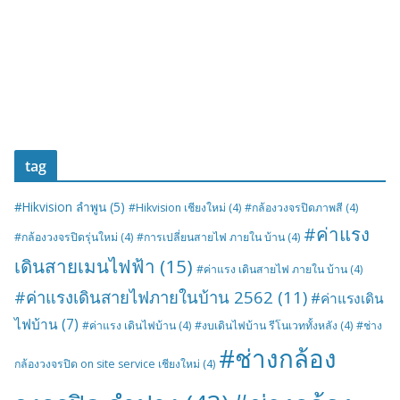
tag
#Hikvision ลำพูน
(5)
#Hikvision เชียงใหม่
(4)
#กล้องวงจรปิดภาพสี
(4)
#ค่าแรง
#กล้องวงจรปิดรุ่นใหม่
(4)
#การเปลี่ยนสายไฟ ภายใน บ้าน
(4)
เดินสายเมนไฟฟ้า
(15)
#ค่าแรง เดินสายไฟ ภายใน บ้าน
(4)
#ค่าแรงเดินสายไฟภายในบ้าน 2562
(11)
#ค่าแรงเดิน
ไฟบ้าน
(7)
#ค่าแรง เดินไฟบ้าน
(4)
#งบเดินไฟบ้าน รีโนเวททั้งหลัง
(4)
#ช่าง
#ช่างกล้อง
กล้องวงจรปิด on site service เชียงใหม่
(4)