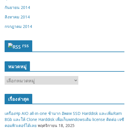
กันยายน 2014
สิงหาคม 2014
กรกฎาคม 2014
rss
หมวดหมู่
ห
ม
ว
เรื่องล่าสุด
ด
ห
เครื่องHp AIO all-in-one ช้ามาก อัพดท SSD Harddisk และเพิ่มRam
มู่
8Gb และให้ Clone Harddisk เพื่อเก็บwindowsเดิม license ติดต่อ เจซี
คอมพิวเตอร์ได้เลย
พฤศจิกายน 18, 2025