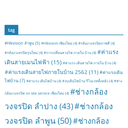
tag
#Hikvision ลำพูน
(5)
#Hikvision เชียงใหม่
(4)
#กล้องวงจรปิดภาพสี
(4)
#ค่าแรง
#กล้องวงจรปิดรุ่นใหม่
(4)
#การเปลี่ยนสายไฟ ภายใน บ้าน
(4)
เดินสายเมนไฟฟ้า
(15)
#ค่าแรง เดินสายไฟ ภายใน บ้าน
(4)
#ค่าแรงเดินสายไฟภายในบ้าน 2562
(11)
#ค่าแรงเดิน
ไฟบ้าน
(7)
#ค่าแรง เดินไฟบ้าน
(4)
#งบเดินไฟบ้าน รีโนเวททั้งหลัง
(4)
#ช่าง
#ช่างกล้อง
กล้องวงจรปิด on site service เชียงใหม่
(4)
#ช่างกล้อง
วงจรปิด ลำปาง
(43)
วงจรปิด ลำพูน
(50)
#ช่างกล้อง