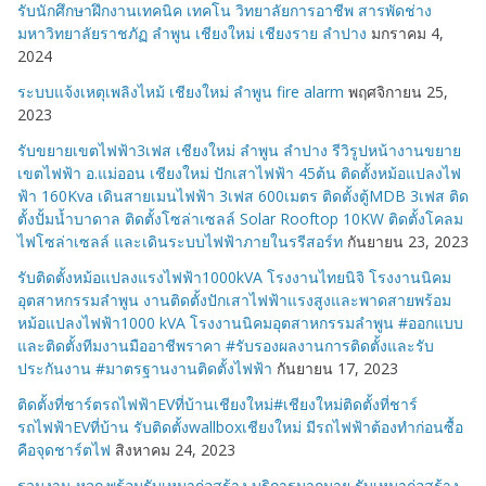
รับนักศึกษาฝึกงานเทคนิค เทคโน วิทยาลัยการอาชีพ สารพัดช่าง
มหาวิทยาลัยราชภัฏ ลำพูน เชียงใหม่ เชียงราย ลำปาง
มกราคม 4,
2024
ระบบแจ้งเหตุเพลิงไหม้ เชียงใหม่ ลำพูน fire alarm
พฤศจิกายน 25,
2023
รับขยายเขตไฟฟ้า3เฟส เชียงใหม่ ลำพูน ลำปาง รีวิรูปหน้างานขยาย
เขตไฟฟ้า อ.แม่ออน เชียงใหม่ ปักเสาไฟฟ้า 45ต้น ติดตั้งหม้อแปลงไฟ
ฟ้า 160Kva เดินสายเมนไฟฟ้า 3เฟส 600เมตร ติดตั้งตู้MDB 3เฟส ติด
ตั้งปั้มน้ำบาดาล ติดตั้งโซล่าเซลล์ Solar Rooftop 10KW ติดตั้งโคลม
ไฟโซล่าเซลล์ และเดินระบบไฟฟ้าภายในรรีสอร์ท
กันยายน 23, 2023
รับติดตั้งหม้อแปลงแรงไฟฟ้า1000kVA โรงงานไทยนิจิ โรงงานนิคม
อุตสาหกรรมลำพูน งานติดตั้งปักเสาไฟฟ้าแรงสูงและพาดสายพร้อม
หม้อแปลงไฟฟ้า1000 kVA โรงงานนิคมอุตสาหกรรมลำพูน #ออกแบบ
และติดตั้งทีมงานมืออาชีพราคา #รับรองผลงานการติดตั้งและรับ
ประกันงาน #มาตรฐานงานติดตั้งไฟฟ้า
กันยายน 17, 2023
ติดตั้งที่ชาร์ตรถไฟฟ้าEVที่บ้านเชียงใหม่#เชียงใหม่ติดตั้งที่ชาร์
รถไฟฟ้าEVที่บ้าน รับติดตั้งwallboxเชียงใหม่ มีรถไฟฟ้าต้องทำก่อนซื้อ
คือจุดชาร์ตไฟ
สิงหาคม 24, 2023
รวมงาน หจก.พร้อมรับเหมาก่อสร้าง บริการมากมาย รับเหมาก่อสร้าง