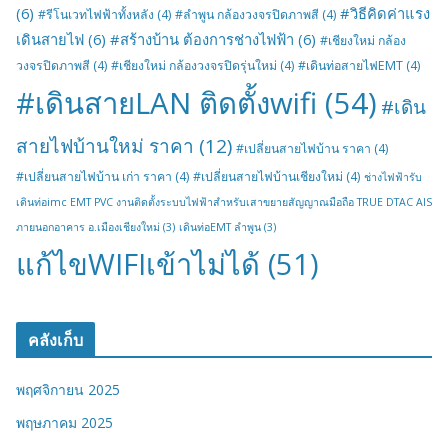
(6)
#วิธีคิดค่าแรง
#รีโนเวทไฟฟ้าทั้งหลัง
(4)
#ลำพูน กล้องวงจรปิดภาพสี
(4)
เดินสายไฟ
(6)
#สร้างบ้าน ต้องการช่างไฟฟ้า
(6)
#เชียงใหม่ กล้อง
วงจรปิดภาพสี
(4)
#เชียงใหม่ กล้องวงจรปิดรุ่นใหม่
(4)
#เดินท่อสายไฟEMT
(4)
#เดินสายLAN ติดตั้งwifi
(54)
#เดิน
สายไฟบ้านใหม่ ราคา
(12)
#เปลี่ยนสายไฟบ้าน ราคา
(4)
#เปลี่ยนสายไฟบ้าน เก่า ราคา
(4)
#เปลี่ยนสายไฟบ้านเชียงใหม่
(4)
ช่างไฟฟ้ารับ
เดินท่อimc EMT PVC งานติดตั้งระบบไฟฟ้าสำหรับเสาขยายสัญญาณมือถือ TRUE DTAC AIS
ภายนอกอาคาร อ.เมืองเชียงใหม่
(3)
เดินท่อEMT ลำพูน
(3)
แก้ไขWIFIเข้าไม่ได้
(51)
คลังเก็บ
พฤศจิกายน 2025
พฤษภาคม 2025