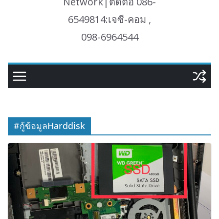
Network|ติดต่อ 086-
6549814:เจซี-คอม ,
098-6964544
#กู้ข้อมูลHarddisk