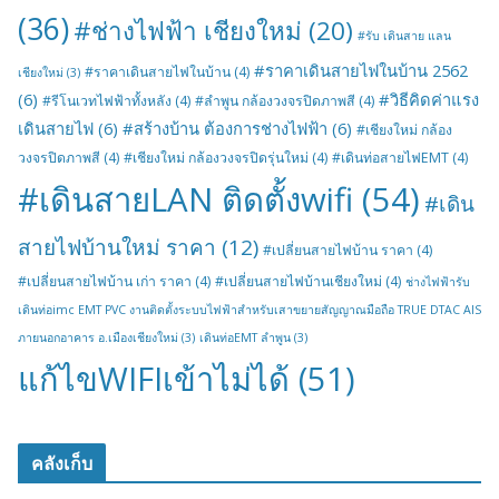
(36)
#ช่างไฟฟ้า เชียงใหม่
(20)
#รับ เดินสาย แลน
#ราคาเดินสายไฟในบ้าน 2562
#ราคาเดินสายไฟในบ้าน
(4)
เชียงใหม่
(3)
(6)
#วิธีคิดค่าแรง
#รีโนเวทไฟฟ้าทั้งหลัง
(4)
#ลำพูน กล้องวงจรปิดภาพสี
(4)
เดินสายไฟ
(6)
#สร้างบ้าน ต้องการช่างไฟฟ้า
(6)
#เชียงใหม่ กล้อง
วงจรปิดภาพสี
(4)
#เชียงใหม่ กล้องวงจรปิดรุ่นใหม่
(4)
#เดินท่อสายไฟEMT
(4)
#เดินสายLAN ติดตั้งwifi
(54)
#เดิน
สายไฟบ้านใหม่ ราคา
(12)
#เปลี่ยนสายไฟบ้าน ราคา
(4)
#เปลี่ยนสายไฟบ้าน เก่า ราคา
(4)
#เปลี่ยนสายไฟบ้านเชียงใหม่
(4)
ช่างไฟฟ้ารับ
เดินท่อimc EMT PVC งานติดตั้งระบบไฟฟ้าสำหรับเสาขยายสัญญาณมือถือ TRUE DTAC AIS
ภายนอกอาคาร อ.เมืองเชียงใหม่
(3)
เดินท่อEMT ลำพูน
(3)
แก้ไขWIFIเข้าไม่ได้
(51)
คลังเก็บ