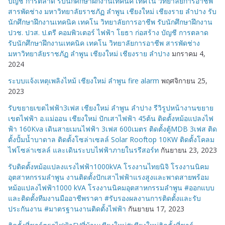
บัญชี การตลาด รับนักศึกษาฝึกงานเทคนิค เทคโน วิทยาลัยการอาชีพ
สารพัดช่าง มหาวิทยาลัยราชภัฏ ลำพูน เชียงใหม่ เชียงราย ลำปาง รับ
นักศึกษาฝึกงานเทคนิค เทคโน วิทยาลัยการอาชีพ รับนักศึกษาฝึกงาน
ปวช. ปวส. ป.ตรี คอมพิวเตอร์ ไฟฟ้า โยธา ก่อสร้าง บัญชี การตลาด
รับนักศึกษาฝึกงานเทคนิค เทคโน วิทยาลัยการอาชีพ สารพัดช่าง
มหาวิทยาลัยราชภัฏ ลำพูน เชียงใหม่ เชียงราย ลำปาง
มกราคม 4,
2024
ระบบแจ้งเหตุเพลิงไหม้ เชียงใหม่ ลำพูน fire alarm
พฤศจิกายน 25,
2023
รับขยายเขตไฟฟ้า3เฟส เชียงใหม่ ลำพูน ลำปาง รีวิรูปหน้างานขยาย
เขตไฟฟ้า อ.แม่ออน เชียงใหม่ ปักเสาไฟฟ้า 45ต้น ติดตั้งหม้อแปลงไฟ
ฟ้า 160Kva เดินสายเมนไฟฟ้า 3เฟส 600เมตร ติดตั้งตู้MDB 3เฟส ติด
ตั้งปั้มน้ำบาดาล ติดตั้งโซล่าเซลล์ Solar Rooftop 10KW ติดตั้งโคลม
ไฟโซล่าเซลล์ และเดินระบบไฟฟ้าภายในรรีสอร์ท
กันยายน 23, 2023
รับติดตั้งหม้อแปลงแรงไฟฟ้า1000kVA โรงงานไทยนิจิ โรงงานนิคม
อุตสาหกรรมลำพูน งานติดตั้งปักเสาไฟฟ้าแรงสูงและพาดสายพร้อม
หม้อแปลงไฟฟ้า1000 kVA โรงงานนิคมอุตสาหกรรมลำพูน #ออกแบบ
และติดตั้งทีมงานมืออาชีพราคา #รับรองผลงานการติดตั้งและรับ
ประกันงาน #มาตรฐานงานติดตั้งไฟฟ้า
กันยายน 17, 2023