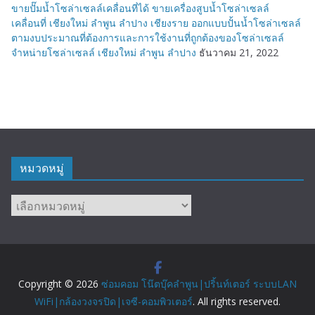
ขายปั๊มน้ำโซล่าเซลล์เคลื่อนที่ได้ ขายเครื่องสูบน้ำโซล่าเซลล์
เคลื่อนที่ เชียงใหม่ ลำพูน ลำปาง เชียงราย ออกแบบปั้นน้ำโซล่าเซลล์
ตามงบประมาณที่ต้องการและการใช้งานที่ถูกต้องของโซล่าเซลล์
จำหน่ายโซล่าเซลล์ เชียงใหม่ ลำพูน ลำปาง
ธันวาคม 21, 2022
หมวดหมู่
หมวด
หมู่
Copyright © 2026
ซ่อมคอม โน๊ตบุ๊คลำพูน|ปริ้นท์เตอร์ ระบบLAN
WiFi|กล้องวงจรปิด|เจซี-คอมพิวเตอร์
. All rights reserved.