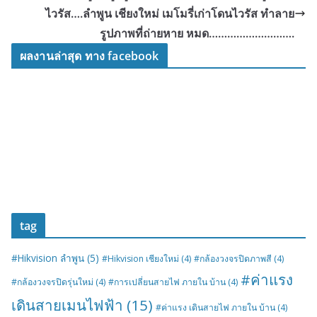
ไวรัส….ลำพูน เชียงใหม่ เมโมรี่เก่าโดนไวรัส ทำลาย
รูปภาพที่ถ่ายหาย หมด……………………….
ผลงานล่าสุด ทาง facebook
tag
#Hikvision ลำพูน
(5)
#Hikvision เชียงใหม่
(4)
#กล้องวงจรปิดภาพสี
(4)
#ค่าแรง
#กล้องวงจรปิดรุ่นใหม่
(4)
#การเปลี่ยนสายไฟ ภายใน บ้าน
(4)
เดินสายเมนไฟฟ้า
(15)
#ค่าแรง เดินสายไฟ ภายใน บ้าน
(4)