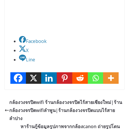
Facebook
X
Line
กล้องวงจรปิดwifi ร้านกล้องวงจรปิดไร้สายเชียงใหม่|ร้าน
กล้องวงจรปิดwifiลำพูน|ร้านกล้องวงจรปิดแบบไร้สาย
ลำปาง
หาร้านกู้ข้อมูลรูปภาพจากกล้องcanon ถ่ายรูปโดน