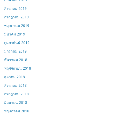
สิงหาคม 2019
กรกฎาคม 2019
พฤษภาคม 2019
มีนาคม 2019
กุมภาพันธ์ 2019
มกราคม 2019
ธันวาคม 2018
พฤศจิกายน 2018
ตุลาคม 2018
สิงหาคม 2018
กรกฎาคม 2018
มิถุนายน 2018
พฤษภาคม 2018