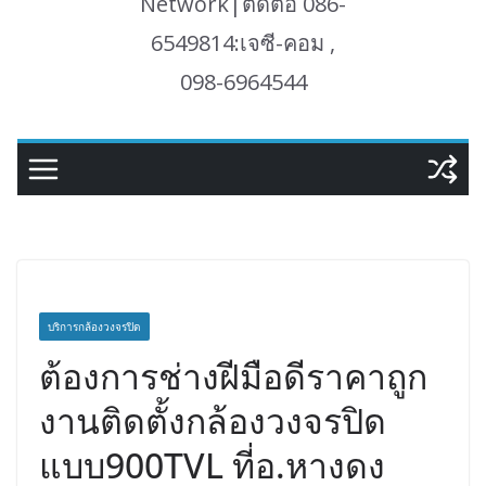
Network|ติดต่อ 086-
6549814:เจซี-คอม ,
098-6964544
บริการกล้องวงจรปิด
ต้องการช่างฝีมือดีราคาถูก
งานติดตั้งกล้องวงจรปิด
แบบ900TVL ที่อ.หางดง