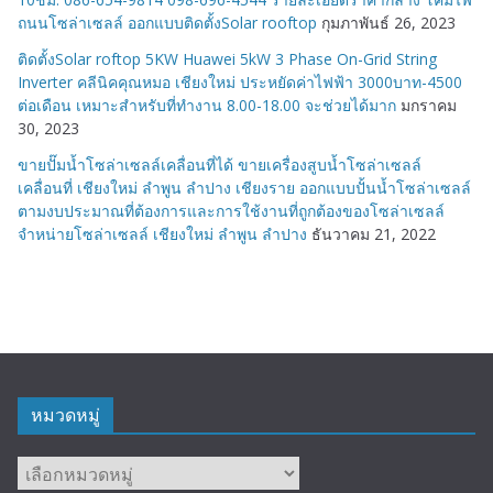
ถนนโซล่าเซลล์ ออกแบบติดตั้งSolar rooftop
กุมภาพันธ์ 26, 2023
ติดตั้งSolar roftop 5KW Huawei 5kW 3 Phase On-Grid String
Inverter คลีนิคคุณหมอ เชียงใหม่ ประหยัดค่าไฟฟ้า 3000บาท-4500
ต่อเดือน เหมาะสำหรับที่ทำงาน 8.00-18.00 จะช่วยได้มาก
มกราคม
30, 2023
ขายปั๊มน้ำโซล่าเซลล์เคลื่อนที่ได้ ขายเครื่องสูบน้ำโซล่าเซลล์
เคลื่อนที่ เชียงใหม่ ลำพูน ลำปาง เชียงราย ออกแบบปั้นน้ำโซล่าเซลล์
ตามงบประมาณที่ต้องการและการใช้งานที่ถูกต้องของโซล่าเซลล์
จำหน่ายโซล่าเซลล์ เชียงใหม่ ลำพูน ลำปาง
ธันวาคม 21, 2022
หมวดหมู่
หมวด