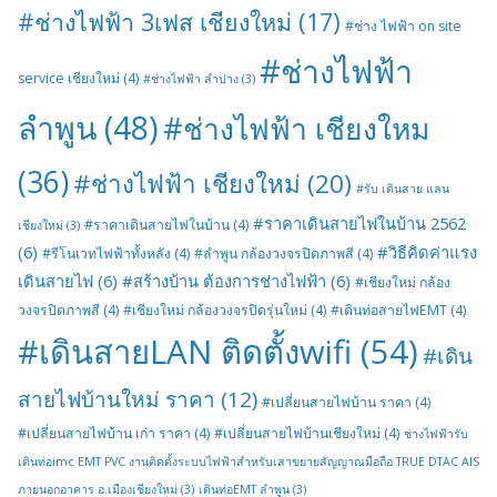
#ช่างไฟฟ้า 3เฟส เชียงใหม่
(17)
#ช่าง ไฟฟ้า on site
#ช่างไฟฟ้า
service เชียงใหม่
(4)
#ช่างไฟฟ้า ลำปาง
(3)
ลำพูน
(48)
#ช่างไฟฟ้า เชียงใหม
(36)
#ช่างไฟฟ้า เชียงใหม่
(20)
#รับ เดินสาย แลน
#ราคาเดินสายไฟในบ้าน 2562
#ราคาเดินสายไฟในบ้าน
(4)
เชียงใหม่
(3)
(6)
#วิธีคิดค่าแรง
#รีโนเวทไฟฟ้าทั้งหลัง
(4)
#ลำพูน กล้องวงจรปิดภาพสี
(4)
เดินสายไฟ
(6)
#สร้างบ้าน ต้องการช่างไฟฟ้า
(6)
#เชียงใหม่ กล้อง
วงจรปิดภาพสี
(4)
#เชียงใหม่ กล้องวงจรปิดรุ่นใหม่
(4)
#เดินท่อสายไฟEMT
(4)
#เดินสายLAN ติดตั้งwifi
(54)
#เดิน
สายไฟบ้านใหม่ ราคา
(12)
#เปลี่ยนสายไฟบ้าน ราคา
(4)
#เปลี่ยนสายไฟบ้าน เก่า ราคา
(4)
#เปลี่ยนสายไฟบ้านเชียงใหม่
(4)
ช่างไฟฟ้ารับ
เดินท่อimc EMT PVC งานติดตั้งระบบไฟฟ้าสำหรับเสาขยายสัญญาณมือถือ TRUE DTAC AIS
ภายนอกอาคาร อ.เมืองเชียงใหม่
(3)
เดินท่อEMT ลำพูน
(3)