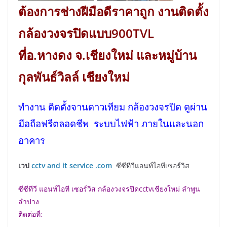
ต้องการช่างฝีมือดีราคาถูก งานติดตั้ง
กล้องวงจรปิดแบบ900TVL
ที่อ.หางดง จ.เชียงใหม่ และหมู่บ้าน
กุลพันธ์วิลล์ เชียงใหม่
ทำงาน ติดตั้งจานดาวเทียม กล้องวงจรปิด ดูผ่าน
มือถือฟรีตลอดชีพ ระบบไฟฟ้า ภายในและนอก
อาคาร
เวป
cctv and it service .com
ซีซีทีวีแอนท์ไอทีเซอร์วิส
ซีซีทีวี แอนท์ไอที เซอร์วิส กล้องวงจรปิดcctvเชียงใหม่ ลำพูน
ลำปาง
ติดต่อที่: