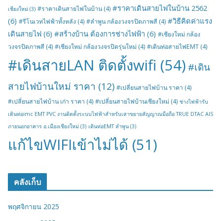
#ราคาเดินสายไฟในบ้าน 2562
#ราคาเดินสายไฟในบ้าน
(4)
เชียงใหม่
(3)
(6)
#วิธีคิดค่าแรง
#รีโนเวทไฟฟ้าทั้งหลัง
(4)
#ลำพูน กล้องวงจรปิดภาพสี
(4)
เดินสายไฟ
(6)
#สร้างบ้าน ต้องการช่างไฟฟ้า
(6)
#เชียงใหม่ กล้อง
วงจรปิดภาพสี
(4)
#เชียงใหม่ กล้องวงจรปิดรุ่นใหม่
(4)
#เดินท่อสายไฟEMT
(4)
#เดินสายLAN ติดตั้งwifi
(54)
#เดิน
สายไฟบ้านใหม่ ราคา
(12)
#เปลี่ยนสายไฟบ้าน ราคา
(4)
#เปลี่ยนสายไฟบ้าน เก่า ราคา
(4)
#เปลี่ยนสายไฟบ้านเชียงใหม่
(4)
ช่างไฟฟ้ารับ
เดินท่อimc EMT PVC งานติดตั้งระบบไฟฟ้าสำหรับเสาขยายสัญญาณมือถือ TRUE DTAC AIS
ภายนอกอาคาร อ.เมืองเชียงใหม่
(3)
เดินท่อEMT ลำพูน
(3)
แก้ไขWIFIเข้าไม่ได้
(51)
คลังเก็บ
พฤศจิกายน 2025