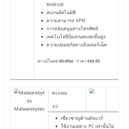
Android
สแกนอัตโนมัติ
ความสามารถ VPN
การสนับสนุนทางโทรศัพท์
เทคโนโลยีป้องกนสแปมขั้นสูง
ความปลอดภัยทางอินเทอร์เน็ต
ดาวน์โหลด
McAfee
: ราคา
€44.95
คะแนน
9.0
Malwarebytes
เชี่ยวชาญด้านมัลแวร์
ใช้งานเฉพาะ PC เท่านั้นไม่