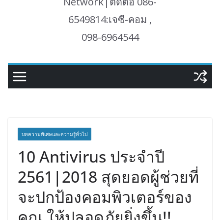
Network|ติดต่อ 086-
6549814:เจซี-คอม ,
098-6964544
บทความพิเศษและความรู้ทั่วไป
10 Antivirus ประจำปี
2561|2018 สุดยอดผู้ช่วยที่
จะปกป้องคอมพิวเตอร์ของ
คุณ ให้ปลอดภัยยิ่งขึ้น!!