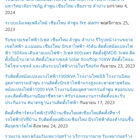
มหาวิทยาลัยราชภัฏ ลำพูน เชียงใหม่ เชียงราย ลำปาง
มกราคม 4,
2024
ระบบแจ้งเหตุเพลิงไหม้ เชียงใหม่ ลำพูน fire alarm
พฤศจิกายน 25,
2023
รับขยายเขตไฟฟ้า3เฟส เชียงใหม่ ลำพูน ลำปาง รีวิรูปหน้างานขยาย
เขตไฟฟ้า อ.แม่ออน เชียงใหม่ ปักเสาไฟฟ้า 45ต้น ติดตั้งหม้อแปลงไฟ
ฟ้า 160Kva เดินสายเมนไฟฟ้า 3เฟส 600เมตร ติดตั้งตู้MDB 3เฟส ติด
ตั้งปั้มน้ำบาดาล ติดตั้งโซล่าเซลล์ Solar Rooftop 10KW ติดตั้งโคลม
ไฟโซล่าเซลล์ และเดินระบบไฟฟ้าภายในรรีสอร์ท
กันยายน 23, 2023
รับติดตั้งหม้อแปลงแรงไฟฟ้า1000kVA โรงงานไทยนิจิ โรงงานนิคม
อุตสาหกรรมลำพูน งานติดตั้งปักเสาไฟฟ้าแรงสูงและพาดสายพร้อม
หม้อแปลงไฟฟ้า1000 kVA โรงงานนิคมอุตสาหกรรมลำพูน #ออกแบบ
และติดตั้งทีมงานมืออาชีพราคา #รับรองผลงานการติดตั้งและรับ
ประกันงาน #มาตรฐานงานติดตั้งไฟฟ้า
กันยายน 17, 2023
ติดตั้งที่ชาร์ตรถไฟฟ้าEVที่บ้านเชียงใหม่#เชียงใหม่ติดตั้งที่ชาร์
รถไฟฟ้าEVที่บ้าน รับติดตั้งwallboxเชียงใหม่ มีรถไฟฟ้าต้องทำก่อนซื้อ
คือจุดชาร์ตไฟ
สิงหาคม 24, 2023
รวมงาน หจก.พร้อมรับเหมาก่อสร้าง บริการมากมาย รับเหมาก่อสร้าง