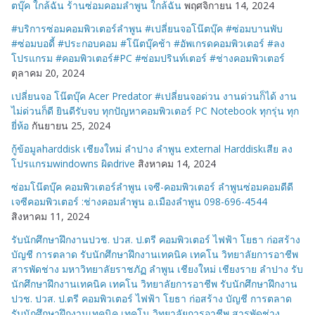
ตบุ๊ค ใกล้ฉัน ร้านซ่อมคอมลำพูน ใกล้ฉัน
พฤศจิกายน 14, 2024
#บริการซ่อมคอมพิวเตอร์ลำพูน #เปลี่ยนจอโน๊ตบุ๊ค #ซ่อมบานพับ
#ซ่อมบอดี้ #ประกอบคอม #โน๊ตบุ๊คช้า #อัพเกรดคอมพิวเตอร์ #ลง
โปรแกรม #คอมพิวเตอร์#PC #ซ่อมปรินท์เตอร์ #ช่างคอมพิวเตอร์
ตุลาคม 20, 2024
เปลี่ยนจอ โน๊ตบุ๊ค Acer Predator #เปลี่ยนจอด่วน งานด่วนก็ได้ งาน
ไม่ด่วนก็ดี ยินดีรับจบ ทุกปัญหาคอมพิวเตอร์ PC Notebook ทุกรุ่น ทุก
ยี่ห้อ
กันยายน 25, 2024
กู้ข้อมูลharddisk เชียงใหม่ ลำปาง ลำพูน external Harddiskเสีย ลง
โปรแกรมwindowns ผิดdrive
สิงหาคม 14, 2024
ซ่อมโน๊ตบุ๊ค คอมพิวเตอร์ลำพูน เจซี-คอมพิวเตอร์ ลำพูนซ่อมคอมดีดี
เจซีคอมพิวเตอร์ :ช่างคอมลำพูน อ.เมืองลำพูน 098-696-4544
สิงหาคม 11, 2024
รับนักศึกษาฝึกงานปวช. ปวส. ป.ตรี คอมพิวเตอร์ ไฟฟ้า โยธา ก่อสร้าง
บัญชี การตลาด รับนักศึกษาฝึกงานเทคนิค เทคโน วิทยาลัยการอาชีพ
สารพัดช่าง มหาวิทยาลัยราชภัฏ ลำพูน เชียงใหม่ เชียงราย ลำปาง รับ
นักศึกษาฝึกงานเทคนิค เทคโน วิทยาลัยการอาชีพ รับนักศึกษาฝึกงาน
ปวช. ปวส. ป.ตรี คอมพิวเตอร์ ไฟฟ้า โยธา ก่อสร้าง บัญชี การตลาด
รับนักศึกษาฝึกงานเทคนิค เทคโน วิทยาลัยการอาชีพ สารพัดช่าง