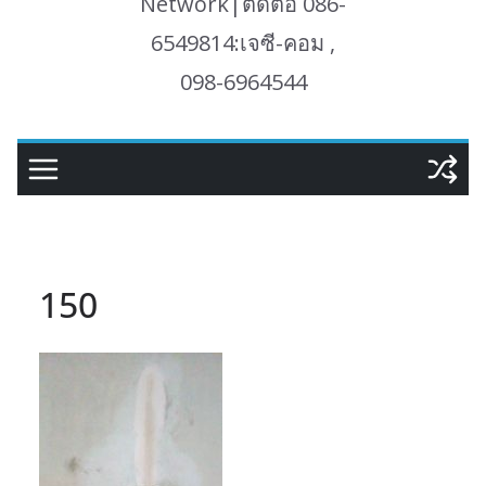
Network|ติดต่อ 086-
6549814:เจซี-คอม ,
098-6964544
150