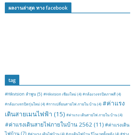
ผลงานล่าสุด ทาง facebook
tag
#Hikvision ลำพูน
(5)
#Hikvision เชียงใหม่
(4)
#กล้องวงจรปิดภาพสี
(4)
#ค่าแรง
#กล้องวงจรปิดรุ่นใหม่
(4)
#การเปลี่ยนสายไฟ ภายใน บ้าน
(4)
เดินสายเมนไฟฟ้า
(15)
#ค่าแรง เดินสายไฟ ภายใน บ้าน
(4)
#ค่าแรงเดินสายไฟภายในบ้าน 2562
(11)
#ค่าแรงเดิน
ไฟบ้าน
(7)
#ค่าแรง เดินไฟบ้าน
(4)
#งบเดินไฟบ้าน รีโนเวททั้งหลัง
(4)
#ช่าง