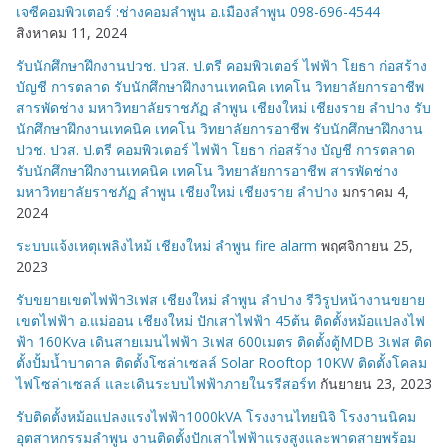
เจซีคอมพิวเตอร์ :ช่างคอมลำพูน อ.เมืองลำพูน 098-696-4544
สิงหาคม 11, 2024
รับนักศึกษาฝึกงานปวช. ปวส. ป.ตรี คอมพิวเตอร์ ไฟฟ้า โยธา ก่อสร้าง
บัญชี การตลาด รับนักศึกษาฝึกงานเทคนิค เทคโน วิทยาลัยการอาชีพ
สารพัดช่าง มหาวิทยาลัยราชภัฏ ลำพูน เชียงใหม่ เชียงราย ลำปาง รับ
นักศึกษาฝึกงานเทคนิค เทคโน วิทยาลัยการอาชีพ รับนักศึกษาฝึกงาน
ปวช. ปวส. ป.ตรี คอมพิวเตอร์ ไฟฟ้า โยธา ก่อสร้าง บัญชี การตลาด
รับนักศึกษาฝึกงานเทคนิค เทคโน วิทยาลัยการอาชีพ สารพัดช่าง
มหาวิทยาลัยราชภัฏ ลำพูน เชียงใหม่ เชียงราย ลำปาง
มกราคม 4,
2024
ระบบแจ้งเหตุเพลิงไหม้ เชียงใหม่ ลำพูน fire alarm
พฤศจิกายน 25,
2023
รับขยายเขตไฟฟ้า3เฟส เชียงใหม่ ลำพูน ลำปาง รีวิรูปหน้างานขยาย
เขตไฟฟ้า อ.แม่ออน เชียงใหม่ ปักเสาไฟฟ้า 45ต้น ติดตั้งหม้อแปลงไฟ
ฟ้า 160Kva เดินสายเมนไฟฟ้า 3เฟส 600เมตร ติดตั้งตู้MDB 3เฟส ติด
ตั้งปั้มน้ำบาดาล ติดตั้งโซล่าเซลล์ Solar Rooftop 10KW ติดตั้งโคลม
ไฟโซล่าเซลล์ และเดินระบบไฟฟ้าภายในรรีสอร์ท
กันยายน 23, 2023
รับติดตั้งหม้อแปลงแรงไฟฟ้า1000kVA โรงงานไทยนิจิ โรงงานนิคม
อุตสาหกรรมลำพูน งานติดตั้งปักเสาไฟฟ้าแรงสูงและพาดสายพร้อม