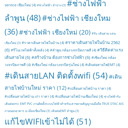
#ช่างไฟฟ้า
service เชียงใหม่
(4)
#ช่างไฟฟ้า ลำปาง
(3)
ลำพูน
(48)
#ช่างไฟฟ้า เชียงใหม
(36)
#ช่างไฟฟ้า เชียงใหม่
(20)
#รับ เดินสาย แลน
#ราคาเดินสายไฟในบ้าน 2562
#ราคาเดินสายไฟในบ้าน
(4)
เชียงใหม่
(3)
(6)
#วิธีคิดค่าแรง
#รีโนเวทไฟฟ้าทั้งหลัง
(4)
#ลำพูน กล้องวงจรปิดภาพสี
(4)
เดินสายไฟ
(6)
#สร้างบ้าน ต้องการช่างไฟฟ้า
(6)
#เชียงใหม่ กล้อง
วงจรปิดภาพสี
(4)
#เชียงใหม่ กล้องวงจรปิดรุ่นใหม่
(4)
#เดินท่อสายไฟEMT
(4)
#เดินสายLAN ติดตั้งwifi
(54)
#เดิน
สายไฟบ้านใหม่ ราคา
(12)
#เปลี่ยนสายไฟบ้าน ราคา
(4)
#เปลี่ยนสายไฟบ้าน เก่า ราคา
(4)
#เปลี่ยนสายไฟบ้านเชียงใหม่
(4)
ช่างไฟฟ้ารับ
เดินท่อimc EMT PVC งานติดตั้งระบบไฟฟ้าสำหรับเสาขยายสัญญาณมือถือ TRUE DTAC AIS
ภายนอกอาคาร อ.เมืองเชียงใหม่
(3)
เดินท่อEMT ลำพูน
(3)
แก้ไขWIFIเข้าไม่ได้
(51)