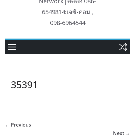
Network|ติดต่อ 086-
6549814:เจซี-คอม ,
098-6964544
35391
← Previous
Next →