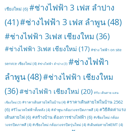
#ช่างไฟฟ้า 3 เฟส ลำปาง
เชียงใหม่
(6)
#ช่างไฟฟ้า 3 เฟส ลำพูน
(48)
(41)
#ช่างไฟฟ้า 3เฟส เชียงใหม
(36)
#ช่างไฟฟ้า 3เฟส เชียงใหม่
(17)
#ช่าง ไฟฟ้า on site
#ช่างไฟฟ้า
service เชียงใหม่
(4)
#ช่างไฟฟ้า ลำปาง
(3)
ลำพูน
(48)
#ช่างไฟฟ้า เชียงใหม
(36)
#ช่างไฟฟ้า เชียงใหม่
(20)
#รับ เดินสาย แลน
#ราคาเดินสายไฟในบ้าน 2562
#ราคาเดินสายไฟในบ้าน
(4)
เชียงใหม่
(3)
(6)
#วิธีคิดค่าแรง
#รีโนเวทไฟฟ้าทั้งหลัง
(4)
#ลำพูน กล้องวงจรปิดภาพสี
(4)
เดินสายไฟ
(6)
#สร้างบ้าน ต้องการช่างไฟฟ้า
(6)
#เชียงใหม่ กล้อง
วงจรปิดภาพสี
(4)
#เชียงใหม่ กล้องวงจรปิดรุ่นใหม่
(4)
#เดินท่อสายไฟEMT
(4)