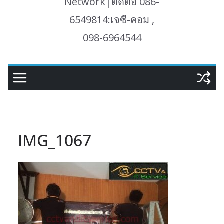
Network|ติดต่อ 086-
6549814:เจซี-คอม ,
098-6964544
IMG_1067