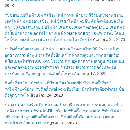
2023
รับขยายเขตไฟฟ้า3เฟส เชียงใหม่ ลำพูน ลำปาง รีวิรูปหน้างานขยาย
เขตไฟฟ้า อ.แม่ออน เชียงใหม่ ปักเสาไฟฟ้า 45ต้น ติดตั้งหม้อแปลงไฟ
ฟ้า 160Kva เดินสายเมนไฟฟ้า 3เฟส 600เมตร ติดตั้งตู้MDB 3เฟส ติด
ตั้งปั้มน้ำบาดาล ติดตั้งโซล่าเซลล์ Solar Rooftop 10KW ติดตั้งโคลม
ไฟโซล่าเซลล์ และเดินระบบไฟฟ้าภายในรรีสอร์ท
กันยายน 23, 2023
รับติดตั้งหม้อแปลงแรงไฟฟ้า1000kVA โรงงานไทยนิจิ โรงงานนิคม
อุตสาหกรรมลำพูน งานติดตั้งปักเสาไฟฟ้าแรงสูงและพาดสายพร้อม
หม้อแปลงไฟฟ้า1000 kVA โรงงานนิคมอุตสาหกรรมลำพูน #ออกแบบ
และติดตั้งทีมงานมืออาชีพราคา #รับรองผลงานการติดตั้งและรับ
ประกันงาน #มาตรฐานงานติดตั้งไฟฟ้า
กันยายน 17, 2023
ติดตั้งที่ชาร์ตรถไฟฟ้าEVที่บ้านเชียงใหม่#เชียงใหม่ติดตั้งที่ชาร์
รถไฟฟ้าEVที่บ้าน รับติดตั้งwallboxเชียงใหม่ มีรถไฟฟ้าต้องทำก่อนซื้อ
คือจุดชาร์ตไฟ
สิงหาคม 24, 2023
รวมงาน หจก.พร้อมรับเหมาก่อสร้าง บริการมากมาย รับเหมาก่อสร้าง
โกดัง สร้างบ้าน #รับเดินFiberOptic #ติดตั้งโซล่าเซลล์ #ช่างไฟฟ้า
เชียงใหม่ลำพูน #ติดตั้กล้องวงจรปิด #ติดตั้งSolarrooftop #ซ่อม
คอมพิวเตอร์ #Wi-Fi6
กรกฎาคม 31, 2023