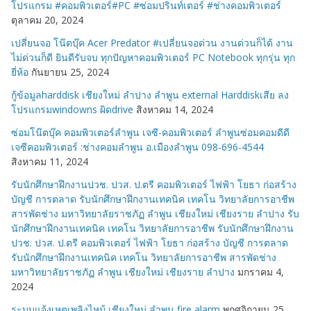
โปรแกรม #คอมพิวเตอร์#PC #ซ่อมปรินท์เตอร์ #ช่างคอมพิวเตอร์
ตุลาคม 20, 2024
เปลี่ยนจอ โน๊ตบุ๊ค Acer Predator #เปลี่ยนจอด่วน งานด่วนก็ได้ งาน
ไม่ด่วนก็ดี ยินดีรับจบ ทุกปัญหาคอมพิวเตอร์ PC Notebook ทุกรุ่น ทุก
ยี่ห้อ
กันยายน 25, 2024
กู้ข้อมูลharddisk เชียงใหม่ ลำปาง ลำพูน external Harddiskเสีย ลง
โปรแกรมwindowns ผิดdrive
สิงหาคม 14, 2024
ซ่อมโน๊ตบุ๊ค คอมพิวเตอร์ลำพูน เจซี-คอมพิวเตอร์ ลำพูนซ่อมคอมดีดี
เจซีคอมพิวเตอร์ :ช่างคอมลำพูน อ.เมืองลำพูน 098-696-4544
สิงหาคม 11, 2024
รับนักศึกษาฝึกงานปวช. ปวส. ป.ตรี คอมพิวเตอร์ ไฟฟ้า โยธา ก่อสร้าง
บัญชี การตลาด รับนักศึกษาฝึกงานเทคนิค เทคโน วิทยาลัยการอาชีพ
สารพัดช่าง มหาวิทยาลัยราชภัฏ ลำพูน เชียงใหม่ เชียงราย ลำปาง รับ
นักศึกษาฝึกงานเทคนิค เทคโน วิทยาลัยการอาชีพ รับนักศึกษาฝึกงาน
ปวช. ปวส. ป.ตรี คอมพิวเตอร์ ไฟฟ้า โยธา ก่อสร้าง บัญชี การตลาด
รับนักศึกษาฝึกงานเทคนิค เทคโน วิทยาลัยการอาชีพ สารพัดช่าง
มหาวิทยาลัยราชภัฏ ลำพูน เชียงใหม่ เชียงราย ลำปาง
มกราคม 4,
2024
ระบบแจ้งเหตุเพลิงไหม้ เชียงใหม่ ลำพูน fire alarm
พฤศจิกายน 25,