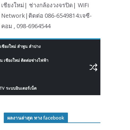
เชียงใหม่| ช่างกล้องวงจรปิด| WiFi
Network|ติดต่อ 086-6549814:เจซี-
คอม , 098-6964544
เชียงใหม่ ลำพูน ลำปาง
 เชียงใหม่ ติดต่อช่างไฟฟ้า
CTV ระบบอินเตอร์เน็ต
ผลงานล่าสุด ทาง facebook