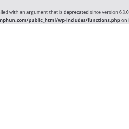
lled with an argument that is
deprecated
since version 6.9.
mphun.com/public_html/wp-includes/functions.php
on 