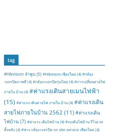
tag
#Hikvision ลำพูน
(5)
#Hikvision เชียงใหม่
(4)
#กล้อง
วงจรปิดภาพสี
(4)
#กล้องวงจรปิดรุ่นใหม่
(4)
#การเปลี่ยนสายไฟ
#ค่าแรงเดินสายเมนไฟฟ้า
ภายใน บ้าน
(4)
(15)
#ค่าแรงเดิน
#ค่าแรง เดินสายไฟ ภายใน บ้าน
(4)
สายไฟภายในบ้าน 2562
(11)
#ค่าแรงเดิน
ไฟบ้าน
(7)
#ค่าแรง เดินไฟบ้าน
(4)
#งบเดินไฟบ้าน รีโนเวท
ทั้งหลัง
(4)
#ช่าง กล้องวงจรปิด on site service เชียงใหม่
(4)