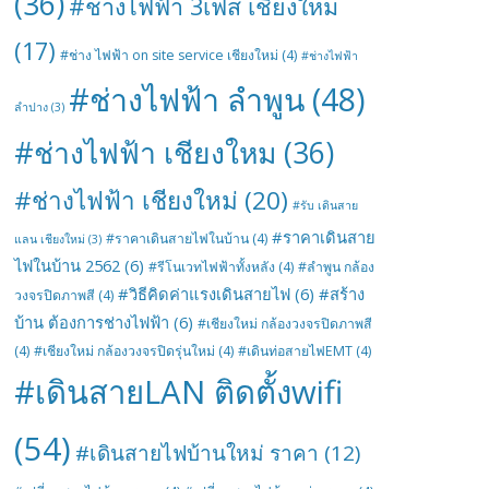
(36)
#ช่างไฟฟ้า 3เฟส เชียงใหม่
(17)
#ช่าง ไฟฟ้า on site service เชียงใหม่
(4)
#ช่างไฟฟ้า
#ช่างไฟฟ้า ลำพูน
(48)
ลำปาง
(3)
#ช่างไฟฟ้า เชียงใหม
(36)
#ช่างไฟฟ้า เชียงใหม่
(20)
#รับ เดินสาย
#ราคาเดินสาย
#ราคาเดินสายไฟในบ้าน
(4)
แลน เชียงใหม่
(3)
ไฟในบ้าน 2562
(6)
#รีโนเวทไฟฟ้าทั้งหลัง
(4)
#ลำพูน กล้อง
#วิธีคิดค่าแรงเดินสายไฟ
(6)
#สร้าง
วงจรปิดภาพสี
(4)
บ้าน ต้องการช่างไฟฟ้า
(6)
#เชียงใหม่ กล้องวงจรปิดภาพสี
(4)
#เชียงใหม่ กล้องวงจรปิดรุ่นใหม่
(4)
#เดินท่อสายไฟEMT
(4)
#เดินสายLAN ติดตั้งwifi
(54)
#เดินสายไฟบ้านใหม่ ราคา
(12)