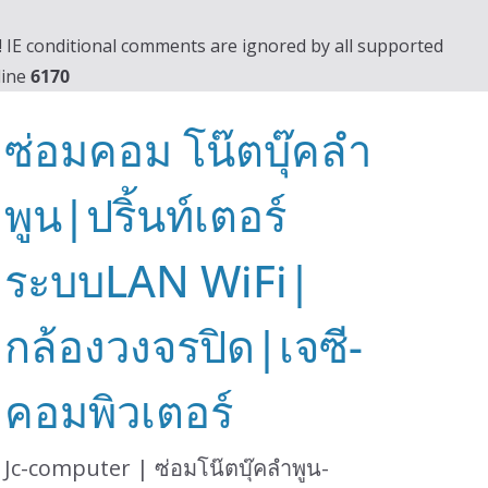
0! IE conditional comments are ignored by all supported
line
6170
ซ่อมคอม โน๊ตบุ๊คลำ
พูน|ปริ้นท์เตอร์
ระบบLAN WiFi|
กล้องวงจรปิด|เจซี-
คอมพิวเตอร์
Jc-computer | ซ่อมโน๊ตบุ๊คลำพูน-