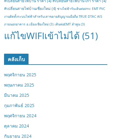
#เปลี่ยนสายไฟบ้าน ราคา
(4)
#เปลี่ยนสายไฟบ้าน เก่า ราคา
(4)
#เปลี่ยนสายไฟบ้านเชียงใหม่
(4)
ช่างไฟฟ้ารับเดินท่อimc EMT PVC
งานติดตั้งระบบไฟฟ้าสำหรับเสาขยายสัญญาณมือถือ TRUE DTAC AIS
ภายนอกอาคาร อ.เมืองเชียงใหม่
(3)
เดินท่อEMT ลำพูน
(3)
แก้ไขWIFIเข้าไม่ได้
(51)
คลังเก็บ
พฤศจิกายน 2025
พฤษภาคม 2025
มีนาคม 2025
กุมภาพันธ์ 2025
พฤศจิกายน 2024
ตุลาคม 2024
กันยายน 2024