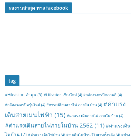
ผลงานล่าสุด ทาง facebook
tag
#Hikvision ลำพูน
(5)
#Hikvision เชียงใหม่
(4)
#กล้องวงจรปิดภาพสี
(4)
#ค่าแรง
#กล้องวงจรปิดรุ่นใหม่
(4)
#การเปลี่ยนสายไฟ ภายใน บ้าน
(4)
เดินสายเมนไฟฟ้า
(15)
#ค่าแรง เดินสายไฟ ภายใน บ้าน
(4)
#ค่าแรงเดินสายไฟภายในบ้าน 2562
(11)
#ค่าแรงเดิน
ไฟบ้าน
(7)
#ค่าแรง เดินไฟบ้าน
(4)
#งบเดินไฟบ้าน รีโนเวททั้งหลัง
(4)
#ช่าง