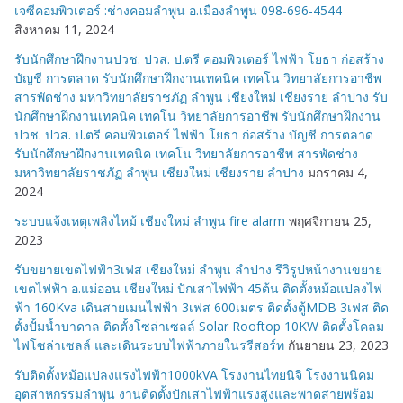
เจซีคอมพิวเตอร์ :ช่างคอมลำพูน อ.เมืองลำพูน 098-696-4544
สิงหาคม 11, 2024
รับนักศึกษาฝึกงานปวช. ปวส. ป.ตรี คอมพิวเตอร์ ไฟฟ้า โยธา ก่อสร้าง
บัญชี การตลาด รับนักศึกษาฝึกงานเทคนิค เทคโน วิทยาลัยการอาชีพ
สารพัดช่าง มหาวิทยาลัยราชภัฏ ลำพูน เชียงใหม่ เชียงราย ลำปาง รับ
นักศึกษาฝึกงานเทคนิค เทคโน วิทยาลัยการอาชีพ รับนักศึกษาฝึกงาน
ปวช. ปวส. ป.ตรี คอมพิวเตอร์ ไฟฟ้า โยธา ก่อสร้าง บัญชี การตลาด
รับนักศึกษาฝึกงานเทคนิค เทคโน วิทยาลัยการอาชีพ สารพัดช่าง
มหาวิทยาลัยราชภัฏ ลำพูน เชียงใหม่ เชียงราย ลำปาง
มกราคม 4,
2024
ระบบแจ้งเหตุเพลิงไหม้ เชียงใหม่ ลำพูน fire alarm
พฤศจิกายน 25,
2023
รับขยายเขตไฟฟ้า3เฟส เชียงใหม่ ลำพูน ลำปาง รีวิรูปหน้างานขยาย
เขตไฟฟ้า อ.แม่ออน เชียงใหม่ ปักเสาไฟฟ้า 45ต้น ติดตั้งหม้อแปลงไฟ
ฟ้า 160Kva เดินสายเมนไฟฟ้า 3เฟส 600เมตร ติดตั้งตู้MDB 3เฟส ติด
ตั้งปั้มน้ำบาดาล ติดตั้งโซล่าเซลล์ Solar Rooftop 10KW ติดตั้งโคลม
ไฟโซล่าเซลล์ และเดินระบบไฟฟ้าภายในรรีสอร์ท
กันยายน 23, 2023
รับติดตั้งหม้อแปลงแรงไฟฟ้า1000kVA โรงงานไทยนิจิ โรงงานนิคม
อุตสาหกรรมลำพูน งานติดตั้งปักเสาไฟฟ้าแรงสูงและพาดสายพร้อม