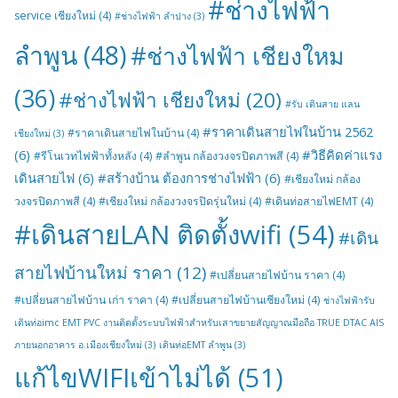
#ช่างไฟฟ้า
service เชียงใหม่
(4)
#ช่างไฟฟ้า ลำปาง
(3)
ลำพูน
(48)
#ช่างไฟฟ้า เชียงใหม
(36)
#ช่างไฟฟ้า เชียงใหม่
(20)
#รับ เดินสาย แลน
#ราคาเดินสายไฟในบ้าน 2562
#ราคาเดินสายไฟในบ้าน
(4)
เชียงใหม่
(3)
(6)
#วิธีคิดค่าแรง
#รีโนเวทไฟฟ้าทั้งหลัง
(4)
#ลำพูน กล้องวงจรปิดภาพสี
(4)
เดินสายไฟ
(6)
#สร้างบ้าน ต้องการช่างไฟฟ้า
(6)
#เชียงใหม่ กล้อง
วงจรปิดภาพสี
(4)
#เชียงใหม่ กล้องวงจรปิดรุ่นใหม่
(4)
#เดินท่อสายไฟEMT
(4)
#เดินสายLAN ติดตั้งwifi
(54)
#เดิน
สายไฟบ้านใหม่ ราคา
(12)
#เปลี่ยนสายไฟบ้าน ราคา
(4)
#เปลี่ยนสายไฟบ้าน เก่า ราคา
(4)
#เปลี่ยนสายไฟบ้านเชียงใหม่
(4)
ช่างไฟฟ้ารับ
เดินท่อimc EMT PVC งานติดตั้งระบบไฟฟ้าสำหรับเสาขยายสัญญาณมือถือ TRUE DTAC AIS
ภายนอกอาคาร อ.เมืองเชียงใหม่
(3)
เดินท่อEMT ลำพูน
(3)
แก้ไขWIFIเข้าไม่ได้
(51)